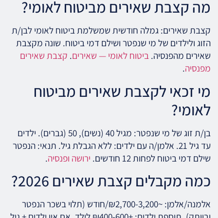
מה קצבת שאירים מביטוח לאומי?
קצבת שאירים: גמלה חודשית שמשלמת ביטוח לאומי לבן/ת
הזוג ולילדים של מי שנפטר ושילם דמי ביטוח. שונה מקצבת
שאירים מהפנסיה.
ביטוח לאומי — שאירים
.
קצבת שאירים
מפנסיה
.
מי זכאי לקצבת שאירים מביטוח
לאומי?
בן/ת זוג של מי שנפטר: מגיל 40 (נשים), 50 (גברים). ילדים
עד גיל 21. אלמן/ה עם ילדים: ללא הגבלת גיל. תנאי: הנפטר
שילם דמי ביטוח לפחות 12 חודשים.
ירושה ופנסיה
.
כמה מקבלים קצבת שאירים 2026?
אלמנה/אלמן: ~₪2,700-3,200/חודש (תלוי בשכר הנפטר
ובוותק). תוספת ילדים: +₪400-600 לילד. אם אין ילדים + גיל