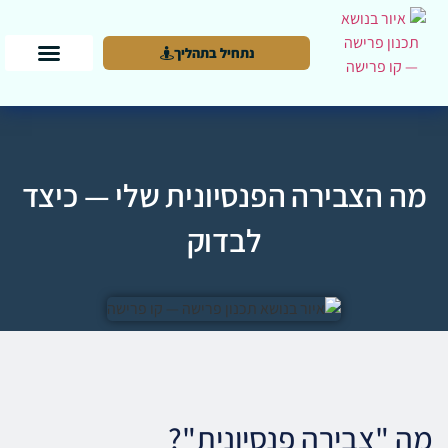
נתחיל בתהליך
מה הצבירה הפנסיונית שלי — כיצד
לבדוק
מה "צבירה פנסיונית"?