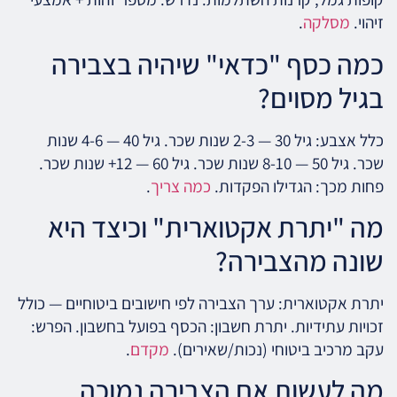
זיהוי.
מסלקה
.
כמה כסף "כדאי" שיהיה בצבירה
בגיל מסוים?
כלל אצבע: גיל 30 — 2-3 שנות שכר. גיל 40 — 4-6 שנות
שכר. גיל 50 — 8-10 שנות שכר. גיל 60 — 12+ שנות שכר.
פחות מכך: הגדילו הפקדות.
כמה צריך
.
מה "יתרת אקטוארית" וכיצד היא
שונה מהצבירה?
יתרת אקטוארית: ערך הצבירה לפי חישובים ביטוחיים — כולל
זכויות עתידיות. יתרת חשבון: הכסף בפועל בחשבון. הפרש:
עקב מרכיב ביטוחי (נכות/שאירים).
מקדם
.
מה לעשות אם הצבירה נמוכה