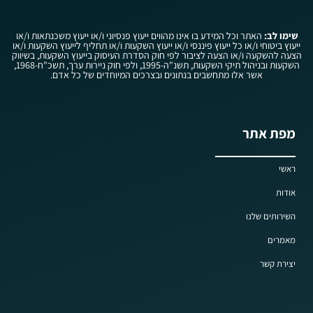
שימו לב:
האתר וכל המידע בו אינו מהווים ייעוץ פנסיוני ו/או ייעוץ משכנתאות ו/או
ייעוץ ביטוחי ו/או כל ייעוץ פיננסי ו/או ייעוץ השקעות ו/או תחליף לייעוץ השקעות ו/או
הצעה להשקעה ו/או הצעה לציבור לפי חוק הסדרת העיסוק בייעוץ השקעות, בשיווק
השקעות ובניהול תיקי השקעות, תשנ"ה-1995, ולפי חוק ניירות ערך, תשכ"ח-1968,
אשר אלו מתחשבים בנתונים ובצרכים המיוחדים של כל אדם.
מפת אתר
ראשי
אודות
השירותים שלנו
מאמרים
יצירת קשר