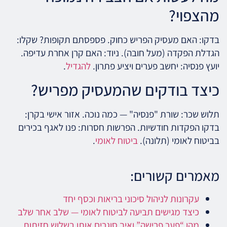
מהצפוי?
בדקו: האם מעסיק הפריש כחוק. פספסתם תקופות? שקלו:
הגדלת הפקדה (מעל חובה). ניוד: האם קרן אחרת עדיפה.
יועץ פנסיה: יחשב פערים ויציע פתרון.
להגדיל
.
כיצד בודקים שהמעסיק מפריש?
תלוש שכר: שורת "פנסיה" — כמה נוכה. אזור אישי בקרן:
בדקו הפקדות חודשיות. הפרשות חסרות: פנו לאגף בכירים
בביטוח לאומי (תלונה).
ביטוח לאומי
.
מאמרים קשורים:
עקרונות לניהול סיכוני בריאות וכסף יחד
כיצד מגישים תביעה לביטוח לאומי — שלב אחר שלב
מהו “פער פרישה” ואיך סוגרים אותו בשלוש חזיתות