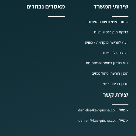
שירותי המשרד
מאמרים נבחרים
איתור ומיצוי זכויות פנסיוניות
בדיקת תיק פנסיוני קיים
ייעוץ לפרישה מוקדמת / כפויה
ייעוץ מס לפורשים
ליווי בפדיון כספים ופריסת מס
תכנון הורשה וניהול נכסים
תכנון פרישה אישי
יצירת קשר
אימייל: daniels@kav-prisha.co.il
אימייל: danielf@kav-prisha.co.il