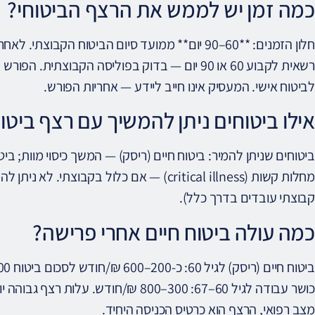
כמה זמן יש לממש את הרצף הביטוחי?
חלון הזמנים: **60–90 יום** ממועד סיום הביטוח הק
רשאית לקבוע 60 או 90 יום — בדוק בפוליסה הקבוצ
לביטוח אישי. המעסיק אינו חייב ליידע — אחריות הפורש.
אילו ביטוחים ניתן להמשיך עם רצף ביטוח
מחלות קשות (critical illness) — אם כלול בקבוצ
קבוצתי עובדים בדרך כלל).
כמה עולה ביטוח חיים אחרי פרישה?
כושר עבודה לגיל 60–67: 300–800 ₪/חו
מצב רפואי, הרצף הוא כרטיס הכניסה היחיד.