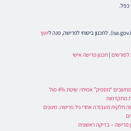
יועץ
 לפורשים
|
תכנון פרישה אישי
איך מחשבים “מספיק” אמיתי: שיטת 4% מול
ת מתקדמות
ה חלקית מעבודה אחרי גיל פרישה: מינונים
ם
ן פרישה – בדיקה ראשונית