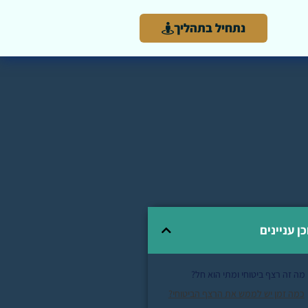
נתחיל בתהליך
כן עניינים
מה זה רצף ביטוחי ומתי הוא חל?
כמה זמן יש לממש את הרצף הביטוחי?