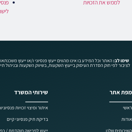
לממש את הזכויות
פנסי
לישר
שימו לב:
האתר וכל המידע בו אינו מהווים ייעוץ פנסיוני ו/או ייעוץ משכנתאו
מפת אתר
שירותי המשרד
ראשי
איתור ומיצוי זכויות פנסיוניו
אודות
בדיקת תיק פנסיוני קיים
השירותים שלנו
ייעוץ לפרישה מוקדמת / כפו