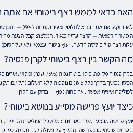
האם כדאי לממש רצף ביטוחי אם אתה בר
לאו דווקא. אם אתה ברי
היסטוריה רפואית — הרצף עדיף מאוד. המלצה: קבל הצעת מחיר 
עלות רצף מול פוליסה חדשה. ייעוץ ביטוחי עצמאי (לא של הסוכן) 
מה הקשר בין רצף ביטוחי לקרן פנסיה?
בקרן פנסיה מקיפה, כיסוי ביטוח נכ
הכיסוי נמשך בדרך כלל 5 שנים נוספות ללא תשלום (
לפוליסה אישית אפשרי, אך פחות נפוץ — בדוק עם הקרן.
כיצד יועץ פרישה מסייע בנושא ביטוחי?
יועץ פרישה מבצע "מפת ביטוחים": מלא כל הפוליסות הקיימות, תאר
ביטוחים שיסתיימו בפרישה וממליץ על פעולה לפני תפוגה. כמו כן ע