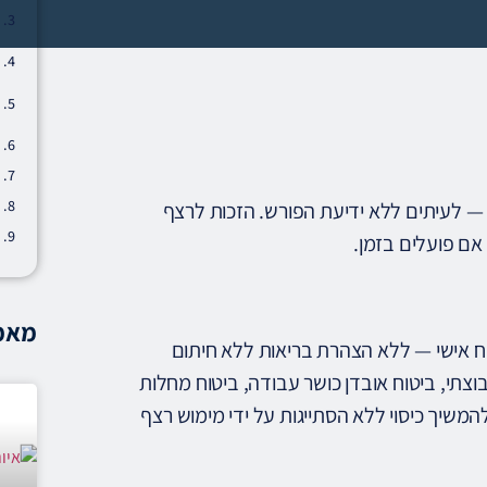
 — לעיתים ללא ידיעת הפורש. הזכות לרצף
אם פועלים בזמן.
מאמר
וח אישי — ללא הצהרת בריאות ללא חיתום
ף 60. חל על: ביטוח חיים קבוצתי, ביטוח אובדן כושר עבודה, ביטוח מחלות
וריה — רשאי להמשיך כיסוי ללא הסתייגות על ידי מימוש רצף