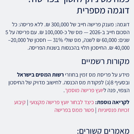
דוגמה מספרית
דוגמה: מענק פרישה חייב של 300,000 ₪. ללא פריסה: כל
הסכום חייב ב-2026 — מס של כ-100,000 ₪. עם פריסה על 5
שנים: 60,000 ₪ לשנה, מס שולי 31% — חסכון של 20,000–
40,000 ₪. החיסכון תלוי בהכנסות בשנות הפריסה.
מקורות רשמיים
מידע על פריסת מס זמין בחוזרי
רשות המסים בישראל
ובסעיף 8(ג) לפקודת מס הכנסה. לחישוב מדויק של החיסכון
הצפוי, פנה ל
יועץ פרישה מוסמך
.
לקריאה נוספת:
כיצד לבחור יועץ פרישה מקצועי
|
קיבוע
זכויות פנסיוניות
|
פטור ממס בפרישה
מאמרים קשורים: