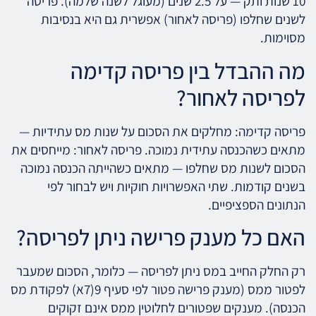
10 שנות ותק — על 2.5 שנים (מעוגל לשנה שלמה). פריסה
לשנים שחלפו (פריסה לאחור) אפשרית גם היא בנסיבות
מסוימות.
מה ההבדל בין פריסה קדימה
לפריסה לאחור?
פריסה קדימה: מחלקים את הסכום על שנות מס עתידיות —
מתאים כשהכנסה עתידית נמוכה. פריסה לאחור: מייחסים את
הסכום לשנות מס שחלפו — מתאים כשהייתה הכנסה נמוכה
בשנים קודמות. שתי האפשרויות חוקיות ויש לבחור לפי
הנתונים הספציפיים.
האם כל מענק פרישה ניתן לפריסה?
רק החלק החייב במס ניתן לפריסה — כלומר, הסכום שמעבר
לפטור ממס (מענק פרישה פטור לפי סעיף 9(7א) לפקודת מס
הכנסה). מענקים שפטורים לחלוטין ממס אינם זקוקים