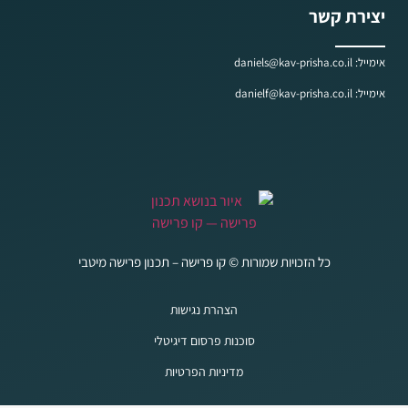
יצירת קשר
אימייל: daniels@kav-prisha.co.il
אימייל: danielf@kav-prisha.co.il
כל הזכויות שמורות © קו פרישה – תכנון פרישה מיטבי
הצהרת נגישות
סוכנות פרסום דיגיטלי
מדיניות הפרטיות