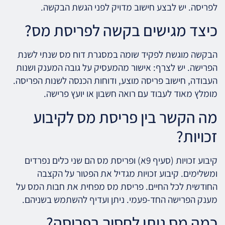
לפריסה. יש לבצע חישוב מדויק לפני הגשת הבקשה.
כיצד מגישים בקשה לפריסת מס?
הבקשה מוגשת לפקיד שומה במסגרת דוח מס שנתי לשנת
הפרישה. יש לצרף: אישור מהמעסיק על גובה המענק ושנות
העבודה, חישוב פריסה מוצע, ודוחות הכנסה לשנות הפריסה.
מומלץ מאוד לעבוד עם רואה חשבון או יועץ פרישה.
מה הקשר בין פריסת מס לקיבוע
זכויות?
קיבוע זכויות (סעיף 9א) ופריסת מס הם שני כלים נפרדים
ומשלימים. קיבוע זכויות מגדיל את הפטור על הקצבה
החודשית לכל החיים. פריסת מס מפחית את חבות המס על
מענק הפרישה החד-פעמי. ניתן ועדיף להשתמש בשניהם.
כמה מס ניתן לחסוך בפריסה?