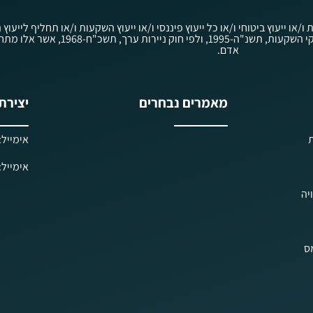
ת ו/או ייעוץ ביטוחי ו/או כל ייעוץ פיננסי ו/או ייעוץ השקעות ו/או תחליף ליי
לציבור לפי חוק הסדרת העיסוק בייעוץ השקעות, בשי
אדם.
מאמרים נבחרים
יצירת
ת
אימייל: iels@kav-prisha.co.il
אימייל: ielf@kav-prisha.co.il
יה
מס