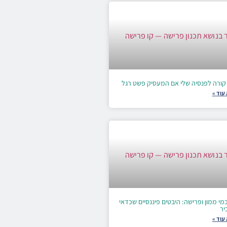
קורה לפנסיה שלי אם המעסיק פשט רגל
עוד »
י ממון ופרישה: היבטים פיננסיים שכדאי
יר
עוד »