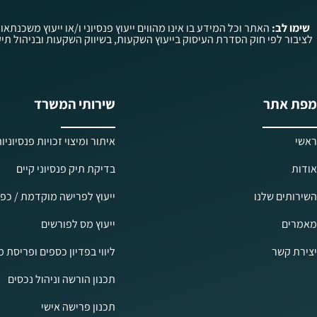
שימו לב:
האתר וכל המידע בו אינו מהווים ייעוץ פנסיוני ו/או ייעוץ משכנתאו
מפת אתר
שירותי המשרד
ראשי
איתור ומיצוי זכויות פנסיוניו
אודות
בדיקת תיק פנסיוני קיים
השירותים שלנו
ייעוץ לפרישה מוקדמת / כפו
מאמרים
ייעוץ מס לפורשים
יצירת קשר
ליווי בפדיון כספים ופריסת 
תכנון הורשה וניהול נכסים
תכנון פרישה אישי