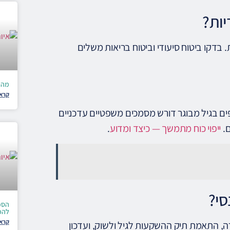
יות?
. בדקו ביטוח סיעודי וביטוח בריאות משלים
מה 
קרא 
 ניהול כספים בגיל מבוגר דורש מסמכים משפטיים עדכניים
ם.
ייפוי כוח מתמשך — כיצד ומדוע
.
סי?
הסכמ
להכ
קרא 
ה, התאמת תיק ההשקעות לגיל ולשוק, ועדכון