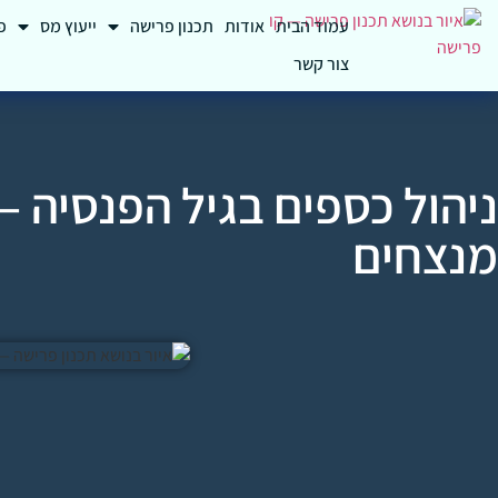
עמוד הבית
אודות
תכנון פרישה
ייעוץ מס
פ
צור קשר
מנצחים