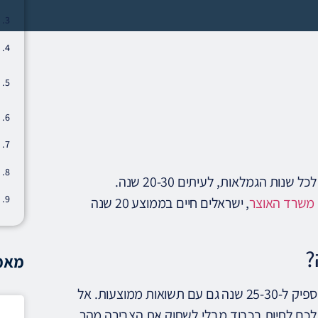
בגיל הפנסיה עוברים מ"הצבר" ל"שימוש" — הכסף חייב להספיק לכל שנות הגמלאות, לעיתים 20-30 שנה.
י משרד האוצר
, ישראלים חיים בממוצע 20 שנה
?
מאמר
הכלל המוביל: לא יותר מ-4% מהצבירה ההונית בשנה. כך הכסף יספיק ל-25-30 שנה גם עם תשואות ממוצעות. אל
לכם לחיות בכבוד מבלי לשחוק את הצבירה מהר