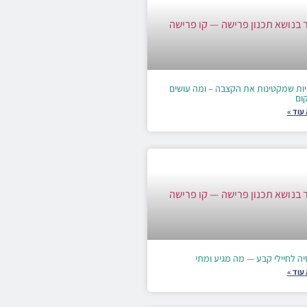
יות שמקטינות את הקצבה – ומה עושים
ום
עוד »
ה לחיילי קבע — מה מגיע ומתי
עוד »