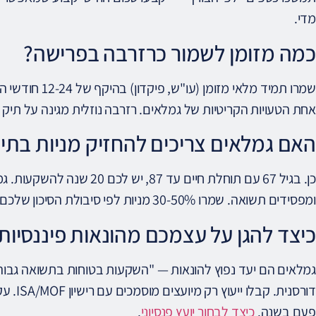
מדי.
כמה מזומן לשמור כרזרבה בפרישה?
שמרו תמיד מלאי 
אחת הטעויות הקריטיות של גמלאים. רזרבה נוזלית מגינה על תי
האם גמלאים צריכים להחזיק מניות בתי
ומפסידים תשואה. שמרו 30-50% מניות לפי סיבולת הסיכון שלכם.
כיצד להגן על עצמכם מהונאות פיננסיות
גמלאים הם יעד נפוץ להונאות — "השקעות בטוחות בתשואה גבוהה"
דורסנית
פעם בשנה.
כיצד לבחור יועץ פנסיוני
.