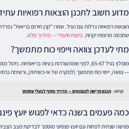
מדוע חשוב לתכנן הוצאות רפואיות עתיד
הוצאות רפואיות גדלות עם הגיל. שמרו "קרן חירום בריאות" נפרדת
שמכסה תרופות יקרות.
ביטוח סיעודי — מדריך מלא
.
מתי לעדכן צוואה וייפוי כוח מתמשך?
מומלץ בגיל 65-67, לפני שמתעוררות בעיות בריאותיות.
— צוואה, ייפוי כוח מתמשך (למקרה של אי-כשירות), ורשימת נכסי
קראו:
תכנון פרישה לעצמאים — מדריך מקיף לבעלי עסקים
כמה פעמים בשנה כדאי לפגוש יועץ פיננ
פגישה שנתית לפחות עם יועץ פנסיוני מוסמך לבדיקת מצב הצביר