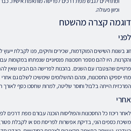
ומתחילים לגבש מפת דרכים לפרישה מותאמת אישית. כבר ל
וכיוון פעולה.
דוגמה קצרה מהשטח
לפני
זוג בשנות השישים המוקדמות, שכירים ותיקים, פנו לקבלת ייעו
והקרנות. היו להם מספר חסכונות פנסיוניים שנפתחו במקומות עבוד
פרטיים שהצטברו עם השנים. בהכנות לפרישה הם הבינו שאין ל
מתי יספיקו החסכונות, ומהם התשלומים שימשיכו לשלם גם אחרי
המרכזית הייתה בלבול וחוסר שליטה, למרות שחסכו כסף לאורך ה
אחרי
לאחר ריכוז כל החסכונות והפוליסות הוכנה עבורם מפת דרכים ל
משיכת כספים הוני, בדיקת אפשרות לפריסת מס או לקבלת פטור,
העדכני. נעשתה התאמה תקציבית לצרכים החודשיים, הוגדרו סדרי