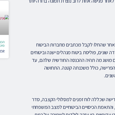
אחר פגישה אחת לרוב נוצרת תמונה ברורה יותר
הכנ
ץ לאחר שהחלו לקבל מכתבים מחברות הביטוח
מינו
קרא
ה שונים, פוליסת ביטוח מנהלים ישנה וביטוחים
הם מושג מה תהיה ההכנסה החודשית שלהם, עד
 הפרישה, כולל משכנתה קטנה. התחושה
שנים.
פרישה שכללה לוח זמנים למסלולי הקצבה, סדר
 והתאמת הכיסויים הביטוחיים למצב המשפחתי
 עדיפויות בין עזרה לילדים לשמירה על רמת