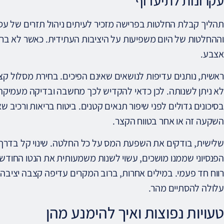
עקרונות לתיעדוף
תהליך קבלת החלטות בפרישה מזכיר לעיתים ניהול תזרים של עסק
וההחלטות של היום משפיעות על היציבות העתידית. כאשר לא בר
אצבע.
ראשית, נותנים עדיפות לנושאים שאינם הפיכים. בחירת מסלול ק
לא ניתן לשנותה. לכן כדאי להקדיש לכך מחשבה ובדיקה מעמיקה
בסיכונים גדולים לפני שיפור תנאים קטנים. ביטוח בריאות ורכיב ש
השקעה זה או אחר בטווח הקצר.
שלישית, בודקים את השפעת המס על כל החלטה. שינוי קל בדרך 
הפנסיוני שממנו מושכים, עשוי לשנות משמעותית את הנטו החודשי
רווח חד פעמי. במילים אחרות, ברוב המקרים עדיפה קצבה יציב
עלולה להסתיים מהר.
טעויות נפוצות ואיך להימנע מהן