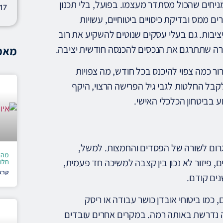
מניחים שהכול מסתדר מעצמו. בפועל, בלי תכנון
ם ממס ובדיקת כיסויים ביטוחיים, עשויות
יבות. גם בעלי עסקים שנוטים להשקיע את רוב
ה שתתרגם את הנכסים להכנסה חודשית יציבה.
מאמר
 כמה צפוי להיכנס בכל חודש, מה צפויות
לקבל החלטות לגבי גיל הפרישה הרצוי, היקף
ע בביטחון הכלכלי האישי.
גרום לשורה של הפסדים והחמצות. למשל,
מה 
פיזור לא נכון בין קצבה למשיכה חד פעמית,
חלו
קרא
נים קודם.
ם, כמו ביטוחי אובדן כושר עבודה או ריסק
ה נדרשת באותה רמה. במקרים אחרים עובדים