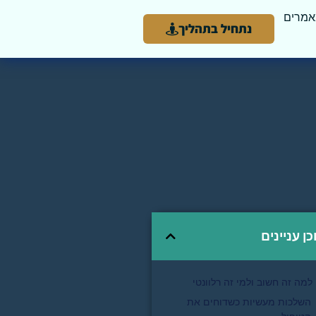
מרים
נתחיל בתהליך
כן עניינים
למה זה חשוב ולמי זה רלוונטי
השלכות מעשיות כשדוחים את