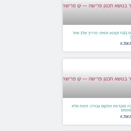
טופס 161ד וקיבוע זכויות: מדריך שלב אחר
 עוד »
בה מוקדמת ממקום עבודה: זכויות שלא
פסים
 עוד »