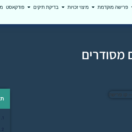
פרישה מוקדמת
מיצוי זכויות
בדיקת תיקים
פודקאסט
מא
 מסודרים
תו