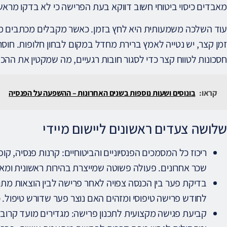
מאבדים כיסוי ביטוחי חשוב דווקא בעת הפרישה כי לא בדקו מראש 
עוד השלכה משמעותית היא לחץ בזמן. כאשר מקבלים מכתבים מהג
זמן קצר, יש נטייה לאמץ ברירת מחדל במקום לבחון חלופות. חוסר ת
חסכונות לטווח קצר כדי לסגור חובות רגעיים, מה שמקטין את ההכ
קראו:
בונוסים ושעות נוספות בשנים האחרונות – ההשפעה על הפנסיה
שלושה צעדים ראשונים ליישום מיידי
ריכוז כל המסמכים הפנסיוניים והביטוחיים: קרנות פנסיה, קופ
שכר אחרונים. פעולה פשוטה שמייצרת בהירות ראשונית ומ
בדיקת פער בין הכנסה צפויה לאחר פרישה לבין הוצאות מתו
לחודש פרישה טיפוסי ומזהים האם נוצר פער שדורש טיפול. 
קביעת פגישה מקצועית לתכנון פרישה: מגדירים מועד קרוב 