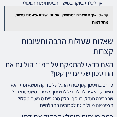
אך לעלות ביוקר במישור הביטוחי או התפעולי.
קראו:
איך מחשבים “מספיק” אמיתי: שיטת 4% מול גישות
מתקדמות
שאלות שעולות הרבה ותשובות
קצרות
האם כדאי להתמקח על דמי ניהול גם אם
החיסכון שלי עדיין קטן?
כן. גם בחיסכון קטן יצירת הרגל של בדיקה ומשא ומתן היא
חשובה, והיא יכולה להוביל לחיסכון מצטבר משמעותי ככל
שהצבירה תגדל. בנוסף, חלק מהגופים מציעים מסלולי
הצטרפות מוזלים גם לסכומים התחלתיים.
כמה פעמים מומלץ לבדוק את דמי