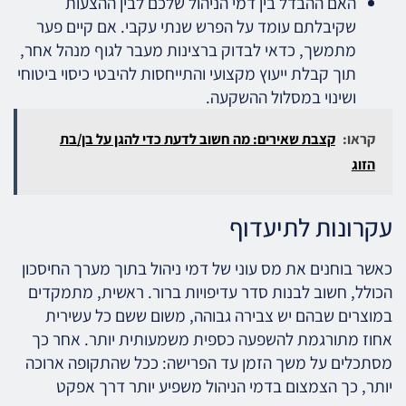
האם ההבדל בין דמי הניהול שלכם לבין ההצעות
שקיבלתם עומד על הפרש שנתי עקבי. אם קיים פער
מתמשך, כדאי לבדוק ברצינות מעבר לגוף מנהל אחר,
תוך קבלת ייעוץ מקצועי והתייחסות להיבטי כיסוי ביטוחי
ושינוי במסלול ההשקעה.
קראו:
קצבת שאירים: מה חשוב לדעת כדי להגן על בן/בת
הזוג
עקרונות לתיעדוף
כאשר בוחנים את מס עוני של דמי ניהול בתוך מערך החיסכון
הכולל, חשוב לבנות סדר עדיפויות ברור. ראשית, מתמקדים
במוצרים שבהם יש צבירה גבוהה, משום ששם כל עשירית
אחוז מתורגמת להשפעה כספית משמעותית יותר. אחר כך
מסתכלים על משך הזמן עד הפרישה: ככל שהתקופה ארוכה
יותר, כך הצמצום בדמי הניהול משפיע יותר דרך אפקט