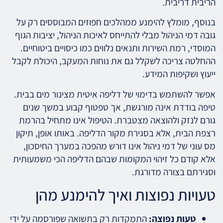
הריבית דריבית.
בנוסף, מומלץ להימנע ממהלכים חפוזים המבוססים רק על
גובה דמי הניהול מבלי להתייחס לאיכות הניהול, יציבות הגוף
המוסדי, רמת השירות ותנאים נלווים כמו כיסויים ביטוחיים.
ההחלטה צריכה לשקלל גם את נוחות המעקב, היכולת לקבל
ייעוץ ושקיפות המידע.
אפשר להשתמש בדימוי של דליפה איטית מצינור מים בבית.
טיפה בודדת אינה מורגשת, אך טפטוף קבוע במשך שנים
גורם לנזק ולהוצאה מצטברת. הטיפול אינו מתחיל בהרמת
רצפת הבית, אלא בסגירת מקור הדליפה. באותו אופן, תיקון
מס עוני של דמי ניהול אינו דורש מהפכה במערך החיסכון,
אלא קודם כל זיהוי המקומות שבהם הדליפה הכי משמעותית
וסגירתם בצורה מדורגת.
טעויות נפוצות ואיך להימנע מהן
טעות נפוצה:
התמקדות רק בתשואה שפורסמה על ידי