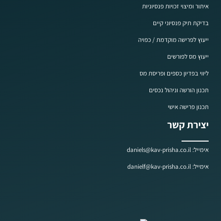
איתור ומיצוי זכויות פנסיוניות
בדיקת תיק פנסיוני קיים
ייעוץ לפרישה מוקדמת / כפויה
ייעוץ מס לפורשים
ליווי בפדיון כספים ופריסת מס
תכנון הורשה וניהול נכסים
תכנון פרישה אישי
יצירת קשר
אימייל: daniels@kav-prisha.co.il
אימייל: danielf@kav-prisha.co.il