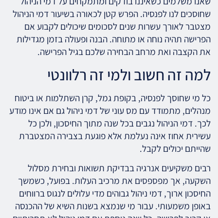
שאנו משלמים כשאיננו בודקים ומתמקחים על דמי הניהול
שחוסכים לנו לפנסיה. הפרש קטן לכאורה בשיעור דמי הניהול
מצטבר לאורך עשרות שנים לסכומים שיכולים לקבוע אם
הפרישה תהיה נוחה או מתוחה. הבנה ופעולה בזמן מגדילות
את הקצבה ואת מרחב הבחירה שלכם בגיל הפרישה.
למה זה חשוב ולמי זה רלוונטי
כל מי שחוסך לפנסיה, בקופת גמל, קרן השתלמות או ביטוח
מנהלים, מתמודד עם מס עוני של דמי ניהול גם אם אינו מודע
לכך. דמי הניהול נגבים בכל שנה מתוך החיסכון, ולכן כל
עשירית אחוז אינה נעלמת אלא פוגעת בצבירה המצטברת
שהייתם יכולים לקבל.
רבים משקיעים אנרגיה בבדיקת תשואות ובחירת מסלול
השקעה, אך מפספסים את מרכיב העלות. בפועל, כשמשך
החיסכון ארוך, דמי ניהול גבוהים מדי עלולים לנגוס ברווחים
באופן משמעותי. עבור מי שנמצא בשנות השיא של ההכנסה