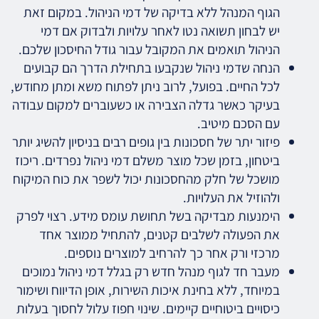
הגוף המנהל ללא בדיקה של דמי הניהול. במקום זאת
יש לבחון תשואה נטו לאחר עלויות ולבדוק אם דמי
הניהול תואמים את המקובל עבור גודל החיסכון שלכם.
הנחה שדמי ניהול שנקבעו בתחילת הדרך הם קבועים
לכל החיים. בפועל, לרוב ניתן לפתוח משא ומתן מחודש,
בעיקר כאשר גדלה הצבירה או כשעוברים למקום עבודה
עם הסכם מיטיב.
פיזור יתר של חסכונות בין גופים רבים בניסיון להשיג יותר
ביטחון, בזמן שכל מוצר משלם דמי ניהול נפרדים. ריכוז
מושכל של חלק מהחסכונות יכול לשפר את כוח המיקוח
ולהוזיל את העלויות.
הימנעות מבדיקה בשל תחושת עומס מידע. רצוי לפרק
את הפעולה לשלבים קטנים, להתחיל ממוצר אחד
מרכזי ורק אחר כך להרחיב למוצרים נוספים.
מעבר חד לגוף מנהל חדש רק בגלל דמי ניהול נמוכים
במיוחד, ללא בחינת איכות השירות, אופן הדיווח ושימור
כיסויים ביטוחיים קיימים. שינוי חפוז עלול לחסוך בעלות