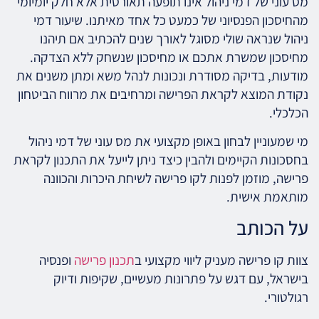
מס עוני של דמי ניהול אינו תופעה תאורטית אלא חלק יומיומי
מהחיסכון הפנסיוני של כמעט כל אחד מאיתנו. שיעור דמי
ניהול שנראה שולי מסוגל לאורך שנים להכתיב אם תיהנו
מחיסכון שמשרת אתכם או מחיסכון שנשחק ללא הצדקה.
מודעות, בדיקה מסודרת ונכונות לנהל משא ומתן משנים את
נקודת המוצא לקראת הפרישה ומרחיבים את מרווח הביטחון
הכלכלי.
מי שמעוניין לבחון באופן מקצועי את מס עוני של דמי ניהול
בחסכונות הקיימים ולהבין כיצד ניתן לייעל את התכנון לקראת
פרישה, מוזמן לפנות לקו פרישה לשיחת היכרות והכוונה
מותאמת אישית.
על הכותב
צוות קו פרישה מעניק ליווי מקצועי ב
תכנון פרישה
ופנסיה
בישראל, עם דגש על פתרונות מעשיים, שקיפות ודיוק
רגולטורי.