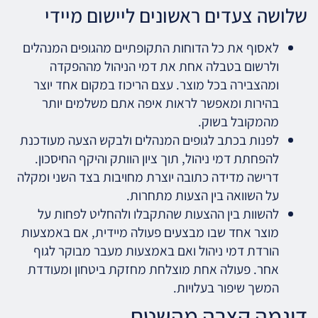
שלושה צעדים ראשונים ליישום מיידי
לאסוף את כל הדוחות התקופתיים מהגופים המנהלים
ולרשום בטבלה אחת את דמי הניהול מההפקדה
ומהצבירה בכל מוצר. עצם הריכוז במקום אחד יוצר
בהירות ומאפשר לראות איפה אתם משלמים יותר
מהמקובל בשוק.
לפנות בכתב לגופים המנהלים ולבקש הצעה מעודכנת
להפחתת דמי ניהול, תוך ציון הוותק והיקף החיסכון.
דרישה מדידה כתובה יוצרת מחויבות בצד השני ומקלה
על השוואה בין הצעות מתחרות.
להשוות בין ההצעות שהתקבלו ולהחליט לפחות על
מוצר אחד שבו מבצעים פעולה מיידית, אם באמצעות
הורדת דמי ניהול ואם באמצעות מעבר מבוקר לגוף
אחר. פעולה אחת מוצלחת מחזקת ביטחון ומעודדת
המשך שיפור בעלויות.
דוגמה קצרה מהשטח