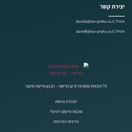
יצירת קשר
אימייל: daniels@kav-prisha.co.il
אימייל: danielf@kav-prisha.co.il
כל הזכויות שמורות © קו פרישה – תכנון פרישה מיטבי
הצהרת נגישות
סוכנות פרסום דיגיטלי
מדיניות הפרטיות