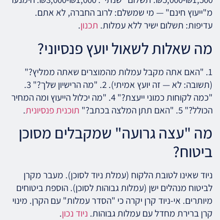
מ"ייעוץ חינם" — מי שמשלם: לרוב החברה, לא אתם.
עדיפות: תשלום ישיר ללא עמלות.
תכנון
.
מה שאלות לשאול יועץ פנסיוני?
1. "האם אתה מקבל עמלות מהמוצרים שאתה ממליץ?"
(תשובה: לא — זה יועץ אמיתי). 2. "מה הרישיון שלך?" 3.
"כמה לקוחות כמוני ייעצת?" 4. "מה יכלול הייעוץ ומה המחיר
הכולל?" 5. "האם תתן המלצה בכתב?"
תוכנית פנסיונית
.
מה "עצה גרועה" שמקבלים מסוכן
ביטוח?
ניוד שאינו לטובת הלקוח (עמלת ניוד לסוכן). מעבר מקרן
לביטוח מנהלים ישן (עמלות גבוהות לסוכן). הוספת ביטוחים
מיותרים. אי-ניוד קרן יקרה כי "הסדר עמלות" עם הקרן. מינוי
קרן ברירת מחדל עם עמלות גבוהות.
ניוד נכון
.