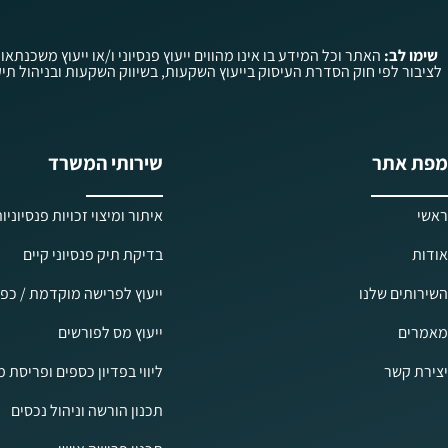
שימו לב:
האתר וכל המידע בו אינו מהווים ייעוץ פנסיוני ו/או ייעוץ משכנתאו
מפת אתר
שירותי המשרד
ראשי
איתור ומיצוי זכויות פנסיוניו
אודות
בדיקת תיק פנסיוני קיים
השירותים שלנו
ייעוץ לפרישה מוקדמת / כפו
מאמרים
ייעוץ מס לפורשים
יצירת קשר
ליווי בפדיון כספים ופריסת 
תכנון הורשה וניהול נכסים