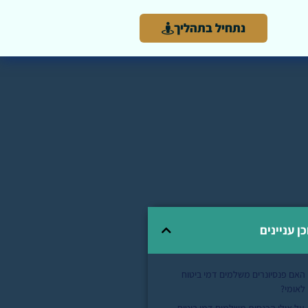
נתחיל בתהליך
כן עניינים
האם פנסיונרים משלמים דמי ביטוח
לאומי?