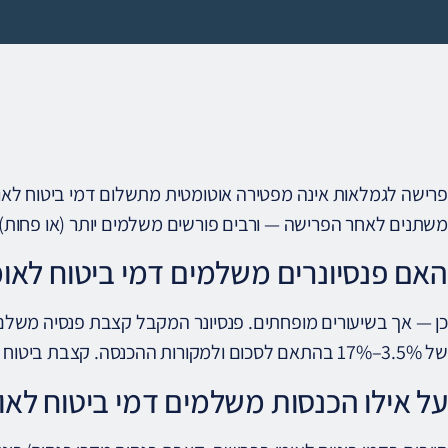
פרישה לגמלאות אינה מפטירה אוטומטית מתשלום דמי ביטוח לאומ
משתנים לאחר הפרישה — ורבים פורשים משלמים יותר (או פחות)
האם פנסיונרים משלמים דמי ביטוח לאומ
כן — אך בשיעורים מופחתים. פנסיונר המקבל קצבת פנסיה משלם
של 3.5%–17% בהתאם לסכום ולמקורות ההכנסה. קצבת ביטוח לאומי (זקנה) עצמה פטורה מדמי ביטוח לאומי.
על אילו הכנסות משלמים דמי ביטוח לאו