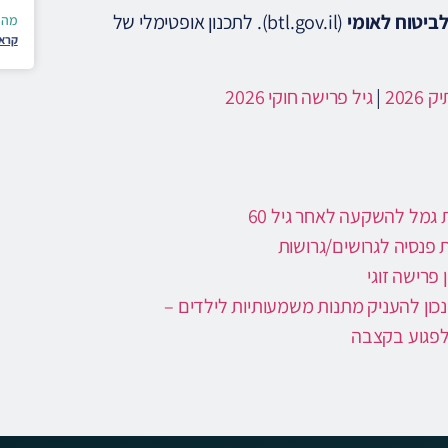
ביטוח לאומי
(btl.gov.il). לתכנון אופטימלי של
מה 
קרא 
202
|
גיל פרישה חוקי 2026
 גמל להשקעה לאחר גיל 60
ת פנסיה לגרושים/גרושות
 פרישה זוגי
נכון להעניק מתנות משמעותיות לילדים –
לפגוע בקצבה