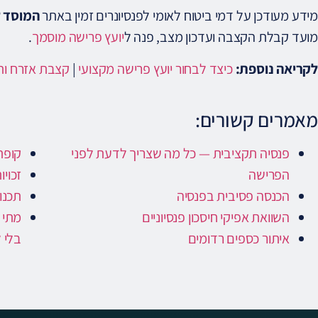
מידע מעודכן על דמי ביטוח לאומי לפנסיונרים זמין באתר
המוסד ל
מועד קבלת הקצבה ועדכון מצב, פנה ל
יועץ פרישה מוסמך
.
לקריאה נוספת:
כיצד לבחור יועץ פרישה מקצועי
|
קצבת אזרח ותיק 6
מאמרים קשורים:
פנסיה תקציבית — כל מה שצריך לדעת לפני
קופת
הפרישה
זכויו
הכנסה פסיבית בפנסיה
תכנון
השוואת אפיקי חיסכון פנסיוניים
מתי 
איתור כספים רדומים
בלי 