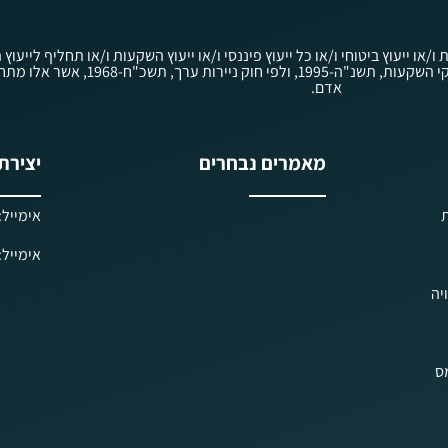
ת ו/או ייעוץ ביטוחי ו/או כל ייעוץ פיננסי ו/או ייעוץ השקעות ו/או תחליף ליי
לציבור לפי חוק הסדרת העיסוק בייעוץ השקעות, בשי
אדם.
מאמרים נבחרים
יצירת
ת
אימייל: iels@kav-prisha.co.il
אימייל: ielf@kav-prisha.co.il
יה
מס