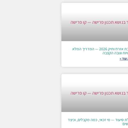
קצבת אזרח ותיק 2026 — המדריך המלא
יות וגובה הקצבה
עוד »
 סיעוד — מי זכאי, כמה מקבלים, וכיצד
שים