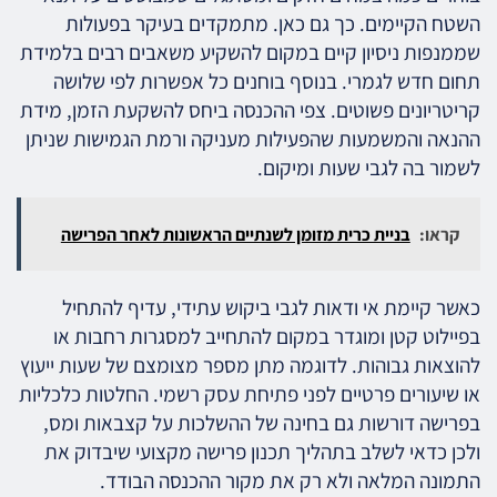
השטח הקיימים. כך גם כאן. מתמקדים בעיקר בפעולות
שממנפות ניסיון קיים במקום להשקיע משאבים רבים בלמידת
תחום חדש לגמרי. בנוסף בוחנים כל אפשרות לפי שלושה
קריטריונים פשוטים. צפי ההכנסה ביחס להשקעת הזמן, מידת
ההנאה והמשמעות שהפעילות מעניקה ורמת הגמישות שניתן
לשמור בה לגבי שעות ומיקום.
קראו:
בניית כרית מזומן לשנתיים הראשונות לאחר הפרישה
כאשר קיימת אי ודאות לגבי ביקוש עתידי, עדיף להתחיל
בפיילוט קטן ומוגדר במקום להתחייב למסגרות רחבות או
להוצאות גבוהות. לדוגמה מתן מספר מצומצם של שעות ייעוץ
או שיעורים פרטיים לפני פתיחת עסק רשמי. החלטות כלכליות
בפרישה דורשות גם בחינה של ההשלכות על קצבאות ומס,
ולכן כדאי לשלב בתהליך תכנון פרישה מקצועי שיבדוק את
התמונה המלאה ולא רק את מקור ההכנסה הבודד.