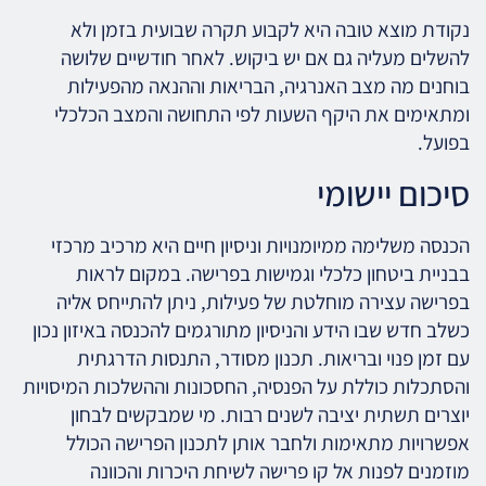
נקודת מוצא טובה היא לקבוע תקרה שבועית בזמן ולא
להשלים מעליה גם אם יש ביקוש. לאחר חודשיים שלושה
בוחנים מה מצב האנרגיה, הבריאות וההנאה מהפעילות
ומתאימים את היקף השעות לפי התחושה והמצב הכלכלי
בפועל.
סיכום יישומי
הכנסה משלימה ממיומנויות וניסיון חיים היא מרכיב מרכזי
בבניית ביטחון כלכלי וגמישות בפרישה. במקום לראות
בפרישה עצירה מוחלטת של פעילות, ניתן להתייחס אליה
כשלב חדש שבו הידע והניסיון מתורגמים להכנסה באיזון נכון
עם זמן פנוי ובריאות. תכנון מסודר, התנסות הדרגתית
והסתכלות כוללת על הפנסיה, החסכונות וההשלכות המיסויות
יוצרים תשתית יציבה לשנים רבות. מי שמבקשים לבחון
אפשרויות מתאימות ולחבר אותן לתכנון הפרישה הכולל
מוזמנים לפנות אל קו פרישה לשיחת היכרות והכוונה