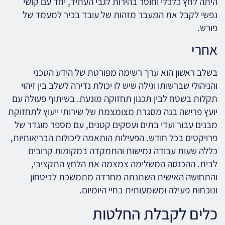
היתה לחץ כלכלי וחוסר בהירות לגבי העתיד, יחד עם קושי
נפשי לקבל את המעבר מזהות של עובד בכיר למעמד של
פורש.
אחרי
בשלב ראשון הוא ערך רשימה מפורטת של הידע הטכני
והניהולי שברשותו וגילה שיש לו יכולת נדירה לשלב בין זיהוי
תקלות בשטח לבין תכנון תחזוקה מונעת. בשיתוף פעולה עם
יועץ פרישה בנה מסגרת מצומצמת של שירותי ייעוץ לתחזוקת
מבנים עבור ועדי בתים ועסקים קטנים, עם מספר מוגדר של
פרויקטים בכל חודש. הפעילות הותאמה ליכולות הבריאותיות,
כללה שעות עבודה גמישות והתמקדה במקומות קרובים
לבית. ההכנסה המשלימה צמצמה את הלחץ התקציבי,
והתחושה האישית השתנתה מחרדה מתמשכת לביטחון
ונוכחות פעילה ומשמעותית בחיי היומיום.
כלים לקבלת החלטות