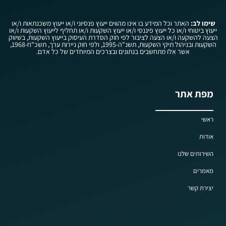
שימו לב:
האתר וכל המידע בו אינו מהווים ייעוץ פנסיוני ו/או ייעוץ משכנתאות ו/או
ייעוץ ביטוחי ו/או כל ייעוץ פיננסי ו/או ייעוץ השקעות ו/או תחליף לייעוץ השקעות ו/או
הצעה להשקעה ו/או הצעה לציבור לפי חוק הסדרת העיסוק בייעוץ השקעות, בשיווק
השקעות ובניהול תיקי השקעות, תשנ"ה-1995, ולפי חוק ניירות ערך, תשכ"ח-1968,
אשר אלו מתחשבים בנתונים ובצרכים המיוחדים של כל אדם.
מפת אתר
ראשי
אודות
השירותים שלנו
מאמרים
יצירת קשר