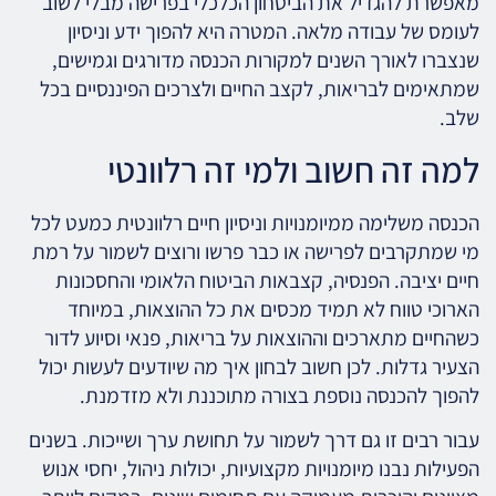
מאפשרת להגדיל את הביטחון הכלכלי בפרישה מבלי לשוב
לעומס של עבודה מלאה. המטרה היא להפוך ידע וניסיון
שנצברו לאורך השנים למקורות הכנסה מדורגים וגמישים,
שמתאימים לבריאות, לקצב החיים ולצרכים הפיננסיים בכל
שלב.
למה זה חשוב ולמי זה רלוונטי
הכנסה משלימה ממיומנויות וניסיון חיים רלוונטית כמעט לכל
מי שמתקרבים לפרישה או כבר פרשו ורוצים לשמור על רמת
חיים יציבה. הפנסיה, קצבאות הביטוח הלאומי והחסכונות
הארוכי טווח לא תמיד מכסים את כל ההוצאות, במיוחד
כשהחיים מתארכים וההוצאות על בריאות, פנאי וסיוע לדור
הצעיר גדלות. לכן חשוב לבחון איך מה שיודעים לעשות יכול
להפוך להכנסה נוספת בצורה מתוכננת ולא מזדמנת.
עבור רבים זו גם דרך לשמור על תחושת ערך ושייכות. בשנים
הפעילות נבנו מיומנויות מקצועיות, יכולות ניהול, יחסי אנוש