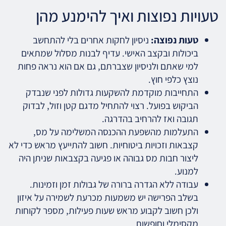
טעויות נפוצות ואיך להימנע מהן
טעות נפוצה:
ניסיון לחקות אחרים בלי להתחשב
ביכולות ובקצב האישי. עדיף לבנות מסלול שמתאים
למי שאתם ולניסיון שצברתם, גם אם הוא נראה פחות
נוצץ כלפי חוץ.
התחייבות מוקדמת להשקעות גדולות לפני שנבדק
הביקוש בפועל. רצוי להתחיל מדגם קטן וזול, לבדוק
תגובה ואז להרחיב בהדרגה.
התעלמות מהשפעת ההכנסה המשלימה על מס,
קצבאות וזכויות ביטוחיות. חשוב להתייעץ מראש כדי לא
ליצור חבות מס גבוהה או פגיעה בקצבאות שניתן היה
למנוע.
עבודה ללא הגדרה ברורה של גבולות זמן וזמינות.
בשלב הפרישה יש משמעות מכרעת לשמירה על איזון
ולכן חשוב לקבוע מראש שעות פעילות, מספר לקוחות
מקסימלי וחופשות.