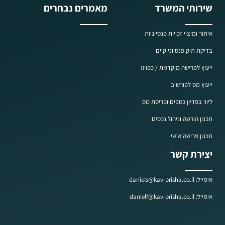
שירותי המשרד
מאמרים נבחרים
איתור ומיצוי זכויות פנסיוניות
בדיקת תיק פנסיוני קיים
ייעוץ לפרישה מוקדמת / כפויה
ייעוץ מס לפורשים
ליווי בפדיון כספים ופריסת מס
תכנון הורשה וניהול נכסים
תכנון פרישה אישי
יצירת קשר
אימייל: daniels@kav-prisha.co.il
אימייל: danielf@kav-prisha.co.il