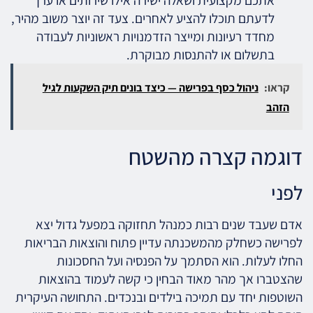
אתכם מקצועית ושאלה ישירה אילו שירותים או ערך
לדעתם תוכלו להציע לאחרים. צעד זה יוצר משוב מהיר,
מחדד רעיונות ומייצר הזדמנויות ראשוניות לעבודה
בתשלום או להתנסות מבוקרת.
קראו:
ניהול כסף בפרישה — כיצד בונים תיק השקעות לגיל
הזהב
דוגמה קצרה מהשטח
לפני
אדם שעבד שנים רבות כמנהל תחזוקה במפעל גדול יצא
לפרישה כשחלק מהמשכנתה עדיין פתוח והוצאות הבריאות
החלו לעלות. הוא הסתמך על הפנסיה ועל החסכונות
שהצטברו אך מהר מאוד הבחין כי קשה לעמוד בהוצאות
השוטפות יחד עם תמיכה בילדים ובנכדים. התחושה העיקרית