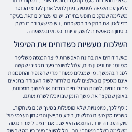
מצוינים והיכרות מעמיקה עם תחומים שונים. במקום לוותר
עליהן עם היציאה לפנסיה, ניתן לתעל אותן לערוצי הכנסה
משלימה שמקנים חופש בחירה. יש מי שצריכים זאת בעיקר
כדי לאזן את התקציב המשפחתי, ויש מי שעבורם זו רשת
ביטחון המאפשרת להשקיע יותר בפנאי ובמשפחה.
השלכות מעשיות כשדוחים את הטיפול
כאשר דוחים את בחינת האפשרות לייצר הכנסה משלימה
ממיומנויות וניסיון חיים, עלול להיווצר פער תקציבי שקשה
לסגור בהמשך. מי שמגלים מאוחר מדי שהפנסיה והחסכונות
אינם מספיקים נאלצים לעתים לחזור לשוק העבודה בתנאים
פחות נוחים, לשנות הרגלי חיים בחדות או למשוך חסכונות
באופן שמקצר את משך הזמן שבו יוכלו לשרת אותם.
נוסף לכך, מיומנויות שלא מופעלות במשך שנים נשחקות.
קשרים מקצועיים נחלשים, הידע מתיישן והביטחון העצמי מול
שוק העבודה יורד. התוצאה היא שגם אם רוצים לייצר הכנסה
משלימה בשלב מאוחר יותר, יכול להיווצר פער בין מה שהשוק