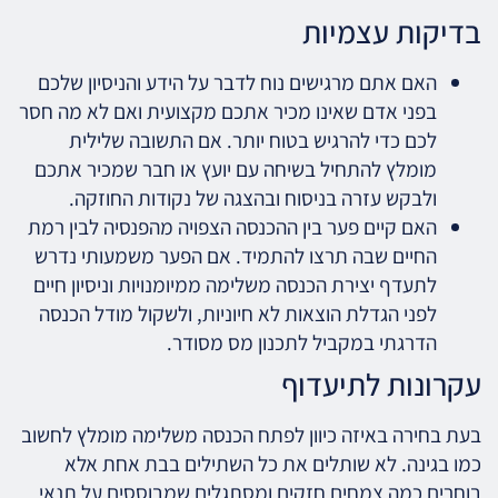
בדיקות עצמיות
האם אתם מרגישים נוח לדבר על הידע והניסיון שלכם
בפני אדם שאינו מכיר אתכם מקצועית ואם לא מה חסר
לכם כדי להרגיש בטוח יותר. אם התשובה שלילית
מומלץ להתחיל בשיחה עם יועץ או חבר שמכיר אתכם
ולבקש עזרה בניסוח ובהצגה של נקודות החוזקה.
האם קיים פער בין ההכנסה הצפויה מהפנסיה לבין רמת
החיים שבה תרצו להתמיד. אם הפער משמעותי נדרש
לתעדף יצירת הכנסה משלימה ממיומנויות וניסיון חיים
לפני הגדלת הוצאות לא חיוניות, ולשקול מודל הכנסה
הדרגתי במקביל לתכנון מס מסודר.
עקרונות לתיעדוף
בעת בחירה באיזה כיוון לפתח הכנסה משלימה מומלץ לחשוב
כמו בגינה. לא שותלים את כל השתילים בבת אחת אלא
בוחרים כמה צמחים חזקים ומסתגלים שמבוססים על תנאי