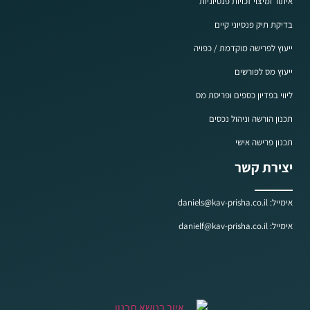
איתור ומיצוי זכויות פנסיוניות
בדיקת תיק פנסיוני קיים
ייעוץ לפרישה מוקדמת / כפויה
ייעוץ מס לפורשים
ליווי בפדיון כספים ופריסת מס
תכנון הורשה וניהול נכסים
תכנון פרישה אישי
יצירת קשר
אימייל: daniels@kav-prisha.co.il
אימייל: danielf@kav-prisha.co.il