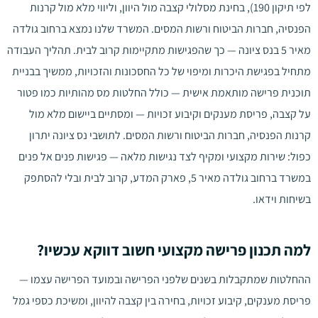
לפי תיקון 190), בחינת מסלולי קצבה מול היוון, וליווי מלא מול קרנות
הפנסיה, חברות הביטוח ורשות המסים. המשרד שלנו נמצא ברחוב גולדה
מאיר 5 בנס ציונה — כך שהפגישות מתקיימות קרוב לבית. תהליך העבודה
מתחיל בפגישת היכרות ומיפוי של כל החסכונות והזכויות, ממשיך בבניית
תוכנית פרישה מותאמת אישית — כולל החלטות מס מהותיות כמו פטור
על קצבה, פריסת מענקים וקיבוע זכויות — ומסתיים ביישום מלא מול
קרנות הפנסיה, חברות הביטוח ורשות המסים. לתושבי נס ציונה יתרון
כפול: שירות מקצועי ומקיף לצד נגישות מלאה — פגישות פנים אל פנים
במשרד ברחוב גולדה מאיר 5, פארק המדע, קרוב לבית ובלי להסתפק
בשיחות וידאו.
למה תכנון פרישה מקצועי חשוב דווקא עכשיו?
ההחלטות שמתקבלות בשנים שלפני הפרישה ובמועד הפרישה עצמו —
פריסת מענקים, קיבוע זכויות, בחירה בין קצבה להיוון, ומשיכת כספי גמל