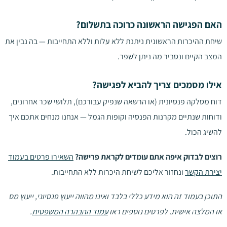
האם הפגישה הראשונה כרוכה בתשלום?
שיחת ההיכרות הראשונית ניתנת ללא עלות וללא התחייבות — בה נבין את
המצב הקיים ונסביר מה ניתן לשפר.
אילו מסמכים צריך להביא לפגישה?
דוח מסלקה פנסיונית (או הרשאה שנפיק עבורכם), תלושי שכר אחרונים,
ודוחות שנתיים מקרנות הפנסיה וקופות הגמל — אנחנו מנחים אתכם איך
להשיג הכול.
רוצים לבדוק איפה אתם עומדים לקראת פרישה?
השאירו פרטים בעמוד
יצירת הקשר
ונחזור אליכם לשיחת היכרות ללא התחייבות.
התוכן בעמוד זה הוא מידע כללי בלבד ואינו מהווה ייעוץ פנסיוני, ייעוץ מס
או המלצה אישית. לפרטים נוספים ראו
עמוד ההבהרה המשפטית
.