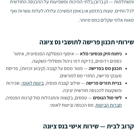
והשתלמות — הן ברובן בלתי הפיכות ומשפיעות על ההכנסה החודשית
לכל החיים. טעות בתזמון או באופן המשיכה עלולה לעלות עשרות ואף
מאות אלפי שקלים במס מיותר.
שירותי תכנון פרישה לתושבי נס ציונה
ניתוח תיק פנסיוני מלא
— איסוף המסלקה הפנסיונית, איתור
כספים רדומים, בדיקת דמי ניהול ומסלולי השקעה.
תכנון מס בפרישה
— פטור ממס על קצבה (קיבוע זכויות), פריסת
מענקי פרישה, החזרי מס לפורשים.
בניית תזרים פרישה
— שילוב קצבת פנסיה,
ביטוח לאומי
, שכירות
והשקעות להכנסה חודשית יציבה.
ליווי מול הגופים
— טפסים, בקשות והתנהלות מול קרנות הפנסיה,
חברות הביטוח
, מס הכנסה וביטוח לאומי.
קרוב לבית — שירות אישי בנס ציונה