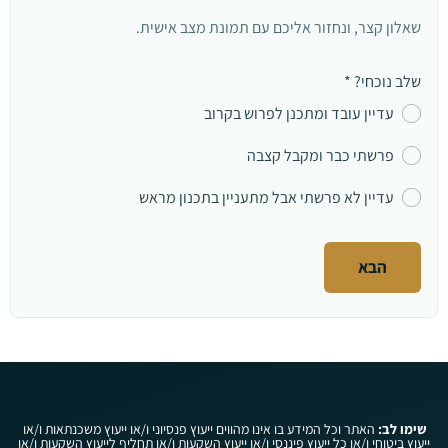
שאלון קצר, ונחזור אליכם עם תמונת מצב אישית.
שלב נוכחי?
*
עדיין עובד ומתכנן לפרוש בקרוב
פרשתי כבר ומקבל קצבה
עדיין לא פרשתי אבל מתעניין בתכנון מראש
הבא
שימו לב:
האתר וכל המידע בו אינו מהווים ייעוץ פנסיוני ו/או ייעוץ משכנתאות ו/או
ייעוץ ביטוחי ו/או כל ייעוץ פיננסי ו/או ייעוץ השקעות ו/או תחליף לייעוץ השקעות ו/או