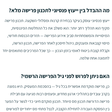
מה ההבדל בין ייעוץ פנסיוני לתכנון פרישה מלא?
ייעוץ פנסיוני עוסק בעיקר בבחירת קרנות ומסלולי השקעה. תכנון פרישה
מקיף הוא תהליך רחב יותר: הוא משלב את כל ההחלטות הפיננסיות,
המיסוייות והמשפחתיות סביב אירוע הפרישה — תזרים הכנסות חודשי,
מיסוי קצבאות ומענקים, ניהול חיסכון לאחר הפרישה, תכנון הורשה,
וקבלת קצבת ביטוח לאומי בזמן הנכון — כך שכל המרכיבים מתואמים יחד
לתמונה אחת שלמה.
האם ניתן לפרוש לפני גיל הפרישה הרשמי?
כן, פרישה מוקדמת אפשרית בכל גיל — בהסכמת המעסיק. היא נפוצה
בקרב עובדים בתהליכי ארגון מחדש, ופעמים רבות מגיעה עם חבילת
פרישה הדורשת תכנון מס מיוחד. תכנון מוקדם חיוני כדי לגשר על הפער
בין הפסקת העבודה לתחילת הקצבה, לנצל פתחי מס ייחודיים לפורשים