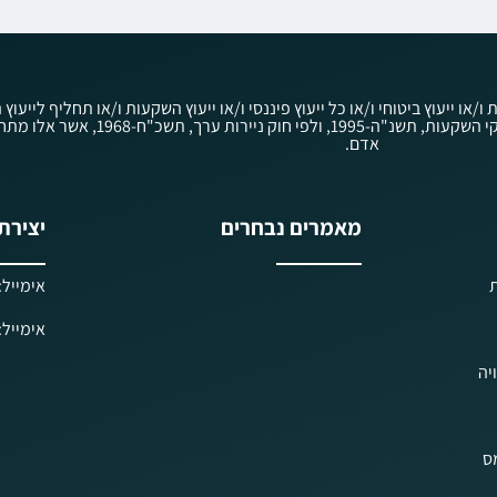
ת ו/או ייעוץ ביטוחי ו/או כל ייעוץ פיננסי ו/או ייעוץ השקעות ו/או תחליף ליי
לציבור לפי חוק הסדרת העיסוק בייעוץ השקעות, בשי
אדם.
מאמרים נבחרים
יצירת
ת
אימייל: iels@kav-prisha.co.il
אימייל: ielf@kav-prisha.co.il
יה
מס