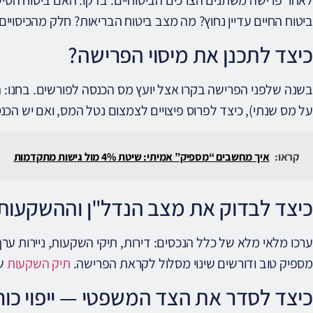
ביטוח החיים עדיין נחוץ? מה מצב ביטוח הבריאות? חלק מהכיסויים פוקעים בגיל 65 ואחר
כיצד לתכנן את מיסוי הפרישה?
בשנה שלפני הפרישה בקרו אצל יועץ מס הכנסה לפורשים. בחנו:
על מס שנתי), כיצד לפרוס פיצויים לצמצום נטל המס, ואם יש הכנס
קראו:
איך מחשבים “מספיק” אמיתי: שיטת 4% מול גישות מתקדמות
כיצד לבדוק את מצב הנדל"ן וההשקעות
ערכו מלאי מלא של כלל הנכסים: דירות, תיקי השקעות, ניירות ערך
מספיק טוב ודורשים שינוי מסלול לקראת הפרישה.
תיק השקעות
שמתא
כיצד לסדר את הצד המשפטי — ייפוי כוח,