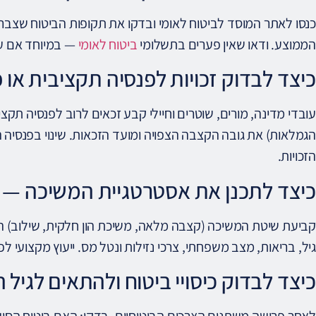
כנסו לאתר המוסד לביטוח לאומי ובדקו את תקופות הביטוח שצברת
הממוצע. ודאו שאין פערים בתשלומי
ביטוח לאומי
— במיוחד אם ע
כיצד לבדוק זכויות לפנסיה תקציבית או 
עובדי מדינה, מורים, שוטרים וחיילי קבע זכאים לרוב לפנסיה תקצ
הזכויות.
כיצד לתכנן את אסטרטגיית המשיכה — קצ
קביעת שיטת המשיכה (קצבה מלאה, משיכת הון חלקית, שילוב) ה
גיל, בריאות, מצב משפחתי, צרכי נזילות ונטל מס. ייעוץ מקצועי לפ
כיצד לבדוק כיסויי ביטוח ולהתאים לגיל
לאחר פרישה משתנים הצרכים הביטוחיים. בדקו: האם ביטוח הסי