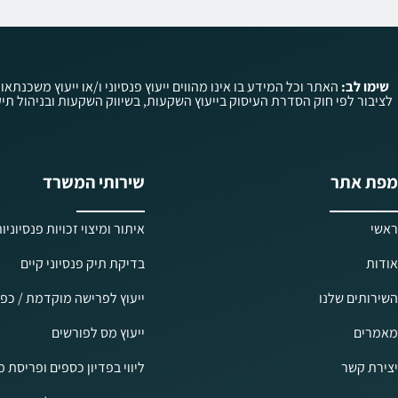
שימו לב:
האתר וכל המידע בו אינו מהווים ייעוץ פנסיוני ו/או ייעוץ משכנתאו
מפת אתר
שירותי המשרד
ראשי
איתור ומיצוי זכויות פנסיוניו
אודות
בדיקת תיק פנסיוני קיים
השירותים שלנו
ייעוץ לפרישה מוקדמת / כפו
מאמרים
ייעוץ מס לפורשים
יצירת קשר
ליווי בפדיון כספים ופריסת 