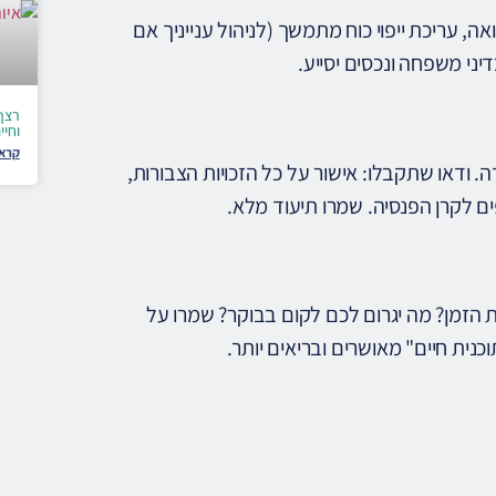
ה, עריכת ייפוי כוח מתמשך (לניהול ענייניך אם
ני משפחה ונכסים יסייע.
רצף
וחיי
קרא 
 מראש לפי חוזה העבודה. ודאו שתקבלו: אישור על כל הזכויות הצבורות,
את הזמן? מה יגרום לכם לקום בבוקר? שמרו על
ית חיים" מאושרים ובריאים יותר.