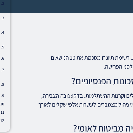
פרישה מוצלחת אינה קורית מעצמה — היא מחייבת הכנה שיטתית. רשימת תיוג זו מסכמת את 10 הנושאים
פני הפרישה.
ונות הפנסיוניים?
לים וקרנות ההשתלמות. בדקו: גובה הצבירה,
 ניהול מצטברים לעשרות אלפי שקלים לאורך
ה מביטוח לאומי?