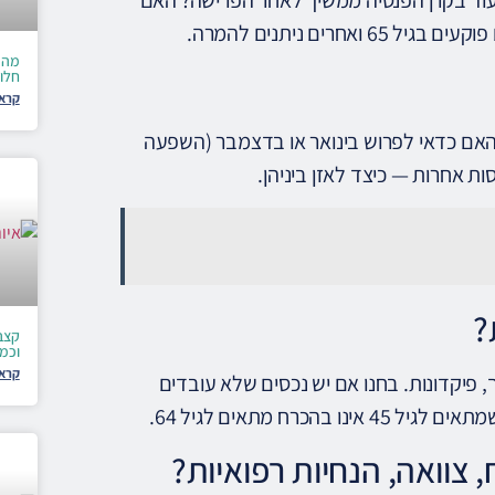
ים ניתנים להמרה.
מה 
חלו
קרא 
 האם כדאי לפרוש בינואר או בדצמבר (השפעה
ות אחרות — כיצד לאזן ביניהן.
?
קצבת
וכמ
קרא 
, פיקדונות. בחנו אם יש נכסים שלא עובדים
ים לגיל 45 אינו בהכרח מתאים לגיל 64.
 צוואה, הנחיות רפואיות?