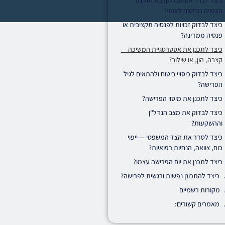
כיצד לברר את גובה קצבת הזקנה
הצפויה מביטוח לאומי?
כיצד לבדוק זכויות לפנסיה תקציבית או
פנסיה ממדינה?
כיצד לתכנן את אסטרטגיית המשיכה —
קצבה, הון, או שילוב?
כיצד לבדוק כיסויי ביטוח ולהתאים לגיל
הפרישה?
כיצד לתכנן את מיסוי הפרישה?
כיצד לבדוק את מצב הנדל"ן
וההשקעות?
כיצד לסדר את הצד המשפטי — ייפוי
כוח, צוואה, הנחיות רפואיות?
כיצד לתכנן את יום הפרישה עצמו?
כיצד להתכונן נפשית ורגשית לפרישה?
מקורות רשמיים
מאמרים קשורים: