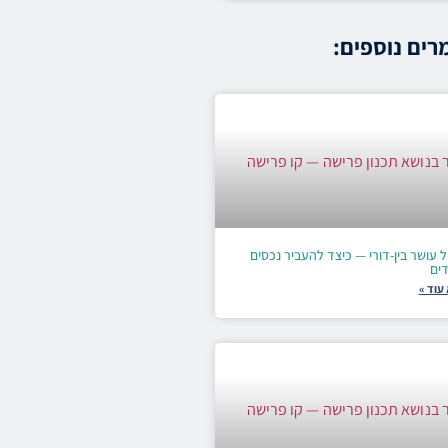
ים נוספים:
ל עושר בין-דורי — כיצד להעביר נכסים
דים
עוד »