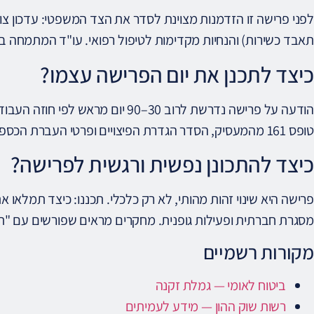
לפני פרישה זו הזדמנות מצוינת לסדר את הצד המשפטי: עדכון צווא
תאבד כשירות) והנחיות מקדימות לטיפול רפואי. עו"ד המתמחה בדי
כיצד לתכנן את יום הפרישה עצמו?
הודעה על פרישה נדרשת לרוב 30–90 יום
טופס 161 מהמעסיק, הסדר הגדרת הפיצויים ופרטי העברת הכספים לקרן הפנסיה. שמרו תיעוד מלא.
כיצד להתכונן נפשית ורגשית לפרישה?
פרישה היא שינוי זהות מהותי, לא רק כלכלי. תכננו: כיצד תמלאו 
מסגרת חברתית ופעילות גופנית. מחקרים מראים שפורשים עם "תוכנ
מקורות רשמיים
ביטוח לאומי — גמלת זקנה
רשות שוק ההון — מידע לעמיתים