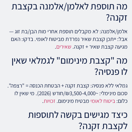
מה תוספת לאלמן/אלמנה בקצבת
זקנה?
אלמן/אלמנה: לא מקבלים תוספת אחרי מות הבן/בת זוג —
אבל: ייתכן קצבת שאיר נפרדת מביטוח לאומי. בדקו: האם
מגיעה קצבת שאיר + זקנה.
שאירים
.
מה "קצבת מינימום" לגמלאי שאין
לו פנסיה?
גמלאי ללא פנסיה: קצבת זקנה + הבטחת הכנסה = "רצפה".
סכום מינימלי: ~₪3,500-4,000/חודש (2026). מי שאין לו
כלום:
ביטוח לאומי
מבטיח מינימום.
זכויות
.
כיצד מגישים בקשה לתוספות
לקצבת זקנה?