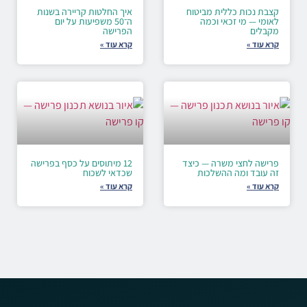
קצבת נכות כללית מביטוח
איך החלטות קריירה בשנות
לאומי — מי זכאי וכמה
ה־50 משפיעות על יום
מקבלים
הפרישה
קרא עוד »
קרא עוד »
פרישה לחצי משרה — כיצד
12 מיתוסים על כסף בפרישה
זה עובד ומה ההשלכות
שכדאי לשכוח
קרא עוד »
קרא עוד »