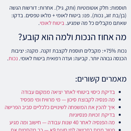
תוספות: חלק אוטומטיות (ותק, גיל). אחרות: דורשות הגשה
(בן/בת זוג, נכות). פנו: ביטוח לאומי + מלאו טפסים. בדקו:
שאתם מקבלים כל מה שמגיע.
ביטוח לאומי
.
מה אחוז הנכות ולמה הוא קובע?
נכות 75%+: מקבלים תוספת לקצבת זקנה. מקנה: יציבות
הכנסה גבוהה יותר. קביעה: ועדה רפואית ביטוח לאומי.
נכות
.
מאמרים קשורים:
בדיקת כיסוי ביטוחי לאחר יציאה ממקום עבודה
מה פנסיה לקבוצת סיכון — מי מרוויח ומי מפסיד
איך להכין את המשפחה לשינויים כלכליים סביב הפרישה
בדיקת זכויות פנסיוניות
מה הפנסיה לאחר 40 שנות עבודה — חישוב ומה מגיע
פטור ממס בפרישה לפי סעיף 9א — כך מקסמים את