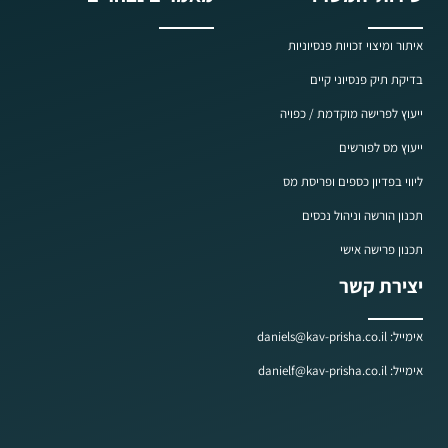
איתור ומיצוי זכויות פנסיוניות
בדיקת תיק פנסיוני קיים
ייעוץ לפרישה מוקדמת / כפויה
ייעוץ מס לפורשים
ליווי בפדיון כספים ופריסת מס
תכנון הורשה וניהול נכסים
תכנון פרישה אישי
יצירת קשר
אימייל: daniels@kav-prisha.co.il
אימייל: danielf@kav-prisha.co.il