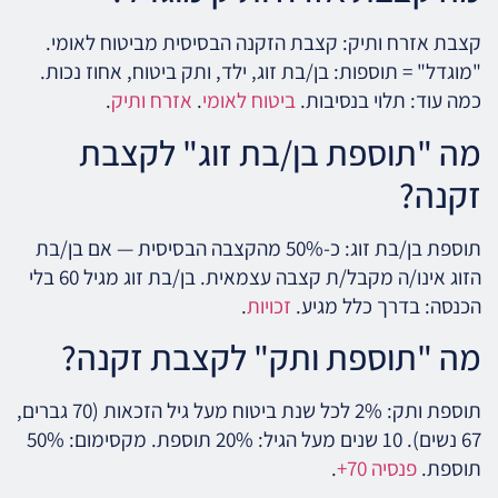
קצבת אזרח ותיק: קצבת הזקנה הבסיסית מביטוח לאומי.
"מוגדל" = תוספות: בן/בת זוג, ילד, ותק ביטוח, אחוז נכות.
כמה עוד: תלוי בנסיבות.
ביטוח לאומי
.
אזרח ותיק
.
מה "תוספת בן/בת זוג" לקצבת
זקנה?
תוספת בן/בת זוג: כ-50% מהקצבה הבסיסית — אם בן/בת
הזוג אינו/ה מקבל/ת קצבה עצמאית. בן/בת זוג מגיל 60 בלי
הכנסה: בדרך כלל מגיע.
זכויות
.
מה "תוספת ותק" לקצבת זקנה?
תוספת ותק: 2% לכל שנת ביטוח מעל גיל הזכאות (70 גברים,
67 נשים). 10 שנים מעל הגיל: 20% תוספת. מקסימום: 50%
תוספת.
פנסיה 70+
.