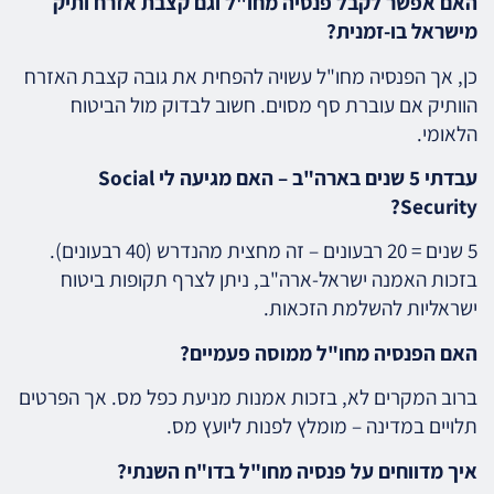
האם אפשר לקבל פנסיה מחו"ל וגם קצבת אזרח ותיק
מישראל בו-זמנית?
כן, אך הפנסיה מחו"ל עשויה להפחית את גובה קצבת האזרח
הוותיק אם עוברת סף מסוים. חשוב לבדוק מול הביטוח
הלאומי.
עבדתי 5 שנים בארה"ב – האם מגיעה לי Social
Security?
5 שנים = 20 רבעונים – זה מחצית מהנדרש (40 רבעונים).
בזכות האמנה ישראל-ארה"ב, ניתן לצרף תקופות ביטוח
ישראליות להשלמת הזכאות.
האם הפנסיה מחו"ל ממוסה פעמיים?
ברוב המקרים לא, בזכות אמנות מניעת כפל מס. אך הפרטים
תלויים במדינה – מומלץ לפנות ליועץ מס.
איך מדווחים על פנסיה מחו"ל בדו"ח השנתי?