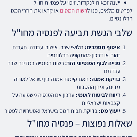
ישנה זכאות לנקודות זיכוי על פנסיית חו"ל
לפרטים מלאים, פנו ל
רשות המסים
או קראו את חוזרי המס
הרלוונטיים.
שלבי הגשת תביעה לפנסיה מחו"ל
איסוף מסמכים:
תלושי שכר, אישורי עבודה, תעודת
זהות או דרכון מהתקופה הרלוונטית
פנייה לגוף הפנסיוני הזר:
רשות הפנסיה במדינה שבה
עבדתם
בדיקת אמנה:
האם קיימת אמנה בין ישראל לאותה
מדינה, ומהן ההטבות
דיווח לביטוח לאומי:
עדכון אם הפנסיה משפיעה על
קצבאות ישראליות
ייעוץ מס:
בדיקת חבות המס בישראל ואפשרויות לפטור
שאלות נפוצות – פנסיה מחו"ל