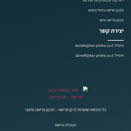
ליווי בפדיון כספים ופריסת מס
תכנון הורשה וניהול נכסים
תכנון פרישה אישי
יצירת קשר
אימייל: daniels@kav-prisha.co.il
אימייל: danielf@kav-prisha.co.il
כל הזכויות שמורות © קו פרישה – תכנון פרישה מיטבי
הצהרת נגישות