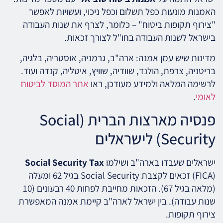
האמנות מונעות כפל תשלום וכפל ניכוי, ועשויות לאפשר
"צירוף תקופות ביטוח" – כלומר, לצרף את שנות העבודה
בישראל לשנות העבודה בחו"ל לצורך זכאות.
מדינות שיש עמן אמנה: ארה"ב, גרמניה, אוסטריה, בלגיה,
בריטניה, צרפת, הולנד, שוודיה, שוויץ, איטליה, קנדה ועוד.
לרשימה המלאה ולמידע מעודכן, ראו
אתר המוסד לביטוח
לאומי
.
פנסיה מארצות הברית (Social
Security) לישראלים
ישראלים שעבדו בארה"ב ושילמו
Social Security Tax
(FICA) זכאים לקצבת Social Security בגיל 62 ומעלה
(מלאה בגיל 67). הזכאות מחייבת לפחות 40 רבעונים (10
שנות עבודה). בין ישראל לארה"ב קיימת אמנה המאפשרת
צירוף תקופות.