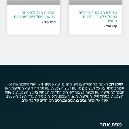
מדיניות חלוקת דיבידנדים
הכנסות מפרילנס אחרי
כתחליף לשכר – למי זה
פרישה: ניהול חשבוניות חכם
מתאים
קרא עוד »
קרא עוד »
שימו לב:
האתר וכל המידע בו אינו מהווים ייעוץ פנסיוני ו/או ייעוץ משכנתאות ו/או
ייעוץ ביטוחי ו/או כל ייעוץ פיננסי ו/או ייעוץ השקעות ו/או תחליף לייעוץ השקעות ו/או
הצעה להשקעה ו/או הצעה לציבור לפי חוק הסדרת העיסוק בייעוץ השקעות, בשיווק
השקעות ובניהול תיקי השקעות, תשנ"ה-1995, ולפי חוק ניירות ערך, תשכ"ח-1968,
אשר אלו מתחשבים בנתונים ובצרכים המיוחדים של כל אדם.
מפת אתר