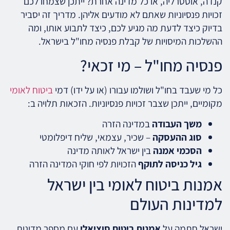
קנדה, אוסטרליה, או כל מדינה אחרת? ייתכן שצמחו לכם
זכויות פנסיוניות שאתם לא מודעים אליהן. מדריך זה יסביר
בדיוק כיצד לדעת מה מגיע לכם, כיצד לתבוע אותו, ומה
ההשלכות המיסויות של קבלת פנסיה מחו"ל בישראל.
פנסיה מחו"ל – מי זכאי?
כל מי שעבד בחו"ל ושולמו עבורו (או על ידו) דמי
ביטוח לאומי
מקומיים, ייתכן שצבר זכויות פנסיוניות. הזכאות תלויה ב:
משך העבודה
במדינה הזרה
סוג ההעסקה
– שכיר, עצמאי, שליח דיפלומטי
הסכמי אמנה
בין ישראל לאותה מדינה
גיל כניסה לתוקף
הזכויות לפי חוקי המדינה הזרה
אמנות ביטוח לאומי בין ישראל
למדינות העולם
ישראל חתמה על
אמנות ביטוח סוציאלי
עם מספר מדינות.