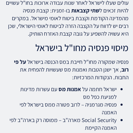
עולים שעלו לישראל לאחר שנות עבודה ארוכות בחו"ל עשויים
להיות זכאים ל
שתי קצבאות
בו-זמנית: קצבת פנסיה
מהמדינה הקודמת וקצבת ביטוח לאומי מישראל. במקרים
רבים יש לדווח על הקצבה הזרה לביטוח לאומי הישראלי, שכן
היא עשויה להשפיע על גובה קצבת האזרח הוותיק.
מיסוי פנסיה מחו"ל בישראל
פנסיה שמקורה מחו"ל חייבת במס הכנסה בישראל
על פי
רוב
, אך ישנן הטבות ואמנות מס שעשויות להפחית את
החבות. הנקודות המרכזיות:
ישראל חתמה על
אמנות מס
עם עשרות מדינות
למניעת כפל מס
פנסיה מגרמניה – לרוב פטורה ממס בישראל לפי
האמנה
Social Security מארה"ב – ממוסה רק בארה"ב לפי
האמנה הקיימת