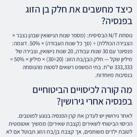
כיצד מחשבים את חלק בן הזוג
בפנסיה?
נוסחת N/T הבסיסית: (מספר שנות הנישואין שבהן נצבר ×
הצבירה הכוללת) ÷ (סך כל שנות העבודה) × 50%. דוגמה:
פנסיונר עם 30 שנות עבודה, 20 שנות נישואין, וצבירה של
מיליון שקל — חלק הבן/בת הזוג: (20÷30) × מיליון × 50% =
333,333 ש"ח. בתי המשפט רשאים לסטות מהנוסחה
בנסיבות מיוחדות.
מה קורה לכיסויים הביטוחיים
בפנסיה אחרי גירושין?
לאחר גירושין יש לעדכן את קרן הפנסיה בנוגע למוטבים.
הכיסוי הביטוחי לשאירים (קצבת שאירים) ממשיך אוטומטית
לטובת ילדים משותפים, אך קצבת בן/בת הזוג תבוטל אם לא