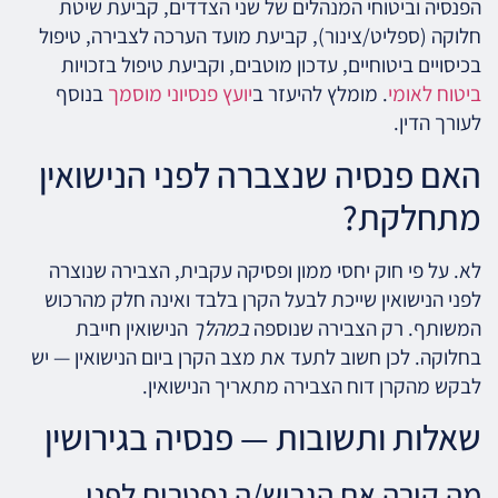
הפנסיה וביטוחי המנהלים של שני הצדדים, קביעת שיטת
חלוקה (ספליט/צינור), קביעת מועד הערכה לצבירה, טיפול
בכיסויים ביטוחיים, עדכון מוטבים, וקביעת טיפול בזכויות
ביטוח לאומי
. מומלץ להיעזר ב
יועץ פנסיוני מוסמך
בנוסף
לעורך הדין.
האם פנסיה שנצברה לפני הנישואין
מתחלקת?
לא. על פי חוק יחסי ממון ופסיקה עקבית, הצבירה שנוצרה
לפני הנישואין שייכת לבעל הקרן בלבד ואינה חלק מהרכוש
המשותף. רק הצבירה שנוספה
במהלך
הנישואין חייבת
בחלוקה. לכן חשוב לתעד את מצב הקרן ביום הנישואין — יש
לבקש מהקרן דוח הצבירה מתאריך הנישואין.
שאלות ותשובות — פנסיה בגירושין
מה קורה אם הגרוש/ה נפטרים לפני