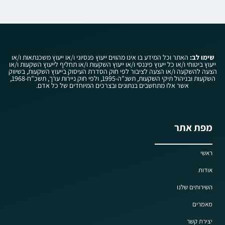
שימו לב:
האתר וכל המידע בו אינו מהווים ייעוץ פנסיוני ו/או ייעוץ משכנתאות ו/או
ייעוץ ביטוחי ו/או כל ייעוץ פיננסי ו/או ייעוץ השקעות ו/או תחליף לייעוץ השקעות ו/או
הצעה להשקעה ו/או הצעה לציבור לפי חוק הסדרת העיסוק בייעוץ השקעות, בשיווק
השקעות ובניהול תיקי השקעות, תשנ"ה-1995, ולפי חוק ניירות ערך, תשכ"ח-1968,
אשר אלו מתחשבים בנתונים ובצרכים המיוחדים של כל אדם.
מפת אתר
ראשי
אודות
השירותים שלנו
מאמרים
יצירת קשר