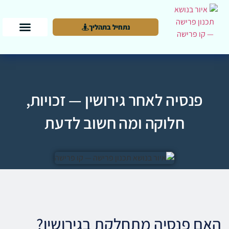
נתחיל בתהליך
פנסיה לאחר גירושין — זכויות,
חלוקה ומה חשוב לדעת
האם פנסיה מתחלקת בגירושין?