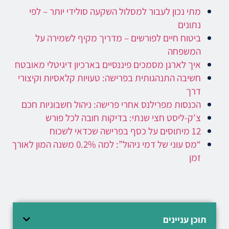
מתי נכון לעבור למסלול השקעה סולידי יותר – לפי
נתונים
ביטוח חיים לפורשים – מדריך מקיף לשמירה על
המשפחה
איך לארגן מסמכים פיננסיים בארכיון דיגיטלי מאובטח
חשיבה התנהגותית בפרישה: טעויות קלאסיות וקיצורי
דרך
הכנסות מפרילנס אחרי פרישה: ניהול חשבוניות חכם
צ'ק-ליסט חצי שנתי: בדיקות חובה לכל פורש
12 מיתוסים על כסף בפרישה שכדאי לשכוח
“מס עוני של דמי ניהול”: למה 0.2% משנה המון לאורך
זמן
תוכן עניינים