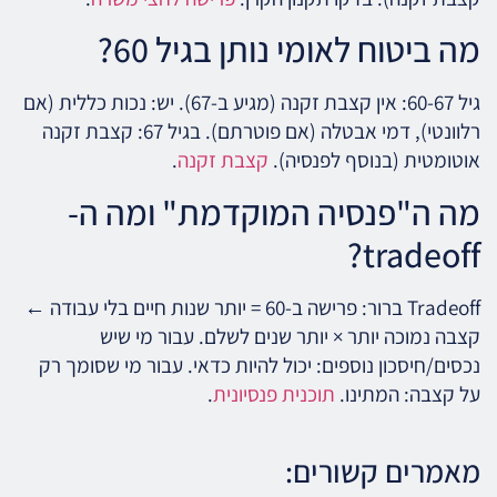
מה ביטוח לאומי נותן בגיל 60?
גיל 60-67: אין קצבת זקנה (מגיע ב-67). יש: נכות כללית (אם
רלוונטי), דמי אבטלה (אם פוטרתם). בגיל 67: קצבת זקנה
אוטומטית (בנוסף לפנסיה).
קצבת זקנה
.
מה ה"פנסיה המוקדמת" ומה ה-
tradeoff?
Tradeoff ברור: פרישה ב-60 = יותר שנות חיים בלי עבודה ←
קצבה נמוכה יותר × יותר שנים לשלם. עבור מי שיש
נכסים/חיסכון נוספים: יכול להיות כדאי. עבור מי שסומך רק
על קצבה: המתינו.
תוכנית פנסיונית
.
מאמרים קשורים: