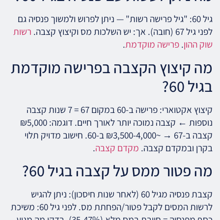
גיל 60: "גיל פרישה רשות" — ניתן לפרוש ולמשוך פנסיה גם
לפני גיל 67 (חובה). אך: יש השלכות מס וקיצוץ קצבה.
רשות
שוק ההון
.
פרישה מוקדמת
.
מה קיצוץ הקצבה בפרישה מוקדמת
בגיל 60?
קיצוץ אקטוארי: פרישה ב-60 במקום 67 = 7 שנות קצבה
נוספות ← קצבה נמוכה יותר לאורך חיים. דוגמה: ₪5,000
קצבה ב-67 → ~₪3,500-4,000 ב-60. חישוב מדויק תלוי
בקרן ובמקדם קצבה.
מקדם קצבה
.
מה פטור ממס על קצבה בגיל 60?
קצבת פנסיה מגיל 60 (לאחר שנות חיסכון): ניתן להגיש
לרשות המסים לקבל פטור/הפחתת מס. לפני גיל 60: משיכת
כסף מפנסיה = חייבת במס מלא (35-47%). בדקו מה מגיע.