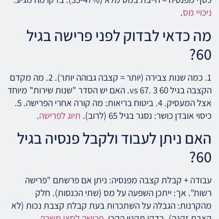
ניכויי מס
.
מה כדאי לבדוק לפני פרישה בגיל
60?
1. כמה שנות צבירה (יותר = קצבה גבוהה יותר). 2. מה מקדם
הקצבה בגיל 60 vs 67. 3. האם יש הסדר "שנות שירות" מיוחד
אצל המעסיק. 4. ביטוח בריאות: מה קורה אחרי הפרישה. 5.
כיסוי אובדן כושר: נסגר בגיל 65 (לרוב).
תיוג לפרישה
.
האם ניתן לעבוד ולקבל פנסיה בגיל
60?
עבודה + קבלת קצבה מפנסיה: ניתן אם פרשתם "פרישה
רשות". אך: ייתכן השפעה על מס (שתי הכנסות). חלק
מהקרנות: הגבלה על השתכרות בעת קבלת קצבת נכות (לא
קצבת זקנה). בדקו תקנון הקרן.
פרישה לחצי משרה
.