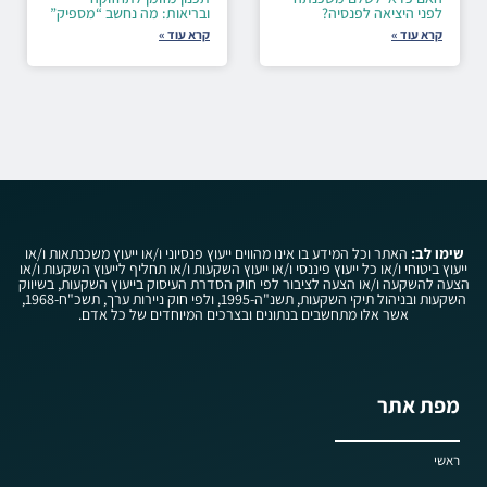
לפני היציאה לפנסיה?
ובריאות: מה נחשב “מספיק”
קרא עוד »
קרא עוד »
שימו לב:
האתר וכל המידע בו אינו מהווים ייעוץ פנסיוני ו/או ייעוץ משכנתאות ו/או
ייעוץ ביטוחי ו/או כל ייעוץ פיננסי ו/או ייעוץ השקעות ו/או תחליף לייעוץ השקעות ו/או
הצעה להשקעה ו/או הצעה לציבור לפי חוק הסדרת העיסוק בייעוץ השקעות, בשיווק
השקעות ובניהול תיקי השקעות, תשנ"ה-1995, ולפי חוק ניירות ערך, תשכ"ח-1968,
אשר אלו מתחשבים בנתונים ובצרכים המיוחדים של כל אדם.
מפת אתר
ראשי