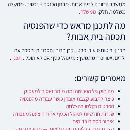
ממשרד הרווחה לבית אבות. מבחן הכנסה + נכסים. ממשלה
משלמת חלק.
ממשלה
.
מה לתכנן מראש כדי שהפנסיה
תכסה בית אבות?
תכנון: ביטוח סיעודי פרטי. קרן חרום: חסכונות. הסכם עם
ילדים. ייפוי כוח מתמשך: מי ינהל כסף אם לא תוכלו.
תכנון
.
מאמרים קשורים:
מה חוק גיל הפרישה ומה מותר ואסור למעסיק
כיצד לתבוע קצבת אובדן כושר עבודה מהפנסיה
הפרטים נקלטו בהצלחה
שגרות חודשיות לניהול הכסף אחרי היציאה מעבודה
איתור כספים רדומים
קצבת נכות כללית מביטוח לאומי — מי זכאי וכמה