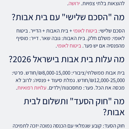
להוצאות בלתי צפויות.
ירושה
.
מה "הסכם שלישי" עם בית אבות?
הסכם שלישי:
ביטוח לאומי
+ בית האבות + הדייר. ביטוח
לאומי: משלם חלק. בית האבות: גובה שאר. דייר: מוסיף
מהפנסיה אם יש פער.
ביטוח לאומי
.
מה עלות בית אבות בישראל 2026?
בית אבות ממשלתי/ציבורי: ₪8,000-15,000/חודש. פרטי:
₪12,000-25,000/חודש. גמלת סיעוד + פנסיה: לרוב לא
מכסה את הכל. פער: מחסכונות/ילדים.
עלויות רפואיות
.
מה "חוק הסעד" ותשלום לבית
אבות?
חוק הסעד: קובע שגמלאי עם הכנסה נמוכה יזכה לתמיכה