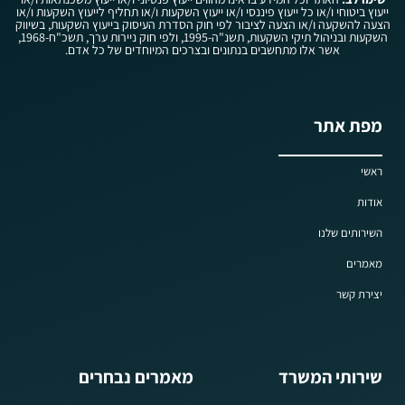
ייעוץ ביטוחי ו/או כל ייעוץ פיננסי ו/או ייעוץ השקעות ו/או תחליף לייעוץ השקעות ו/או
הצעה להשקעה ו/או הצעה לציבור לפי חוק הסדרת העיסוק בייעוץ השקעות, בשיווק
השקעות ובניהול תיקי השקעות, תשנ"ה-1995, ולפי חוק ניירות ערך, תשכ"ח-1968,
אשר אלו מתחשבים בנתונים ובצרכים המיוחדים של כל אדם.
מפת אתר
ראשי
אודות
השירותים שלנו
מאמרים
יצירת קשר
שירותי המשרד
מאמרים נבחרים