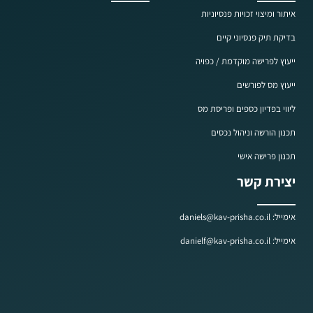
איתור ומיצוי זכויות פנסיוניות
בדיקת תיק פנסיוני קיים
ייעוץ לפרישה מוקדמת / כפויה
ייעוץ מס לפורשים
ליווי בפדיון כספים ופריסת מס
תכנון הורשה וניהול נכסים
תכנון פרישה אישי
יצירת קשר
אימייל: daniels@kav-prisha.co.il
אימייל: danielf@kav-prisha.co.il