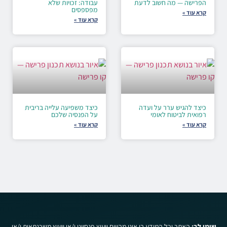
הפרישה — מה חשוב לדעת
עבודה: זכויות שלא
מפספסים
קרא עוד »
קרא עוד »
כיצד להגיש ערר על ועדה
כיצד משפיעה עלייה בריבית
רפואית לביטוח לאומי
על הפנסיה שלכם
קרא עוד »
קרא עוד »
שימו לב:
האתר וכל המידע בו אינו מהווים ייעוץ פנסיוני ו/או ייעוץ משכנתאות ו/או