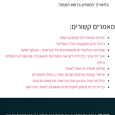
בתאריך המופיע בראש העמוד.
מאמרים קשורים:
זכויות פנסיה לגרושים/גרושות
ניהול תיק השקעות לגיל השלישי
שינויים רגולטוריים שמשפיעים על פורשים – מעקב שוטף
איך להיערך כלכלית ליציאה מוקדמת מהעבודה גם אם לא התחלנו
בזמן
שילוב פנסיה וביטוח לאומי
איחוד קופות ותיקים ישנים: מתי כן ומתי ממש לא
פילנתרופיה ותכנון מס בפרישה: תרומות חכמות
בניית כרית מזומן לשנתיים הראשונות לאחר הפרישה
שימו לב:
האתר וכל המידע בו אינו מהווים ייעוץ פנסיוני ו/או ייעוץ משכנתאות ו/או