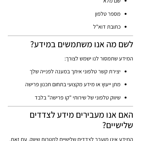
שם מלא
מספר טלפון
כתובת דוא"ל
לשם מה אנו משתמשים במידע?
המידע שתמסור לנו ישמש לצורך:
יצירת קשר טלפוני איתך במענה לפנייה שלך
מתן ייעוץ או מידע מקצועי בתחום תכנון פרישה
שיווק טלפוני של שירותי "קו פרישה" בלבד
האם אנו מעבירים מידע לצדדים
שלישיים?
המידע אינו מועבר לצדדים שלישיים למטרות שיווק. עם זאת,