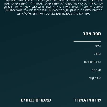
ייעוץ ביטוחי ו/או כל ייעוץ פיננסי ו/או ייעוץ השקעות ו/או תחליף לייעוץ השקעות ו/או
הצעה להשקעה ו/או הצעה לציבור לפי חוק הסדרת העיסוק בייעוץ השקעות, בשיווק
השקעות ובניהול תיקי השקעות, תשנ"ה-1995, ולפי חוק ניירות ערך, תשכ"ח-1968,
אשר אלו מתחשבים בנתונים ובצרכים המיוחדים של כל אדם.
מפת אתר
ראשי
אודות
השירותים שלנו
מאמרים
יצירת קשר
שירותי המשרד
מאמרים נבחרים