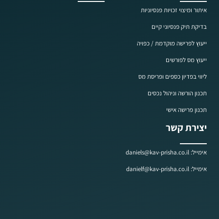
איתור ומיצוי זכויות פנסיוניות
בדיקת תיק פנסיוני קיים
ייעוץ לפרישה מוקדמת / כפויה
ייעוץ מס לפורשים
ליווי בפדיון כספים ופריסת מס
תכנון הורשה וניהול נכסים
תכנון פרישה אישי
יצירת קשר
אימייל: daniels@kav-prisha.co.il
אימייל: danielf@kav-prisha.co.il