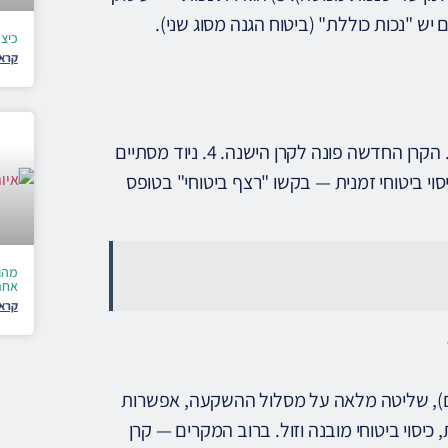
כיצ
קרא 
1. פתחו חשבון בקרן החדשה. 2. מלאו טופס ניוד בקרן החדשה. 3. הקרן החדשה פונה לקרן הישנה. 4. ניוד מסתיים
סוי ביטוחי זמנית — בקשו "רצף ביטוחי" בטופס
אחר
קרא 
ם), שליטה מלאה על מסלול ההשקעה, אפשרות
כיסוי ביטוחי מובנה וזול. ברוב המקרים — קרן