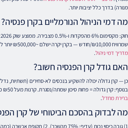
מנורה) בדרך כלל יציבות יותר.
מה דמי הניהול הנורמליים בקרן פנסיה?
שמרוויח ₪10,000/חודש — בקרן יקרה ישלם ~₪500,000 יותר לאורך 30 שנה!
מדריך דמי ניהול
.
האם גודל קרן הפנסיה חשוב?
כן — קרן גדולה יכולה להשקיע בנכסים לא-סחירים (תשתיות, נדל"ן
בנוסף: קרן גדולה = פחות סיכון שמתה/נסגרת. קרנות מעל ₪50 מיליארד: יתרון בגישה לנכסים בינלאומיים.
ברירת מחדל
.
מה לבדוק בהסכם הביטוחי של קרן הפנס