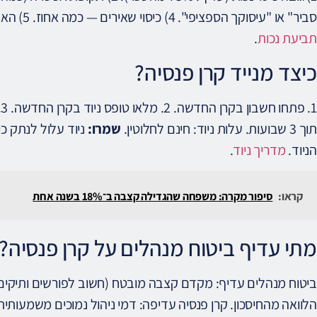
סביר" או "עיסוקך הספציפי". 4) כיסוי שאירים — כמה אחוז. 5) האם יש "נכות כוללת" (ביטוח הגנה מסוג שני).
תביעת נכות
.
כיצד מנייד קרן פנסיה?
תוך 3 שבועות. עלות ניוד: חינם לחלוטין.
שמרו:
ניוד עלול לנתק כי
הניוד.
מדריך ניוד
.
קראו:
סיפור מקרה: משפחה שהגדילה קצבה ב־18% בשנה אחת
מתי עדיף ביטוח מנהלים על קרן פנסיה?
ביטוח מנהלים עדיף: מקדם קצבה מובטח (חשוב לפורשים ותיקי
הלוואה מהחיסכון. קרן פנסיה עדיפה: דמי ניהול נמוכים משמעותית, 