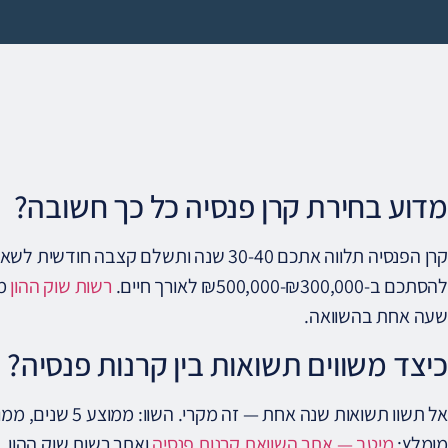
מדוע בחירת קרן פנסיה כל כך חשובה?
קרן הפנסיה תלווה אתכם 30-40 שנה ותשלם קצב
להסתכם ב-₪300,000-₪500,000 לאורך חיים.
רשות שוק ההון
מא
שעה אחת בהשוואה.
כיצד משווים תשואות בין קרנות פנסיה?
מומלץ:
מיטב — אתר השוואת קרנות פנסיה
ואתר רשות שוק ההון. 