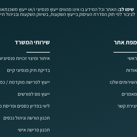
שימו לב:
האתר וכל המידע בו אינו מהווים ייעוץ פנסיוני ו/או ייעוץ משכנתאו
מפת אתר
שירותי המשרד
ראשי
איתור ומיצוי זכויות פנסיוניו
אודות
בדיקת תיק פנסיוני קיים
השירותים שלנו
ייעוץ לפרישה מוקדמת / כפו
מאמרים
ייעוץ מס לפורשים
יצירת קשר
ליווי בפדיון כספים ופריסת 
תכנון הורשה וניהול נכסים
תכנון פרישה אישי