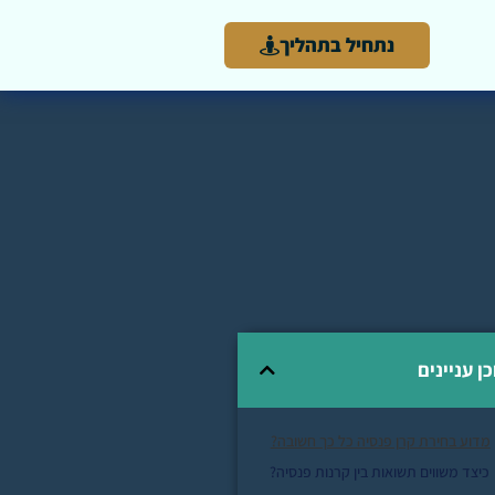
נתחיל בתהליך
כן עניינים
מדוע בחירת קרן פנסיה כל כך חשובה?
כיצד משווים תשואות בין קרנות פנסיה?