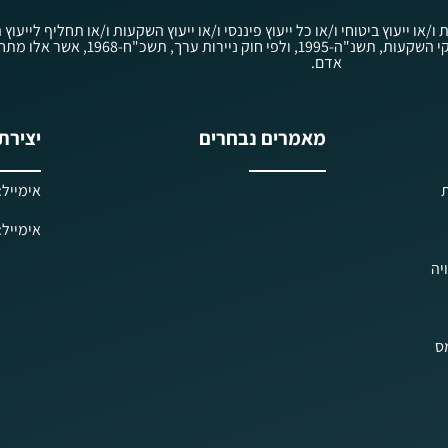
ת ו/או ייעוץ ביטוחי ו/או כל ייעוץ פיננסי ו/או ייעוץ השקעות ו/או תחליף ליי
לציבור לפי חוק הסדרת העיסוק בייעוץ השקעות, בשי
אדם.
מאמרים נבחרים
יצירת
ת
אימייל: iels@kav-prisha.co.il
אימייל: ielf@kav-prisha.co.il
יה
מס