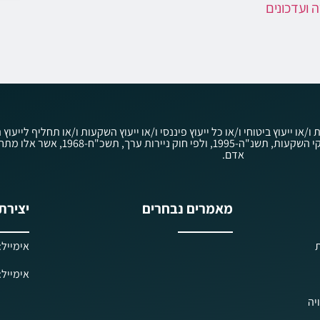
 ועדכונים
ת ו/או ייעוץ ביטוחי ו/או כל ייעוץ פיננסי ו/או ייעוץ השקעות ו/או תחליף ליי
לציבור לפי חוק הסדרת העיסוק בייעוץ השקעות, בשי
אדם.
מאמרים נבחרים
יצירת
ת
אימייל: iels@kav-prisha.co.il
אימייל: ielf@kav-prisha.co.il
יה