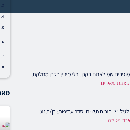
 מוטבים שמילאתם בקרן. בלי מינוי: הקרן מחלקת
קצבת שאירים
.
מאמר
לפי רוב תקנוני הקרנות: בן/ת זוג (נשוי/ידוע בציבור), ילדים מתחת לגיל 21, הורים תלויים. סדר עדיפות: בן/ת זוג
אחר פטירה
.