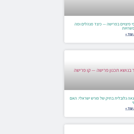
 פיצויים בפרישה — כיצד מנהלים ומה
שרויות
עוד »
אה גלובלית בתיק של פורש ישראלי: האם
י
עוד »