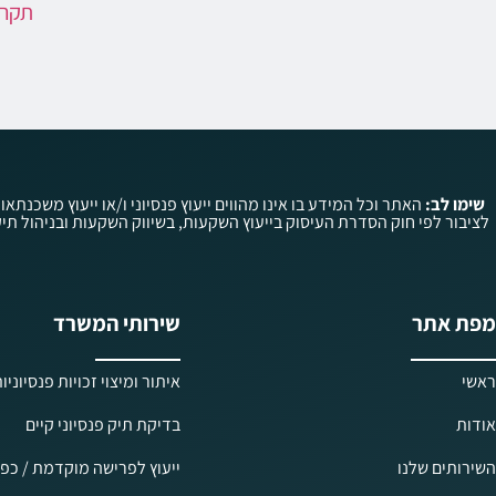
תקרה
שימו לב:
האתר וכל המידע בו אינו מהווים ייעוץ פנסיוני ו/או ייעוץ משכנתאו
מפת אתר
שירותי המשרד
ראשי
איתור ומיצוי זכויות פנסיוניו
אודות
בדיקת תיק פנסיוני קיים
השירותים שלנו
ייעוץ לפרישה מוקדמת / כפו