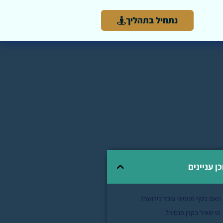
נתחיל בתהליך
כן עניינים
האם כסף פנסיוני עובר בירושה?
מי שאיר בקרן פנסיה?