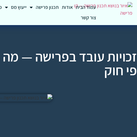
עמוד הבית
אודות
תכנון פרישה
ייעוץ מס
פ
צור קשר
זכויות עובד בפרישה — מה 
פי חוק