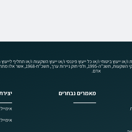
ת ו/או ייעוץ ביטוחי ו/או כל ייעוץ פיננסי ו/או ייעוץ השקעות ו/או תחליף ליי
לציבור לפי חוק הסדרת העיסוק בייעוץ השקעות, בשי
אדם.
מאמרים נבחרים
יצירת
ת
אימייל: iels@kav-prisha.co.il
אימייל: ielf@kav-prisha.co.il
יה