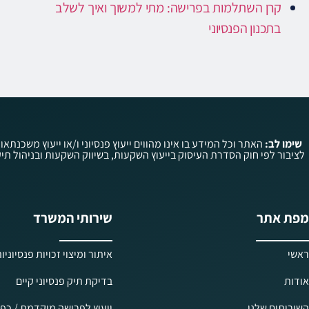
קרן השתלמות בפרישה: מתי למשוך ואיך לשלב
בתכנון הפנסיוני
שימו לב:
האתר וכל המידע בו אינו מהווים ייעוץ פנסיוני ו/או ייעוץ משכנתאו
מפת אתר
שירותי המשרד
ראשי
איתור ומיצוי זכויות פנסיוניו
אודות
בדיקת תיק פנסיוני קיים
השירותים שלנו
ייעוץ לפרישה מוקדמת / כפו