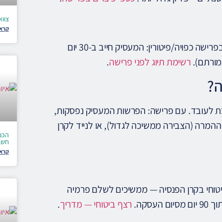
צווא
קרא 
בפרישה רצונית: לפחות 30 יום הודעה מוקדמת (לוותק 1+ שנה). בפרישה כפויה/פיטורין: המעסיק חייב ב-30 יום
מורתם).
רשימת תיוג לפני פרישה
.
ה?
ייכת לעובד. עם פרישה: הפרשות המעסיק נפסקות,
ההמרה (הצבירה ממשיכה לגדול), או לנייד לקרן
הכנ
חשב
קרא 
טוחי בקרן הפנסיה — ממשיכים לשלם פרמיה
סקה.
רצף ביטוחי — מדריך
.