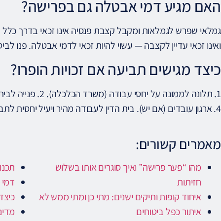
האם מגיע דמי אבטלה גם בפרישה?
גמלאי שפרש לגמלאות ומקבל קצבת פנסיה אינו זכאי בדרך כלל ל
ואינו זכאי עדיין לקצבה — עשוי להיות זכאי לדמי אבטלה. פנו לבי
כיצד מגישים תביעה אם זכויות הופרו?
4. ארגון עובדים (אם יש). בית הדין לעבודה מהיר ויעיל יחסית לתביעות זכויות.
מאמרים קשורים:
מהו “פער פרישה” ואיך סוגרים אותו בשלוש
תכנו
חזיתות
דמי 
איחוד קופות ותיקים ישנים: מתי כן ומתי ממש לא
כיצד
איתור כפל ביטוחים
מדינ