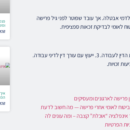
דמי אבטלה. אך עובד שפוטר לפני גיל פרישה
פנס
ומש
טוח לאומי לבדיקת זכאות ספציפית.
קרא 
1. תלונה לממונה על יחסי עבודה (משרד הכלכלה). 2. פנייה לבית הדין לעבודה. 3. ייעוץ עם עורך דין לדיני עבודה.
איך 
ן פרישה לארגונים ומעסיקים
המש
קרא 
ביטוח לאומי אחרי פרישה — מה חשוב לדעת
 אינפלציה “אוכלת” קצבה – ומה עונים לה
יות הפרטיות