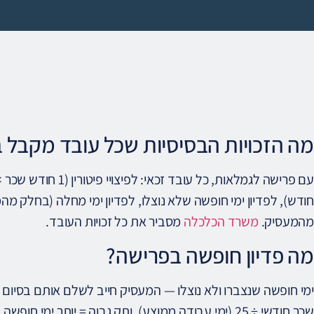
מה הזכויות הבסיסיות שכל עובד מקבל 
עם פרישה לגמלאות, כל ע
חודש), לפדיון ימי חופשה שלא נוצלו, לפדיון ימי מחלה (בחלק מ
מהמעסיק.
משרד הכלכלה
מסביר את כל זכויות העובד.
מה פדיון חופשה בפרישה?
ימי חופשה שנצברו ולא נוצלו — המעסיק חייב לשלם אותם בסיום עבו
שכר חודשי ÷ 25 (ימי עבודה ממוצע). ותק גבוה = יותר ימי חופשה שנתיים = פדיון גדול יותר.