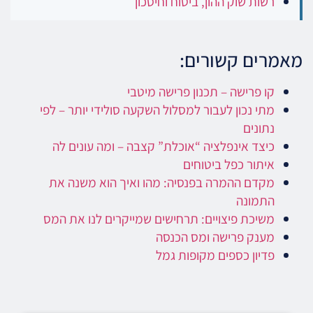
רשות שוק ההון, ביטוח וחיסכון
מאמרים קשורים:
קו פרישה – תכנון פרישה מיטבי
מתי נכון לעבור למסלול השקעה סולידי יותר – לפי
נתונים
כיצד אינפלציה “אוכלת” קצבה – ומה עונים לה
איתור כפל ביטוחים
מקדם ההמרה בפנסיה: מהו ואיך הוא משנה את
התמונה
משיכת פיצויים: תרחישים שמייקרים לנו את המס
מענק פרישה ומס הכנסה
פדיון כספים מקופות גמל