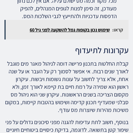
מכל מקור וכמה מס ישולם עליה. אם אין לכם נתון
מעודכן, זה סימן לפנות לגופים המנהלים, להפיק
הדפסות עדכניות ולהתייעץ לגבי השלכות המס.
קראו:
שימוש נכון בקופות גמל להשקעה לפני גיל 60
עקרונות לתיעדוף
קבלת החלטות בתכנון פרישה דומה לניהול מאגר מים מוגבל
לאורך שנים רבות. אי אפשר לסמוך רק על העבר או על שנה
אחת, אלא צריך לחשוב על עונות גשומות ויבשות. עיקרון
ראשון הוא שמירה על רמת חיים בת קיימא לאורך זמן, ולא
מקסום הצריכה בשנים הראשונות. עיקרון שני הוא ניהול מס
סבלני שמעדיף תכנון קדימה ושימוש בהטבות קיימות, במקום
משיכות מהירות שיוצרות מס עודף.
בנוסף, חשוב לתת עדיפות להגנה מפני סיכונים גדולים על פני
שיפור קטן בתשואה. לדוגמה, בדיקת כיסויים ביטוחיים חיוניים