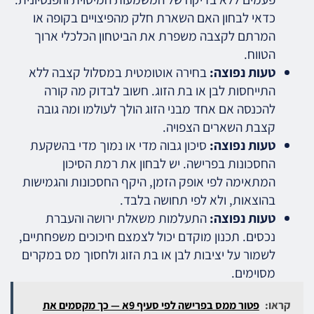
כדאי לבחון האם השארת חלק מהפיצויים בקופה או
המרתם לקצבה משפרת את הביטחון הכלכלי ארוך
הטווח.
טעות נפוצה:
בחירה אוטומטית במסלול קצבה ללא
התייחסות לבן או בת הזוג. חשוב לבדוק מה קורה
להכנסה אם אחד מבני הזוג הולך לעולמו ומה גובה
קצבת השארים הצפויה.
טעות נפוצה:
סיכון גבוה מדי או נמוך מדי בהשקעת
החסכונות בפרישה. יש לבחון את רמת הסיכון
המתאימה לפי אופק הזמן, היקף החסכונות והגמישות
בהוצאות, ולא לפי תחושה בלבד.
טעות נפוצה:
התעלמות משאלת ירושה והעברת
נכסים. תכנון מוקדם יכול לצמצם חיכוכים משפחתיים,
לשמור על יציבות לבן או בת הזוג ולחסוך מס במקרים
מסוימים.
קראו:
פטור ממס בפרישה לפי סעיף 9א — כך מקסמים את