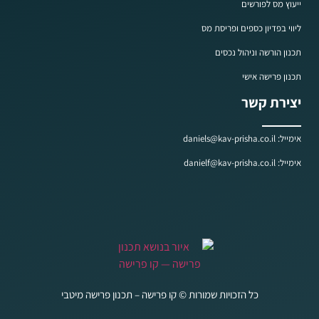
ייעוץ מס לפורשים
ליווי בפדיון כספים ופריסת מס
תכנון הורשה וניהול נכסים
תכנון פרישה אישי
יצירת קשר
אימייל: daniels@kav-prisha.co.il
אימייל: danielf@kav-prisha.co.il
כל הזכויות שמורות © קו פרישה – תכנון פרישה מיטבי