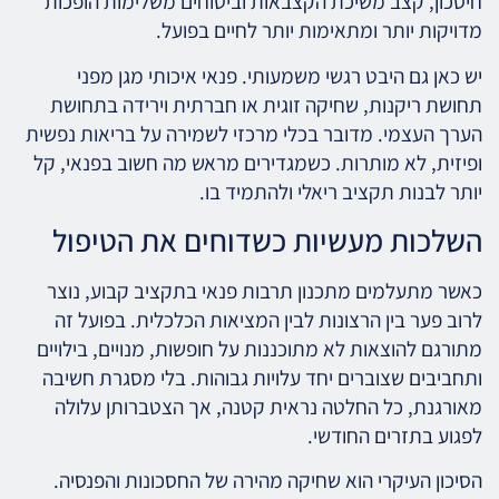
חיסכון, קצב משיכת הקצבאות וביטוחים משלימות הופכות
מדויקות יותר ומתאימות יותר לחיים בפועל.
יש כאן גם היבט רגשי משמעותי. פנאי איכותי מגן מפני
תחושת ריקנות, שחיקה זוגית או חברתית וירידה בתחושת
הערך העצמי. מדובר בכלי מרכזי לשמירה על בריאות נפשית
ופיזית, לא מותרות. כשמגדירים מראש מה חשוב בפנאי, קל
יותר לבנות תקציב ריאלי ולהתמיד בו.
השלכות מעשיות כשדוחים את הטיפול
כאשר מתעלמים מתכנון תרבות פנאי בתקציב קבוע, נוצר
לרוב פער בין הרצונות לבין המציאות הכלכלית. בפועל זה
מתורגם להוצאות לא מתוכננות על חופשות, מנויים, בילויים
ותחביבים שצוברים יחד עלויות גבוהות. בלי מסגרת חשיבה
מאורגנת, כל החלטה נראית קטנה, אך הצטברותן עלולה
לפגוע בתזרים החודשי.
הסיכון העיקרי הוא שחיקה מהירה של החסכונות והפנסיה.