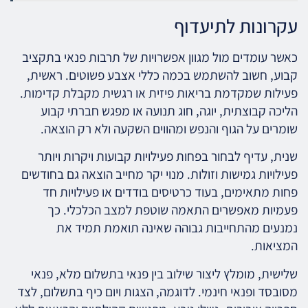
עקרונות לתיעדוף
כאשר עומדים מול מגוון אפשרויות של תרבות פנאי בתקציב
קבוע, חשוב להשתמש בכמה כללי אצבע פשוטים. ראשית,
פעילות שמקדמת בריאות פיזית או רגשית מקבלת קדימות.
הליכה קבוצתית, יוגה, חוג תנועה או מפגש חברתי קבוע
שומרים על הגוף והנפש ומהווים השקעה ולא רק הוצאה.
שנית, עדיף לבחור בפחות פעילויות קבועות ויקרות ויותר
פעילויות גמישות וזולות. מנוי יקר מחייב הוצאה גם בחודשים
פחות מתאימים, בעוד כרטיסים בודדים או פעילויות חד
פעמיות מאפשרים התאמה שוטפת למצב הכלכלי. כך
נמנעים מהתחייבות גבוהה שאינה תואמת תמיד את
המציאות.
שלישית, מומלץ ליצור שילוב בין פנאי בתשלום מלא, פנאי
מסובסד ופנאי חינמי. לדוגמה, הצגות ויום כיף בתשלום, לצד