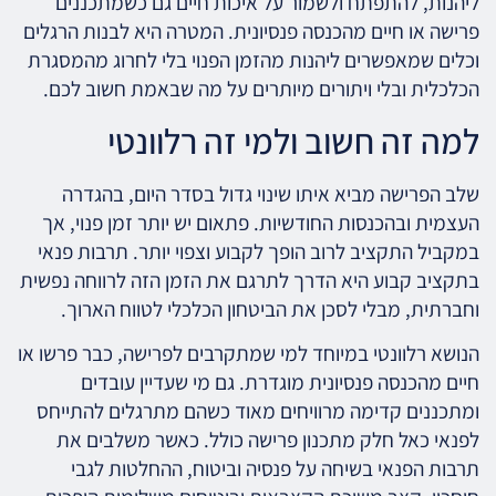
ליהנות, להתפתח ולשמור על איכות חיים גם כשמתכננים
פרישה או חיים מהכנסה פנסיונית. המטרה היא לבנות הרגלים
וכלים שמאפשרים ליהנות מהזמן הפנוי בלי לחרוג מהמסגרת
הכלכלית ובלי ויתורים מיותרים על מה שבאמת חשוב לכם.
למה זה חשוב ולמי זה רלוונטי
שלב הפרישה מביא איתו שינוי גדול בסדר היום, בהגדרה
העצמית ובהכנסות החודשיות. פתאום יש יותר זמן פנוי, אך
במקביל התקציב לרוב הופך לקבוע וצפוי יותר. תרבות פנאי
בתקציב קבוע היא הדרך לתרגם את הזמן הזה לרווחה נפשית
וחברתית, מבלי לסכן את הביטחון הכלכלי לטווח הארוך.
הנושא רלוונטי במיוחד למי שמתקרבים לפרישה, כבר פרשו או
חיים מהכנסה פנסיונית מוגדרת. גם מי שעדיין עובדים
ומתכננים קדימה מרוויחים מאוד כשהם מתרגלים להתייחס
לפנאי כאל חלק מתכנון פרישה כולל. כאשר משלבים את
תרבות הפנאי בשיחה על פנסיה וביטוח, ההחלטות לגבי