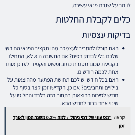
לוותר על שגרת פנאי עשירה.
כלים לקבלת החלטות
בדיקות עצמיות
האם תוכלו להסביר לעצמכם מהו תקציב הפנאי החודשי
שלכם בלי לבדוק דפים? אם התשובה היא לא, התחילו
בקביעת סכום מסגרת כתוב ופשוט והקפידו לעדכן אותו
אחת לכמה חודשים.
האם בכל חודש יש לכם תחושת הפתעה מההוצאות על
בילויים ותחביבים? אם כן, הקדישו זמן קצר בסוף כל
חודש לסיכום ההוצאות בתחום הזה בלבד והחליטו על
שינוי אחד ברור לחודש הבא.
קראו:
“מס עוני של דמי ניהול”: למה 0.2% משנה המון לאורך
זמן