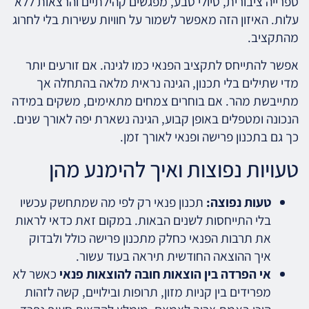
ספרייה ציבורית, טיולי טבע, מפגשים קהילתיים והרצאות ללא
עלות. האיזון הזה מאפשר לשמור על חוויות עשירות בלי לחרוג
מהתקציב.
אפשר להתייחס לתקציב הפנאי כמו לגינה. אם זורעים יותר
מדי שתילים בלי תכנון, הגינה נראית מלאה בהתחלה אך
מתייבשת מהר. אם בוחרים צמחים מתאימים, משקים במידה
הנכונה ומטפלים באופן קבוע, הגינה נשארת יפה לאורך שנים.
כך גם בתכנון פרישה ופנאי לאורך זמן.
טעויות נפוצות ואיך להימנע מהן
טעות נפוצה:
תכנון פנאי רק לפי מה שמתחשק עכשיו
בלי התייחסות לשנים הבאות. במקום זאת כדאי לראות
את תרבות הפנאי כחלק מתכנון פרישה כולל ולבדוק
איך ההוצאה החודשית תיראה בעוד עשור.
אי הפרדה בין הוצאות חובה להוצאות פנאי
כאשר לא
מפרידים בין קניות מזון, תרופות ובילויים, קשה לזהות