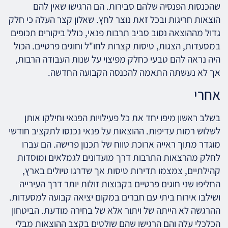
שהכנסות הפנסיה שלהם סבירות. הם הרגישו שאין להם
הוצאות חריגות ובכל זאת נוצר לחץ. שאלון קצר העלה כי חלק
גדול מההוצאה נסוב סביב תרבות פנאי, כולל ביקורים תכופים
במסעדות, הצגות, טיסות קצרות לחו"ל וחוגים פרטיים. הכול
היה נראה להם טבעי כחלק מפיצוי על שנות העבודה הרבות,
אך לא נעשתה התאמה להכנסה הקבועה החדשה.
אחרי
בשלב ראשון מיפו יחד את כל פעילויות הפנאי וחילקו אותן
לשלוש רמות עדיפות. ההוצאות על פנאי נכנסו לתקציב חודשי
מוגדר מתוך ראייה ארוכת טווח של תכנון פרישה. הם עברו
לחלק מהרצאות התרבות דרך מועדונים לגמלאים ומוסדות
קהילתיים, צמצמו תדירות טיסות אך שדרגו טיולים בארץ,
החליפו שני חוגים פרטיים בקבוצות זולות יותר דרך העירייה
ושילבו אירוח ביתי עם חברים במקום יציאה קבועה למסעדות.
ההרגשה לא הייתה של ויתור אלא של בחירה מודעת. הביטחון
הכלכלי עלה והם הרגישו שהם שולטים בקצב ההוצאות מבלי