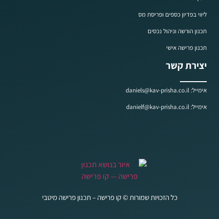
ליווי בפדיון כספים ופריסת מס
תכנון הורשה וניהול נכסים
תכנון פרישה אישי
יצירת קשר
אימייל: daniels@kav-prisha.co.il
אימייל: danielf@kav-prisha.co.il
כל הזכויות שמורות © קו פרישה – תכנון פרישה מיטבי