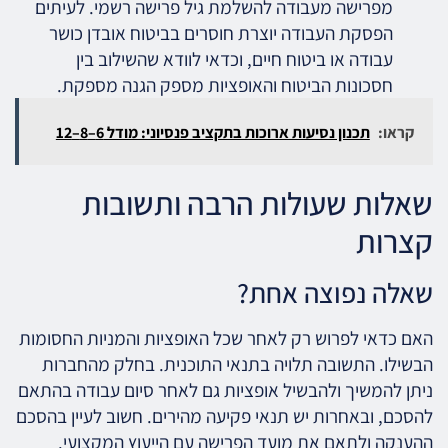
מפרישה מעבודה להשלמת גיל פרישה רשמי. לעיתים
הפסקת העבודה יוצרת חוסרים בביטוח אובדן כושר
עבודה או ביטוח חיים, וכדאי לוודא שהשילוב בין
חסכונות הביטוח והאופציות מספק הגנה מספקת.
קראו:
תכנון נסיעות ארוכות בתקציב פנסיוני: מודל 6–8–12
שאלות שעולות הרבה ותשובות
קצרות
שאלה נפוצה אחת?
האם כדאי לפרוש רק לאחר שכל האופציות והמניות החסומות
הבשילו. התשובה תלויה בתנאי התוכנית. בחלק מהחברות
ניתן להמשיך ולהבשיל אופציות גם לאחר סיום עבודה בהתאם
להסכם, ובאחרות יש תנאי פקיעה מהירים. חשוב לעיין בהסכם
ההענקה ולתאם את מועד הפרישה עם הייעוץ המקצועי.