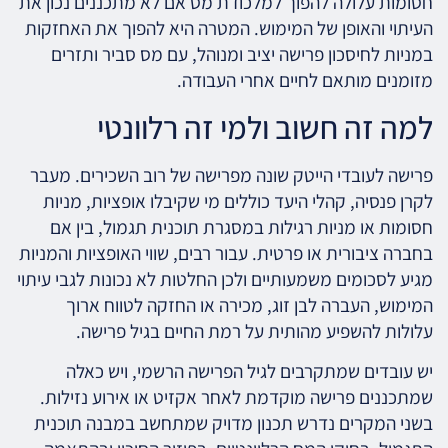
חסומות עלולה להפוך למלכודת מס אם לא מתכננים נכון את
העיתוי והאופן של המימוש. המטרה היא להפוך את האחזקות
במניות לחיסכון פרישה יציב ומנוהל, עם מס סביר ותזרים
מזומנים מותאם לחיים אחרי העבודה.
למה זה חשוב ולמי זה רלוונטי
פרישה לעובדי הייטק שונה מפרישה של רוב השכירים. מעבר
לקרן פנסיה, קהלי היעד כוללים מי שקיבלו אופציות, מניות
חסומות או מניות רגילות במסגרת תוכנית תגמול, בין אם
בחברה ציבורית או פרטית. עבור רבים, שווי האופציות והמניות
מגיע לסכומים משמעותיים ולכן החלטות לא נכונות לגבי עיתוי
המימוש, העברה לבן זוג, מכירה או החזקה לטווח ארוך
עלולות להשפיע מהותית על רמת החיים בגיל פרישה.
יש עובדים שמתקרבים לגיל הפרישה הרשמי, ויש כאלה
שמתכננים פרישה מוקדמת לאחר אקזיט או אירוע נזילות.
בשני המקרים נדרש תכנון מדויק שמתחשב במבנה תוכנית