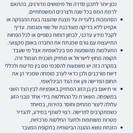
נכון יותר לתכנן סדרה של מימושים מדורגים, בהתאם
לרמת המס בכל שנה ולצרכים המשפחתיים.
הסתמכות בלעדית על מצגת שהוצגה בעת ההנפקה או
אקזיט ללא בדיקה מעודכנת של שווי ומגמות. עדיף
לקבל מידע עדכני, לבחון דוחות כספיים או לכל הפחות
התייעצות עם גורם שמנתח את החברה באופן מקצועי.
התעלמות מהשפעות מס בינלאומיות אצל מי שעבד
תקופה מחוץ לישראל או מחזיק תוכנית תגמול זרה.
במקרה כזה יש משמעות להסכמי מס בין מדינות ולכללי
דיווח מורכבים ולכן כדאי לערב מומחה שמכיר הן את
תחום הפרישה והן את הצד הבינלאומי.
אי תיאום בין בן הזוג המחזיק באופציות לבין הצד השני
במשפחה. השארת כל ההחלטות בידי אחד מבני הזוג
עלולה ליצור מתחים וחוסר בהירות, במיוחד
כשמתקרבים לפרישה. רצוי לשתף במידע, להגדיר
מטרות משותפות ולתעד החלטות מרכזיות.
הזנחת נושא ההגנה הביטוחית בתקופת המעבר