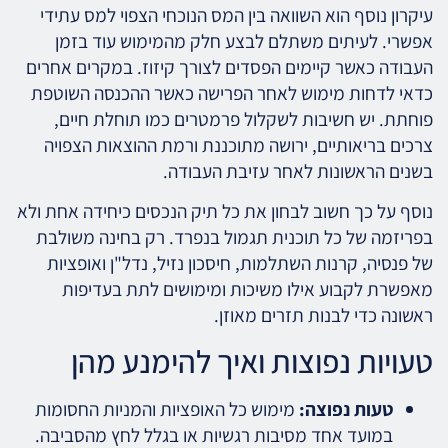
עיקרון נוסף הוא השוואה בין המס הנוכחי הצפוי למס עתידי
אפשרי. לעיתים משתלם לבצע חלק מהמימוש עוד בזמן
העבודה כאשר קיימים הפסדים לצורך קיזוז. במקרים אחרים
כדאי לדחות מימוש לאחר הפרישה כאשר ההכנסה השוטפת
פוחתת. יש חשיבות לשקלול פרמטרים כמו תוחלת חיים,
צרכים בריאותיים, ירושה מתוכננת ורמת ההוצאות הצפויה
בשנים הראשונות לאחר עזיבת העבודה.
נוסף על כך חשוב לבחון את כל תיק הנכסים כיחידה אחת ולא
בפריזמה של כל תוכנית תגמול בנפרד. רק בחינה משולבת
של פנסיה, קרנות השתלמות, חיסכון נזיל, נדל"ן ואופציות
מאפשרת לקבוע אילו משיכות ומימושים לתת בעדיפות
ראשונה כדי לבנות תזרים מאוזן.
טעויות נפוצות ואיך להימנע מהן
טעות נפוצה:
מימוש כל האופציות והמניות החסומות
במועד אחד מסיבות רגשיות או בגלל לחץ מהסביבה.