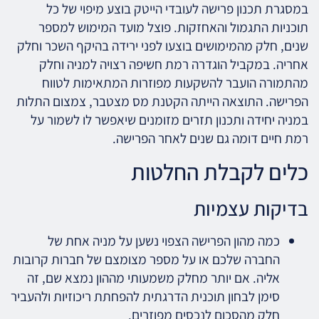
במסגרת תכנון פרישה לעובדי הייטק בוצע מיפוי של כל
תוכניות התגמול והאחזקות. פוצל מועד המימוש למספר
שנים, חלק מהמימושים בוצעו לפני ירידה בהיקף השכר וחלק
אחריה. במקביל הוגדרה רמת חשיפה רצויה למניה וחלק
מהתמורה הועבר להשקעות מפוזרות המתאימות לטווח
הפרישה. התוצאה הייתה הקטנת מס מצטבר, צמצום התלות
במניה יחידה ותכנון תזרים מזומנים שיאפשר לו לשמור על
רמת חיים דומה גם שנים לאחר הפרישה.
כלים לקבלת החלטות
בדיקות עצמיות
כמה מהון הפרישה הצפוי נשען על מניה אחת של
החברה שלכם או על מספר מצומצם של חברות קרובות
אליה. אם יותר מחלק משמעותי מההון נמצא שם, זה
סימן לבחון תוכנית הדרגתית להפחתת ריכוזיות ולהעביר
חלק מהסכום לנכסים מפוזרים.