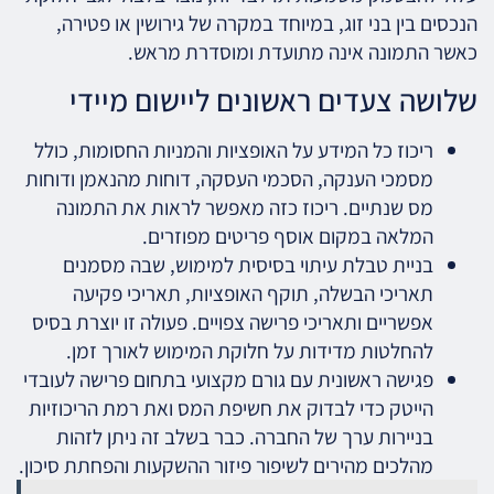
הנכסים בין בני זוג, במיוחד במקרה של גירושין או פטירה,
כאשר התמונה אינה מתועדת ומוסדרת מראש.
שלושה צעדים ראשונים ליישום מיידי
ריכוז כל המידע על האופציות והמניות החסומות, כולל
מסמכי הענקה, הסכמי העסקה, דוחות מהנאמן ודוחות
מס שנתיים. ריכוז כזה מאפשר לראות את התמונה
המלאה במקום אוסף פריטים מפוזרים.
בניית טבלת עיתוי בסיסית למימוש, שבה מסמנים
תאריכי הבשלה, תוקף האופציות, תאריכי פקיעה
אפשריים ותאריכי פרישה צפויים. פעולה זו יוצרת בסיס
להחלטות מדידות על חלוקת המימוש לאורך זמן.
פגישה ראשונית עם גורם מקצועי בתחום פרישה לעובדי
הייטק כדי לבדוק את חשיפת המס ואת רמת הריכוזיות
בניירות ערך של החברה. כבר בשלב זה ניתן לזהות
מהלכים מהירים לשיפור פיזור ההשקעות והפחתת סיכון.