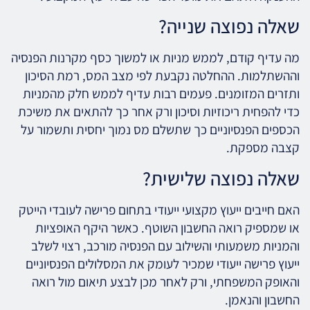
שאלה נפוצה שנייה?
מה עדיף קודם, לממש מניות או למשוך כסף מקרנות הפנסיה
וההשתלמות. ההחלטה נקבעת לפי מצב המס, רמת הסיכון
ותזרים המזומנים. פעמים רבות עדיף לממש חלק מהמניות
כדי להפחית ריכוזיות וסיכון ורק אחר כך להתאים את משיכת
הכספים הפנסיוניים כך שתשלם מס נמוך יחסית ותשמור על
קצבה מספקת.
שאלה נפוצה שלישית?
האם חייבים ייעוץ מקצועי ייעודי בתחום פרישה לעובדי הייטק
או שמספיק רואה החשבון השוטף. כאשר היקף האופציות
והמניות משמעותי והשילוב עם הפנסיה מורכב, רצוי לשלב
ייעוץ פרישה ייעודי שמכיר לעומק את המסלולים הפנסיוניים
והאופק המשפחתי, ורק לאחר מכן לבצע תיאום מול רואה
החשבון והנאמן.