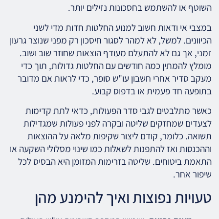
השוטף או להשתמש בחסכונות נזילים יותר.
במצבי אי ודאות חשוב למנוע החלטות חדות מדי לשני
הכיוונים. למשל, לא למהר לסגור חיסכון רק מפני שנוצר גרעון
זמני, אך גם לא להתעלם מעודף הוצאות שחוזר שוב ושוב.
מומלץ להמתין כמה חודשים עם החלטות גדולות, תוך כדי
מעקב סדיר אחרי חשבון עו"ש סופר, כדי לראות אם מדובר
בתופעה חד פעמית או בדפוס קבוע.
כאשר מתלבטים לגבי סדר הפעולות, כדאי לתת קדימות
לצעדים שמחזקים שליטה ובקרה לפני פעולות שמגדילות
תשואה. כלומר, קודם ליצור שקיפות מלאה על ההוצאות
וההכנסות ואז להתפנות לשאלות כמו שינוי מסלולי השקעה או
התאמת ביטוחים. שליטה בזרימות המזומן היא הבסיס לכל
שיפור אחר.
טעויות נפוצות ואיך להימנע מהן