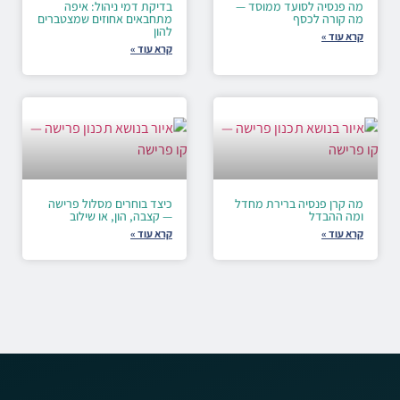
מה פנסיה לסועד ממוסד —
בדיקת דמי ניהול: איפה
מה קורה לכסף
מתחבאים אחוזים שמצטברים
להון
קרא עוד »
קרא עוד »
מה קרן פנסיה ברירת מחדל
כיצד בוחרים מסלול פרישה
ומה ההבדל
— קצבה, הון, או שילוב
קרא עוד »
קרא עוד »