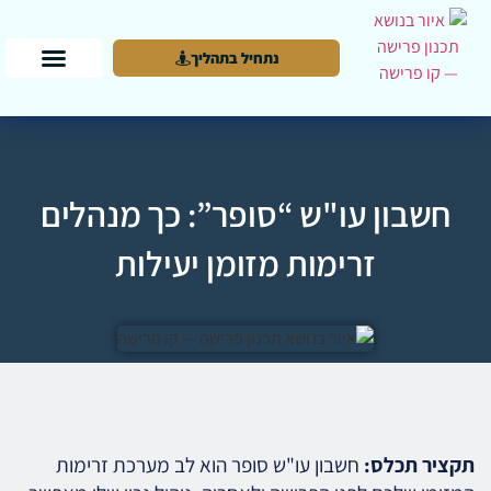
נתחיל בתהליך
חשבון עו"ש “סופר”: כך מנהלים
זרימות מזומן יעילות
תקציר תכלס:
חשבון עו"ש סופר הוא לב מערכת זרימות