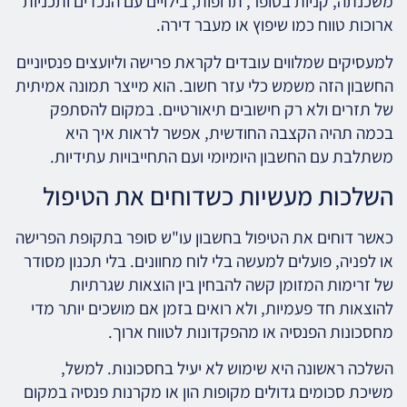
משכנתה, קניות בסופר, תרופות, בילויים עם הנכדים ותכניות
ארוכות טווח כמו שיפוץ או מעבר דירה.
למעסיקים שמלווים עובדים לקראת פרישה וליועצים פנסיוניים
החשבון הזה משמש כלי עזר חשוב. הוא מייצר תמונה אמיתית
של תזרים ולא רק חישובים תיאורטיים. במקום להסתפק
בכמה תהיה הקצבה החודשית, אפשר לראות איך היא
משתלבת עם החשבון היומיומי ועם התחייבויות עתידיות.
השלכות מעשיות כשדוחים את הטיפול
כאשר דוחים את הטיפול בחשבון עו"ש סופר בתקופת הפרישה
או לפניה, פועלים למעשה בלי לוח מחוונים. בלי תכנון מסודר
של זרימות המזומן קשה להבחין בין הוצאות שגרתיות
להוצאות חד פעמיות, ולא רואים בזמן אם מושכים יותר מדי
מחסכונות הפנסיה או מהפקדונות לטווח ארוך.
השלכה ראשונה היא שימוש לא יעיל בחסכונות. למשל,
משיכת סכומים גדולים מקופות הון או מקרנות פנסיה במקום