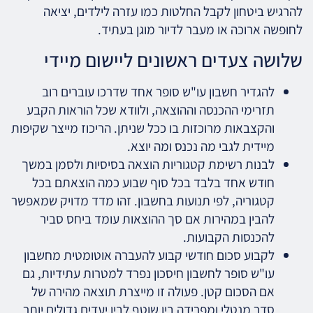
להרגיש ביטחון לקבל החלטות כמו עזרה לילדים, יציאה
לחופשה ארוכה או מעבר לדיור מוגן בעתיד.
שלושה צעדים ראשונים ליישום מיידי
להגדיר חשבון עו"ש סופר אחד שדרכו עוברים רוב
תזרימי ההכנסה וההוצאה, ולוודא שכל הוראות הקבע
והקצבאות מרוכזות בו ככל שניתן. הריכוז מייצר שקיפות
מיידית לגבי מה נכנס ומה יוצא.
לבנות רשימת קטגוריות הוצאה בסיסיות ולסמן במשך
חודש אחד בלבד בכל סוף שבוע כמה הוצאתם בכל
קטגוריה, לפי תנועות בחשבון. זהו מדד מדויק שמאפשר
להבין במהירות אם סך ההוצאות עומד ביחס סביר
להכנסות הקבועות.
לקבוע סכום חודשי קבוע להעברה אוטומטית מחשבון
עו"ש סופר לחשבון חיסכון נפרד למטרות עתידיות, גם
אם הסכום קטן. פעולה זו מייצרת תוצאה מהירה של
סדר מנטלי ומפרידה בין שוטף לבין יעדים גדולים יותר.