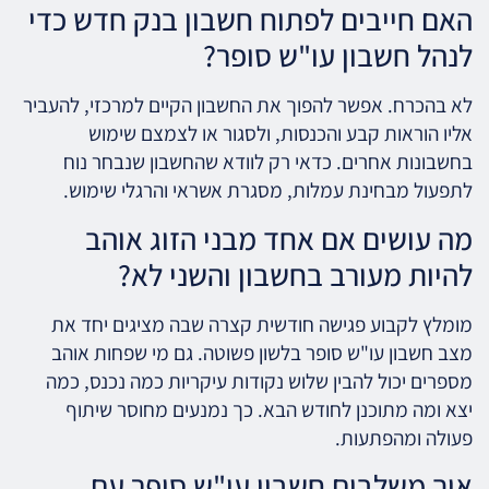
האם חייבים לפתוח חשבון בנק חדש כדי
לנהל חשבון עו"ש סופר?
לא בהכרח. אפשר להפוך את החשבון הקיים למרכזי, להעביר
אליו הוראות קבע והכנסות, ולסגור או לצמצם שימוש
בחשבונות אחרים. כדאי רק לוודא שהחשבון שנבחר נוח
לתפעול מבחינת עמלות, מסגרת אשראי והרגלי שימוש.
מה עושים אם אחד מבני הזוג אוהב
להיות מעורב בחשבון והשני לא?
מומלץ לקבוע פגישה חודשית קצרה שבה מציגים יחד את
מצב חשבון עו"ש סופר בלשון פשוטה. גם מי שפחות אוהב
מספרים יכול להבין שלוש נקודות עיקריות כמה נכנס, כמה
יצא ומה מתוכנן לחודש הבא. כך נמנעים מחוסר שיתוף
פעולה ומהפתעות.
איך משלבים חשבון עו"ש סופר עם