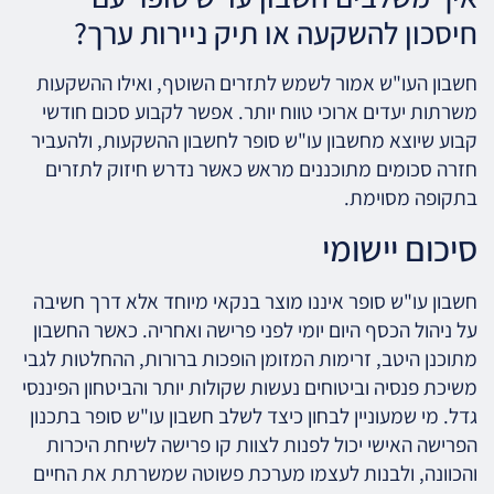
חיסכון להשקעה או תיק ניירות ערך?
חשבון העו"ש אמור לשמש לתזרים השוטף, ואילו ההשקעות
משרתות יעדים ארוכי טווח יותר. אפשר לקבוע סכום חודשי
קבוע שיוצא מחשבון עו"ש סופר לחשבון ההשקעות, ולהעביר
חזרה סכומים מתוכננים מראש כאשר נדרש חיזוק לתזרים
בתקופה מסוימת.
סיכום יישומי
חשבון עו"ש סופר איננו מוצר בנקאי מיוחד אלא דרך חשיבה
על ניהול הכסף היום יומי לפני פרישה ואחריה. כאשר החשבון
מתוכנן היטב, זרימות המזומן הופכות ברורות, ההחלטות לגבי
משיכת פנסיה וביטוחים נעשות שקולות יותר והביטחון הפיננסי
גדל. מי שמעוניין לבחון כיצד לשלב חשבון עו"ש סופר בתכנון
הפרישה האישי יכול לפנות לצוות קו פרישה לשיחת היכרות
והכוונה, ולבנות לעצמו מערכת פשוטה שמשרתת את החיים