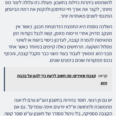
להשתמש ביתרות נזילות בחשבון. פעולה כזו עלולה ליצור מס
מיותר, לקצר את אורך חיי החיסכון ולהקטין את רמת הביטחון
הפיננסי לשנים מאוחרות יותר.
השלכה נוספת היא החמצת הזדמנויות תכנון. כאשר אין
מעקב מדויק אחרי זרימות מזומן, קשה לנצל נקודות זמן
מתאימות להמרת קצבה, לעדכון כיסויי ביטוח או לשינוי
מסלול השקעה. תרחישים כאלה קיימים במיוחד כאשר אחד
מבני הזוג ממשיך לעבוד בעוד השני כבר מקבל קצבה, והכסף
נכנס ממקורות שונים בזמנים שונים.
קראו:
קצבת שאירים: מה חשוב לדעת כדי להגן על בן/בת
הזוג
יש גם פן רגשי. חוסר בהירות בחשבון העו"ש גורם לדאגה
מתמשכת ולתחושה ש“לא יודעים איפה עומדים”. גם אם
הקצבה מספיקה, בלי ניהול מסודר של חשבון עו"ש סופר קשה