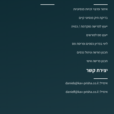
איתור ומיצוי זכויות פנסיוניות
בדיקת תיק פנסיוני קיים
ייעוץ לפרישה מוקדמת / כפויה
ייעוץ מס לפורשים
ליווי בפדיון כספים ופריסת מס
תכנון הורשה וניהול נכסים
תכנון פרישה אישי
יצירת קשר
אימייל: daniels@kav-prisha.co.il
אימייל: danielf@kav-prisha.co.il