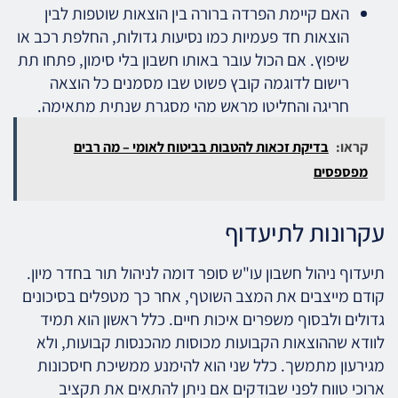
האם קיימת הפרדה ברורה בין הוצאות שוטפות לבין
הוצאות חד פעמיות כמו נסיעות גדולות, החלפת רכב או
שיפוץ. אם הכול עובר באותו חשבון בלי סימון, פתחו תת
רישום לדוגמה קובץ פשוט שבו מסמנים כל הוצאה
חריגה והחליטו מראש מהי מסגרת שנתית מתאימה.
קראו:
בדיקת זכאות להטבות בביטוח לאומי – מה רבים
מפספסים
עקרונות לתיעדוף
תיעדוף ניהול חשבון עו"ש סופר דומה לניהול תור בחדר מיון.
קודם מייצבים את המצב השוטף, אחר כך מטפלים בסיכונים
גדולים ולבסוף משפרים איכות חיים. כלל ראשון הוא תמיד
לוודא שההוצאות הקבועות מכוסות מהכנסות קבועות, ולא
מגירעון מתמשך. כלל שני הוא להימנע ממשיכת חיסכונות
ארוכי טווח לפני שבודקים אם ניתן להתאים את תקציב