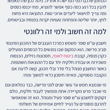
המזומן שלכם לפני הפרישה ולאחריה. ניהול נכון שלו מאפשר
להבין בכל רגע כמה כסף אפשר להוציא, מתי יכנסו כספים
ומה צריך להישאר ליעדים ארוכי טווח. התוצאה היא פחות
לחץ, יותר שליטה והפחתת טעויות יקרות בפנסיה ובביטוחים.
למה זה חשוב ולמי זה רלוונטי
חשבון עו"ש סופר משמש כמרכז העצבים של התכנון הפיננסי
סביב פרישה. הוא המקום שבו נפגשים כל הכספים הפעילים
כקרן פנסיה, קצבת
ביטוח לאומי
, חסכונות נזילים, הכנסות
משכירות או עבודה חלקית יחד עם כל ההוצאות השוטפות.
כאשר החשבון מנוהל בלי סדר ובלי תכנון, קשה לדעת אם
הקצבה מספיקה, מאיזה חיסכון כדאי למשוך ומתי.
מי שנמצא חמש עד עשר שנים לפני פרישה, כבר גמלאים וגם
מי שכבר פרש מקריירה אחת וממשיך לעבוד חלקית, כולם
זקוקים לחשבון עו"ש סופר פעיל ומנוהל. הוא זה שמאפשר
לתרגם מספרים על הנייר לחיים אמיתיים של תשלומי