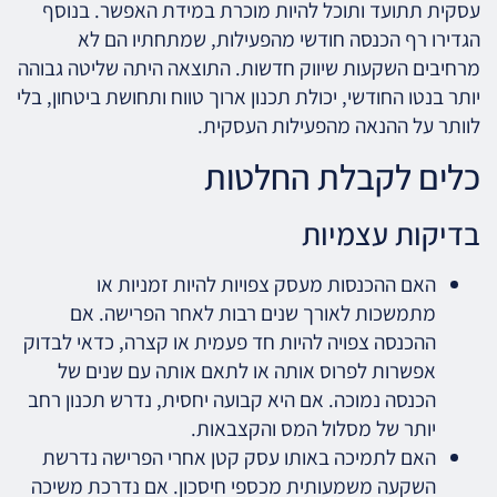
עסקית תתועד ותוכל להיות מוכרת במידת האפשר. בנוסף
הגדירו רף הכנסה חודשי מהפעילות, שמתחתיו הם לא
מרחיבים השקעות שיווק חדשות. התוצאה היתה שליטה גבוהה
יותר בנטו החודשי, יכולת תכנון ארוך טווח ותחושת ביטחון, בלי
לוותר על ההנאה מהפעילות העסקית.
כלים לקבלת החלטות
בדיקות עצמיות
האם ההכנסות מעסק צפויות להיות זמניות או
מתמשכות לאורך שנים רבות לאחר הפרישה. אם
ההכנסה צפויה להיות חד פעמית או קצרה, כדאי לבדוק
אפשרות לפרוס אותה או לתאם אותה עם שנים של
הכנסה נמוכה. אם היא קבועה יחסית, נדרש תכנון רחב
יותר של מסלול המס והקצבאות.
האם לתמיכה באותו עסק קטן אחרי הפרישה נדרשת
השקעה משמעותית מכספי חיסכון. אם נדרכת משיכה