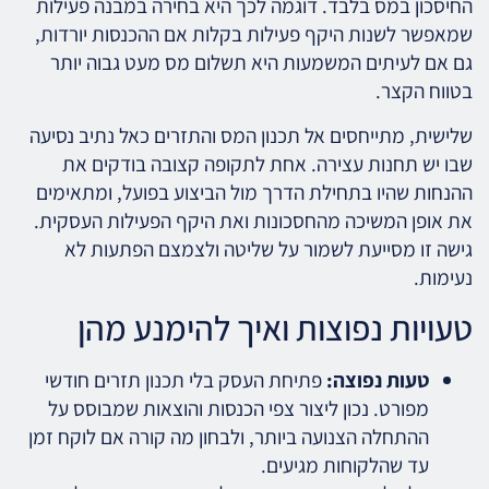
החיסכון במס בלבד. דוגמה לכך היא בחירה במבנה פעילות
שמאפשר לשנות היקף פעילות בקלות אם ההכנסות יורדות,
גם אם לעיתים המשמעות היא תשלום מס מעט גבוה יותר
בטווח הקצר.
שלישית, מתייחסים אל תכנון המס והתזרים כאל נתיב נסיעה
שבו יש תחנות עצירה. אחת לתקופה קצובה בודקים את
ההנחות שהיו בתחילת הדרך מול הביצוע בפועל, ומתאימים
את אופן המשיכה מהחסכונות ואת היקף הפעילות העסקית.
גישה זו מסייעת לשמור על שליטה ולצמצם הפתעות לא
נעימות.
טעויות נפוצות ואיך להימנע מהן
טעות נפוצה:
פתיחת העסק בלי תכנון תזרים חודשי
מפורט. נכון ליצור צפי הכנסות והוצאות שמבוסס על
ההתחלה הצנועה ביותר, ולבחון מה קורה אם לוקח זמן
עד שהלקוחות מגיעים.