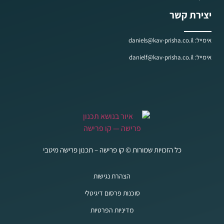
יצירת קשר
אימייל: daniels@kav-prisha.co.il
אימייל: danielf@kav-prisha.co.il
כל הזכויות שמורות © קו פרישה – תכנון פרישה מיטבי
הצהרת נגישות
סוכנות פרסום דיגיטלי
מדיניות הפרטיות