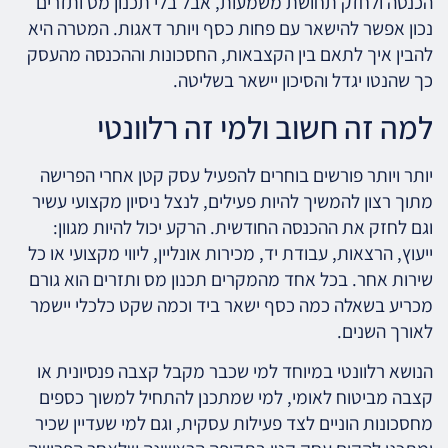
הכנסה ולחזק תחושת משמעות, אבל בלי תכנון מס ותזרים
נכון אפשר להישאר עם פחות כסף ויותר דאגות. המטרה היא
להבין איך לתאם בין הקצבאות, החסכונות וההכנסה מהעסק
כך שהנטו יגדל והסיכון יישאר בשליטה.
למה זה חשוב ולמי זה רלוונטי
יותר ויותר פורשים בוחרים להפעיל עסק קטן אחרי הפרישה
מתוך רצון להמשיך להיות פעילים, לנצל ניסיון מקצועי עשיר
וגם לחזק את ההכנסה החודשית. הרקע יכול להיות מגוון:
ייעוץ, הרצאות, עבודת יד, מכירות אונליין, ליווי מקצועי או כל
שירות אחר. בכל אחד מהמקרים תכנון מס ותזרים הוא גורם
מכריע בשאלה כמה כסף ישאר ביד וכמה שקט כלכלי יישמר
לאורך השנים.
הנושא רלוונטי במיוחד למי שכבר מקבל קצבה פנסיונית או
קצבה מביטוח לאומי, למי שמתכנן להתחיל למשוך כספים
מחסכונות הוניים לצד פעילות עסקית, וגם למי שעדיין שכיר