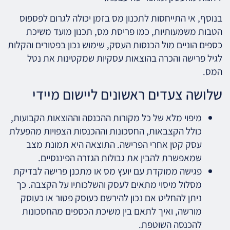
בנוסף, אי התייחסות לתכנון מס בזמן יכולה לגרום לפספוס
הטבות משמעותיות, כמו פריסת מס, תכנון מועד משיכת
כספים הוניים מול הכנסות העסק, שימוש נכון בפטורים והקלות
לגיל פרישה והכרה בהוצאות עסקיות שמקטינות את נטל
המס.
שלושה צעדים ראשונים ליישום מיידי
מיפוי מלא של כל מקורות ההכנסה וההוצאות הקבועות,
כולל הקצבאות, החסכונות וההכנסות הצפויות מהפעלת
עסק קטן אחרי הפרישה. התוצאה היא תמונת מצב
שמאפשרת להבין את גבולות הגזרה הפיננסיים.
פגישה ממוקדת עם יועץ מס או מתכנן פרישה לבדיקת
מסלול מיסוי מתאים לעסק והשלכותיו על הקצבה. כך
ניתן להחליט אם נכון להירשם כעוסק פטור או כעוסק
מורשה, ואיך לתאם בין משיכת הכספים מהחסכונות
להכנסה השוטפת.