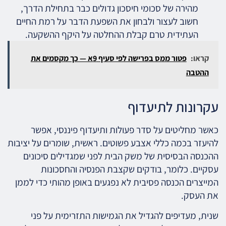
מהירה של סכומי חיסכון גדולים כבר בתחילת הדרך,
חשוב לעצור ולבחון את השפעת הדבר על רמת החיים
העתידית טרם קבלת ההחלטה על היקף ההשקעה.
קראו:
פטור ממס בפרישה לפי סעיף 9א — כך מקסמים את
ההטבה
עקרונות לתיעדוף
כאשר מחליטים על סדר פעולות ותיעדוף פיננסי, אפשר
להיעזר בכמה כללי אצבע פשוטים. ראשית, שומרים על יציבות
ההכנסה הבסיסית של משק הבית לפני שמגדילים סיכונים
עסקיים. כלומר, בודקים שקצבת הפנסיה והחסכונות
המייצרים הכנסה פסיבית לא נפגעים באופן מהותי כדי לממן
את העסק.
שנית, מעדיפים להגדיל את הגמישות התזרימית על פני