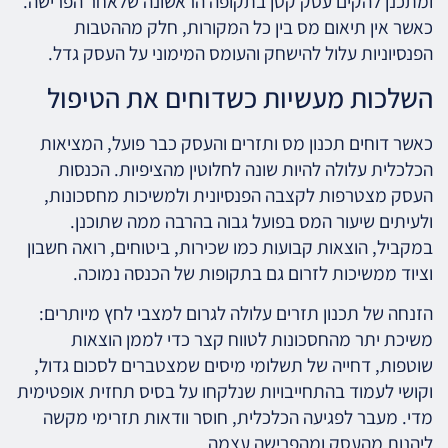
ומתכנן להקים עסק קטן בתקופה הראשונה שלאחר הפרישה.
כאשר אין תיאום מס בין כל המקורות, חלק מההטבות
הפנסיוניות עלול להישחק והעומס המימוני על העסק גדל.
השלכות מעשיות כשדוחים את הטיפול
כאשר דוחים תכנון מס ותזרים והעסק כבר פועל, המציאות
הכלכלית עלולה להיות שונה לחלוטין מהציפיות. הכנסות
העסק מצטרפות לקצבה הפנסיונית ולמשיכות מחסכונות,
ולעיתים שיעור המס בפועל גבוה בהרבה ממה שתוכנן.
במקביל, הוצאות קבועות כמו שכירות, ביטוחים, רואה חשבון
וציוד ממשיכות לזרום גם בתקופות של הכנסה נמוכה.
הזנחה של תכנון תזרים עלולה לגרום למצבי לחץ מיותרים:
משיכת יתר מהחסכונות לטווח קצר כדי לממן הוצאות
שוטפות, דחייה של תשלומי מיסים שמצטברים לסכום גדול,
וקושי לעמוד בהתחייבויות שנלקחו על בסיס תחזית אופטימית
מדי. מעבר לפגיעה הכלכלית, חוסר וודאות תזרימי מקשה
ליהנות מהעסק ומהפרישה עצמה.