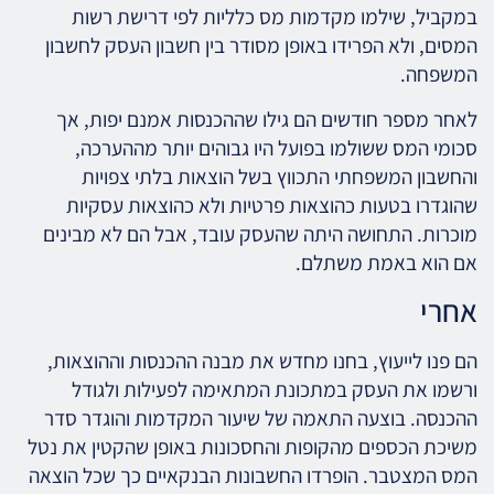
במקביל, שילמו מקדמות מס כלליות לפי דרישת רשות
המסים, ולא הפרידו באופן מסודר בין חשבון העסק לחשבון
המשפחה.
לאחר מספר חודשים הם גילו שההכנסות אמנם יפות, אך
סכומי המס ששולמו בפועל היו גבוהים יותר מההערכה,
והחשבון המשפחתי התכווץ בשל הוצאות בלתי צפויות
שהוגדרו בטעות כהוצאות פרטיות ולא כהוצאות עסקיות
מוכרות. התחושה היתה שהעסק עובד, אבל הם לא מבינים
אם הוא באמת משתלם.
אחרי
הם פנו לייעוץ, בחנו מחדש את מבנה ההכנסות וההוצאות,
ורשמו את העסק במתכונת המתאימה לפעילות ולגודל
ההכנסה. בוצעה התאמה של שיעור המקדמות והוגדר סדר
משיכת הכספים מהקופות והחסכונות באופן שהקטין את נטל
המס המצטבר. הופרדו החשבונות הבנקאיים כך שכל הוצאה