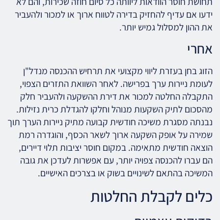
תחושת חוסר הוודאות ליוותה כל סיום חוזה שכירות, והם לא
ידעו אם עדיף להחזיק בדירה לטווח ארוך או למכור ולהעביר
את ההון למסלול גמיש יותר.
אחרי
הזוג בחן בעזרת ליווי מקצועי את תרחיש ההכנסה מנדל"ן
לעומת ניירות ערך בפרישה. לאחר השוואת התזרים הצפוי,
התקבלה החלטה למכור את דירת ההשקעה ולהעביר חלק
מהסכום לתיק השקעות מנוהל וחלקו להגדלת כרית נזילות.
נבנתה מסגרת משיכה חודשית קבועה מתיק ניירות הערך תוך
שמירה על אופק השקעה ארוך לשאר הכסף, והוגדרה רמת
הוצאה חודשית מתאימה. במקום חוסר יציבות תלוי דיירים,
הם עברו להכנסה צפויה יותר, עם אפשרות לעדכן את גובה
המשיכה בהתאם לשינויים בשוק או בצרכים האישיים.
כלים לקבלת החלטות