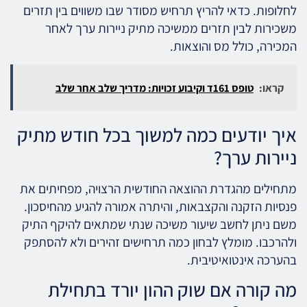
לחלופות. כדאי להריץ תרחיש מסודר שבו משווים בין תזרים
משכירות לבין תזרים ממשיכה מתיק ניירות ערך לאחר
המכירה, כולל מס והוצאות.
קראו:
טופס 161ד וקיבוע זכויות: מדריך שלב אחר שלב
איך יודעים כמה למשוך בכל חודש מתיק
ניירות ערך?
מתחילים מהגדרת ההוצאה החודשית הרצויה, מפחיתים את
פנסיות הזקנה והקצבאות, והיתרה אמורה להגיע מהחיסכון.
משם ניתן לחשב שיעור משיכה שנתי שמתאים להיקף התיק
ולהרכבו. מומלץ לבחון כמה תרחישים זהירים ולא להסתפק
בהערכה אינטואיטיבית.
מה קורה אם שוק ההון יורד בתחילת