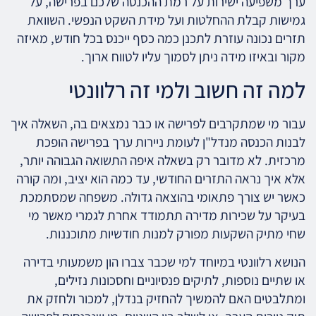
ערך משפיעה ישירות על רמת ההכנסה שלכם בפרישה, על
גמישות קבלת ההחלטות ועל מידת השקט הנפשי. השוואת
תזרים נכונה עוזרת לתכנן כמה כסף ייכנס בכל חודש, מאיזה
מקור ובאיזו מידה ניתן לסמוך עליו לטווח ארוך.
למה זה חשוב ולמי זה רלוונטי
עבור מי שמתקרבים לפרישה או כבר נמצאים בה, השאלה איך
לבנות הכנסה מנדל"ן לעומת ניירות ערך בפרישה הופכת
מרכזית. לא מדובר רק בשאלה איפה התשואה הגבוהה יותר,
אלא איך נראה התזרים החודשי, עד כמה הוא יציב, ומה קורה
כאשר יש צורך פתאומי בהוצאה גדולה. משפחה שמסתמכת
בעיקר על שכירות מדירה תתמודד אחרת לגמרי מאשר מי
שחי מתיק השקעות מפורק למנות חודשיות מתוכננות.
הנושא רלוונטי במיוחד למי שכבר צברו הון משמעותי בדירה
או שתיים נוספות, לתיקים פנסיוניים וחסכונות נזילים,
ומתלבטים האם להמשיך להחזיק בנדלן, למכור ולחזק את