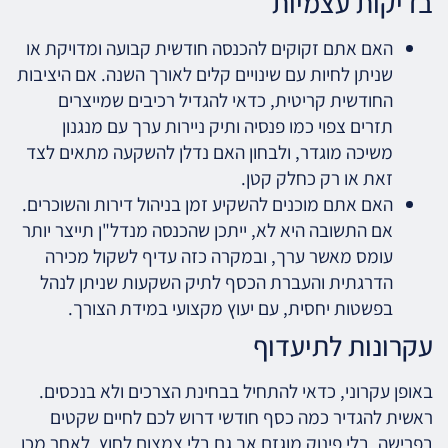
בדיקות עצמיות
האם אתם זקוקים להכנסה חודשית קבועה ומדויקת או
שניתן לחיות עם שינויים קלים לאורך השנה. אם היציבות
החודשית קריטית, כדאי להגדיל רכיבים שמייצרים
תזרים צפוי כמו פנסיה ותיק ניירות ערך עם מנגנון
משיכה מוגדר, ולבחון האם נדלן להשקעה מתאים לצד
זאת או רק כחלק קטן.
האם אתם מוכנים להשקיע זמן בניהול דירות והשוכרים.
אם התשובה היא לא, ייתכן שהכנסה מנדל"ן תייצר יותר
עומס מאשר ערך, ובמקרה כזה עדיף לשקול מכירה
הדרגתית והעברת הכסף לתיק השקעות שניתן לנהל
בפשטות יחסית, עם יעוץ מקצועי במידת הצורך.
עקרונות לתיעדוף
באופן עקרוני, כדאי להתחיל בבחינת הצרכים ולא בנכסים.
ראשית להגדיר כמה כסף חודשי דרוש לכם לחיים שקטים
בפרישה, בלי פינוק מוגזם אך גם בלי צמצום לחוץ. לאחר מכן