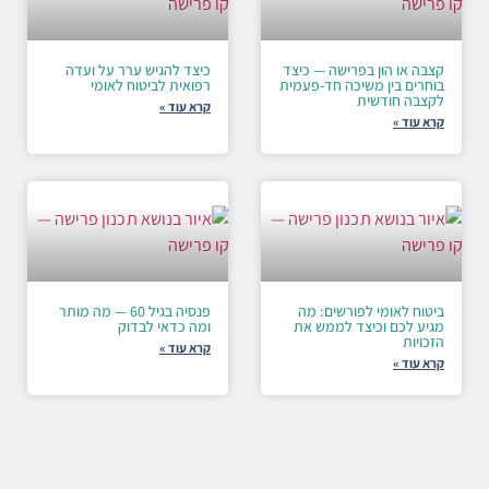
קצבה או הון בפרישה — כיצד
כיצד להגיש ערר על ועדה
בוחרים בין משיכה חד-פעמית
רפואית לביטוח לאומי
לקצבה חודשית
קרא עוד »
קרא עוד »
ביטוח לאומי לפורשים: מה
פנסיה בגיל 60 — מה מותר
מגיע לכם וכיצד לממש את
ומה כדאי לבדוק
הזכויות
קרא עוד »
קרא עוד »