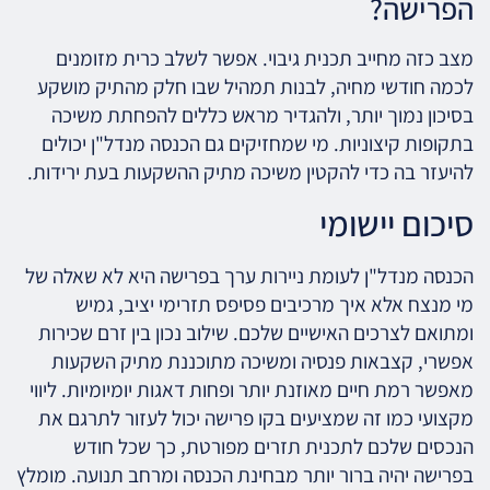
הפרישה?
מצב כזה מחייב תכנית גיבוי. אפשר לשלב כרית מזומנים
לכמה חודשי מחיה, לבנות תמהיל שבו חלק מהתיק מושקע
בסיכון נמוך יותר, ולהגדיר מראש כללים להפחתת משיכה
בתקופות קיצוניות. מי שמחזיקים גם הכנסה מנדל"ן יכולים
להיעזר בה כדי להקטין משיכה מתיק ההשקעות בעת ירידות.
סיכום יישומי
הכנסה מנדל"ן לעומת ניירות ערך בפרישה היא לא שאלה של
מי מנצח אלא איך מרכיבים פסיפס תזרימי יציב, גמיש
ומתואם לצרכים האישיים שלכם. שילוב נכון בין זרם שכירות
אפשרי, קצבאות פנסיה ומשיכה מתוכננת מתיק השקעות
מאפשר רמת חיים מאוזנת יותר ופחות דאגות יומיומיות. ליווי
מקצועי כמו זה שמציעים בקו פרישה יכול לעזור לתרגם את
הנכסים שלכם לתכנית תזרים מפורטת, כך שכל חודש
בפרישה יהיה ברור יותר מבחינת הכנסה ומרחב תנועה. מומלץ