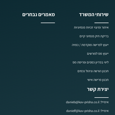
שירותי המשרד
מאמרים נבחרים
איתור ומיצוי זכויות פנסיוניות
בדיקת תיק פנסיוני קיים
ייעוץ לפרישה מוקדמת / כפויה
ייעוץ מס לפורשים
ליווי בפדיון כספים ופריסת מס
תכנון הורשה וניהול נכסים
תכנון פרישה אישי
יצירת קשר
אימייל: daniels@kav-prisha.co.il
אימייל: danielf@kav-prisha.co.il