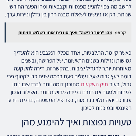
לחשב מה צפוי להגיע מפנסיות וקצבאות ומהו הפער החודשי
שנותר. רק אז ניגשים לשאלת מבנה ההון בין נדלן וניירות ערך.
קראו:
מהו “פער פרישה” ואיך סוגרים אותו בשלוש חזיתות
כאשר קיימת התלבטות, אחד מכללי האצבע הוא להעדיף
גמישות ונזילות בשנים הראשונות של הפרישה, ובשנים
מאוחרות יותר להגדיל יציבות. בהקשר זה, דירה להשקעה
דומה לעץ גבוה שעליו עולים פעם בכמה שנים כדי לקטוף פרי
גדול, בעוד
תיק השקעות
מתוכנן דומה יותר לברז שבו ניתן
לפתוח ולסגור את הזרם במידה מדויקת יותר. השילוב הנכון
עבורכם יהיה תלוי בבריאות, בפרופיל המשפחה, ברמת הידע
הפיננסי ובמוכנות לסיכון.
טעויות נפוצות ואיך להימנע מהן