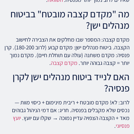
מה "מקדם קצבה מובטח" בביטוח
מנהלים ישן?
מקדם קצבה: המספר שבו מחלקים את הצבירה לחישוב
הקצבה. ביטוח מנהלים ישן: מקדם קבוע (לרוב 180-200). קרן
פנסיה: מקדם משתנה (עולה עם תוחלת חיים). מקדם נמוך
יותר = קצבה גבוהה יותר.
מקדם קצבה
.
האם לנייד ביטוח מנהלים ישן לקרן
פנסיה?
לרוב: לא! מקדם מובטח + ריבית מינימום + כיסוי מוות —
נכסים שלא מקבלים בפנסיה. חריג: אם דמי הניהול גבוהים
מאד + הקצבה הצפויה עדיין נמוכה → שקלו עם יועץ.
יועץ
פנסיוני
.