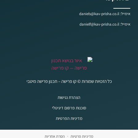
אימייל: daniels@kav-prisha.co.il
אימייל: danielf@kav-prisha.co.il
כל הזכויות שמורות © קו פרישה – תכנון פרישה מיטבי
הצהרת נגישות
סוכנות פרסום דיגיטלי
מדיניות הפרטיות
מדיניות פרטיות
·
הסרת אחריות