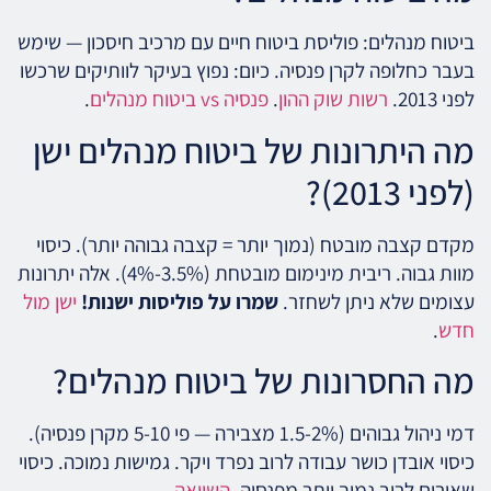
ביטוח מנהלים: פוליסת ביטוח חיים עם מרכיב חיסכון — שימש
בעבר כחלופה לקרן פנסיה. כיום: נפוץ בעיקר לוותיקים שרכשו
לפני 2013.
רשות שוק ההון
.
פנסיה vs ביטוח מנהלים
.
מה היתרונות של ביטוח מנהלים ישן
(לפני 2013)?
מקדם קצבה מובטח (נמוך יותר = קצבה גבוהה יותר). כיסוי
מוות גבוה. ריבית מינימום מובטחת (3.5%-4%). אלה יתרונות
עצומים שלא ניתן לשחזר.
שמרו על פוליסות ישנות!
ישן מול
חדש
.
מה החסרונות של ביטוח מנהלים?
דמי ניהול גבוהים (1.5-2% מצבירה — פי 5-10 מקרן פנסיה).
כיסוי אובדן כושר עבודה לרוב נפרד ויקר. גמישות נמוכה. כיסוי
שאירים לרוב נמוך יותר מפנסיה.
השוואה
.