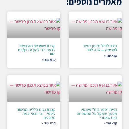
מאמרים נוספים:
כיצד לנהל מזומן בגשר
קצבת שאירים: מה חשוב
לפרישה — שנה לפני
לדעת כדי להגן על בן/בת
הזוג
קרא עוד »
קרא עוד »
בניית “ספר בית” פיננסי:
קצבת נכות כללית מביטוח
מסמך שמקל על המשפחה
לאומי — מי זכאי וכמה
ביום שאחרי
מקבלים
קרא עוד »
קרא עוד »