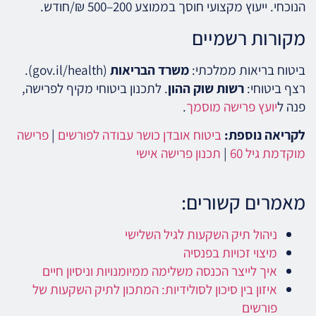
הנוכחי. ייעוץ מקצועי חוסך בממוצע 200–500 ₪/חודש.
מקורות רשמיים
ביטוח בריאות ממלכתי:
משרד הבריאות
(gov.il/health).
רצף ביטוחי:
רשות שוק ההון
. לתכנון ביטוחי מקיף לפרישה,
פנה ל
יועץ פרישה מוסמך
.
לקריאה נוספת:
ביטוח אובדן כושר עבודה לפורשים
|
פרישה
מוקדמת גיל 60
|
תכנון פרישה אישי
מאמרים קשורים:
ניהול תיק השקעות לגיל השלישי
מיצוי זכויות בפנסיה
איך לייצר הכנסה משלימה ממיומנויות וניסיון חיים
איזון בין סיכון לסולידיות: המתכון לתיק השקעות של
פורשים