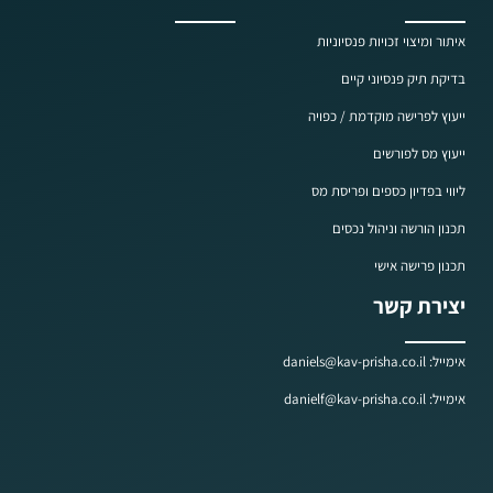
איתור ומיצוי זכויות פנסיוניות
בדיקת תיק פנסיוני קיים
ייעוץ לפרישה מוקדמת / כפויה
ייעוץ מס לפורשים
ליווי בפדיון כספים ופריסת מס
תכנון הורשה וניהול נכסים
תכנון פרישה אישי
יצירת קשר
אימייל: daniels@kav-prisha.co.il
אימייל: danielf@kav-prisha.co.il