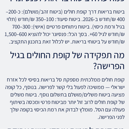
ביטוח בריאות דרך קופת חולים (ביטוח זהב/מושלם): כ-200–
400 ₪/חודש ב-2026. ביטוח סיעוד: 100–350 ₪/חודש (תלוי
בגיל ורמת כיסוי). ביטוח ניתוחים פרטיים (אישי): 300–700
₪/חודש לגיל 60+. בסך הכל: פנסיונר יכול להוציא 600–1,500
₪/חודש על ביטוחי בריאות. יש לכלול זאת בתכנון התקציב.
מה תפקידה של קופת החולים בגיל
הפרישה?
קופת חולים ממלכתית מספקת סל בריאות בסיסי לכל אזרח
ישראלי — ממשיכה לפעול בלי קשר לפרישה. בנוסף, כל קופה
מציעה ביטוח משלים/מושלם בתשלום נוסף. ביטוח משלים
של קופת חולים לרוב זול יותר מביטוח פרטי ומכסה בשיתוף
פעולה עם הסל. מומלץ לבדוק את רמת הכיסוי בקופה שלך
לפני הפרישה.