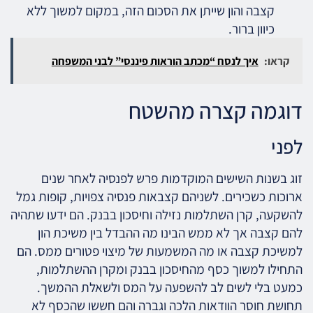
קצבה והון שייתן את הסכום הזה, במקום למשוך ללא
כיוון ברור.
קראו:
איך לנסח “מכתב הוראות פיננסי” לבני המשפחה
דוגמה קצרה מהשטח
לפני
זוג בשנות השישים המוקדמות פרש לפנסיה לאחר שנים
ארוכות כשכירים. לשניהם קצבאות פנסיה צפויות, קופות גמל
להשקעה, קרן השתלמות נזילה וחיסכון בבנק. הם ידעו שתהיה
להם קצבה אך לא ממש הבינו מה ההבדל בין משיכת הון
למשיכת קצבה או מה המשמעות של מיצוי פטורים ממס. הם
התחילו למשוך כסף מהחיסכון בבנק ומקרן ההשתלמות,
כמעט בלי לשים לב להשפעה על המס ולשאלת ההמשך.
תחושת חוסר הוודאות הלכה וגברה והם חששו שהכסף לא