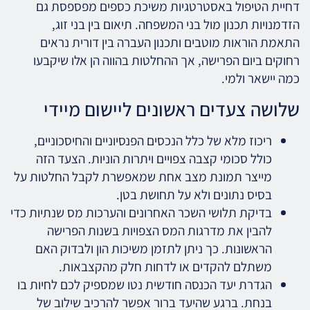
דחיית הטיפול באסטרטגיות משיכת כספים מפספסת גם
הזדמנויות תכנון מול בני המשפחה. תיאום בין בני זוג,
התאמת הוראות מוטבים ותכנון העברה בין דורית נראים
רחוקים ביום הפרישה, אך ההחלטות בהווה הן אלו שיקבעו
כמה יישאר ולמי.
שלושה צעדים ראשונים ליישום מיידי
ריכוז מלא של כלל הנכסים הפנסיוניים והחיסכוניים,
כולל סכומי קצבה צפויים ויתרות הוניות. הצעד הזה
מייצר תמונת מצב אחת שמאפשרת לקבל החלטות על
בסיס נתונים ולא על תחושת בטן.
בדיקת תלושי השכר האחרונים והערכות מס שנתיות כדי
להבין את מדרגות המס הצפויות בשנות הפרישה
הראשונות. כך ניתן לתזמן משיכות הון ולבדוק האם
משתלם להקדים או לדחות חלק מהקצבאות.
הגדרת יעד הכנסה חודשית נטו שמספיק לכם לחיות בו
בנחת. ברגע שהיעד ברור אפשר להרכיב שילוב של