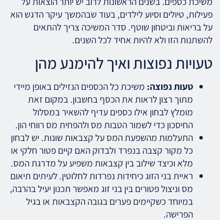
משיכת כספים. בשנים הראשונות לרוב יש יותר הוצאות על
פעילות, טיולים וסיוע לילדים, בעוד שבהמשך עיקר הדגש הוא
על בריאות וביטחון שוטף. סדר המשיכה צריך להתאים
להשתנות הזו ולא להיות אחיד לכל השנים.
טעויות נפוצות ואיך להימנע מהן
טעות נפוצה:
משיכת כל הכספים הנזילים באופן מיידי
מתוך רצון לראות את הכסף בחשבון. במקום זאת
מומלץ לבחון אילו כספים עדיף להשאיר במסלול
החיסכון כדי לשמור הטבות מס ולהפחית מס רווחי הון.
התעלמות מהשפעת המס על קצבאות שונות. יש לבחון
כל מקור קצבה בנפרד ולבדוק האם קיים פטור חלקי או
מלא וכיצד שילוב בין קצבאות משפיע על מדרגת המס.
ראיית בני הזוג כיחידות נפרדות לחלוטין. לעיתים תיאום
מס וניצול פטורים בין בני זוג מאפשר תכנון יעיל בהרבה,
במיוחד כשקיימים פערים בגובה הקצבאות או בגיל
הפרישה.