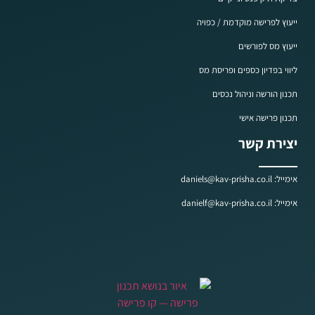
ייעוץ לפרישה מוקדמת / כפויה
ייעוץ מס לפורשים
ליווי בפדיון כספים ופריסת מס
תכנון הורשה וניהול נכסים
תכנון פרישה אישי
יצירת קשר
אימייל: daniels@kav-prisha.co.il
אימייל: danielf@kav-prisha.co.il