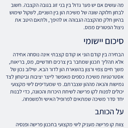
מה עושים אם יש פער גדול בין בני זוג בגובה הקצבה. חשוב
לבחון חלוקה שונה של משיכת הון בין השניים, לשקול שימוש
בהיוון חלק מהקצבה הגבוהה או להיפך, ולתאם היטב את
ניצול הפטורים ממס.
סיכום יישומי
הבחירה בין קודם הוני או קודם קצבתי אינה נוסחה אחידה
אלא תהליך תכנון שמחבר בין צרכים חודשיים, מס, בריאות,
משך חיים צפוי ורצון בהשארת הון לדור הבא. שילוב נכון של
אסטרטגיות משיכת כספים מאפשר לייצר יציבות וביטחון לצד
גמישות והנאה מההון שצברתם. מי שמעדיפים ליווי מקצועי
יכולים לפנות לקו פרישה לשיחת היכרות והכוונה, כדי לבנות
יחד סדר משיכה שמתאים לפרופיל האישי ולמשפחה.
על הכותב
צוות קו פרישה מעניק ליווי מקצועי בתכנון פרישה ופנסיה