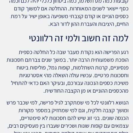
קובעות כמה מס תשלמו, כמה ביטחון כלכלי יהיה לכם וכמה
כסף יישאר לשנים המאוחרות. ההחלטה אם למשוך קודם
כספים הוניים או קודם קצבתי משפיעה באופן ישיר על רמת
החיים, היציבות והעברת ההון לדור הבא.
למה זה חשוב ולמי זה רלוונטי
רגע הפרישה הוא נקודת מעבר שבה כל החלטה כספית
הופכת משמעותית הרבה יותר. במשך שנים צברתם חסכונות
פנסיוניים, קרנות השתלמות, קופות גמל, פוליסות ביטוח
וחסכונות פרטיים. עכשיו עולה השאלה מהי אסטרטגיות
משיכת כספים הנכונה עבורכם, ובעיקר האם כדאי להתחיל
מהכספים ההוניים או מן הקצבה החודשית.
הנושא רלוונטי לכל מי שמתקרב לגיל פרישה, למי שכבר פרש
ומושך קצבה חלקית, וגם למי שמחזיק במספר מקורות
הכנסה שונים. בני זוג שיש להם חסכונות לא סימטריים,
עצמאים עם קופות שונות ושכירים שעברו בין מעסיקים רבים,