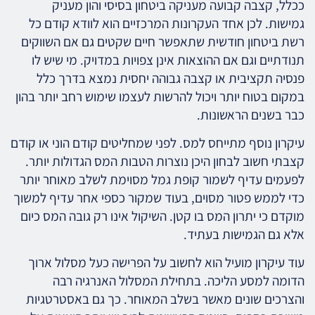
ככלל, קצבה קבועה מעניקה ביטחון בסיסי והון מעניק
גמישות. לכן אחד העקרונות המרכזיים הוא לוודא קודם כל
רשת ביטחון חודשית שתאפשר חיים שקטים גם אם השווקים
תנודתיים וגם אם ההוצאות אינן צפויות במדויק. מי שיש לו
פנסיה תקציבית או קצבה גבוהה יחסית נמצא בדרך כלל
במקום בטוח יותר ויכול להרשות לעצמו שימוש רחב יותר בהון
כבר בשנים הראשונות.
עיקרון נוסף מתייחס למס. לפני שמחליטים קודם הוני או קודם
קצבתי חשוב לבחון היכן נוצרות הטבות המס הגדולות יותר.
לפעמים עדיף לשמור קופת גמל מסוימת לשלב מאוחר יותר
כדי לממש פטור מסוים, בעוד שמקור כספי אחר עדיף למשוך
מוקדם כי יתרון המס בו קטן. השיקול אינו רק גובה המס כיום
אלא גם הגמישות בעתיד.
עוד עיקרון מועיל הוא לחשוב על הפרישה כעל מסלול ארוך
הדומה למסע הליכה. בתחילת המסלול האנרגיה רבה
והצרכים שונים מאשר בשלב המאוחר. כך גם באסטרטגיות