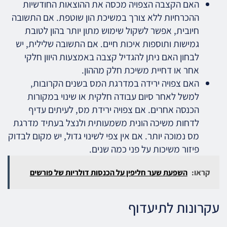
האם הקצבה הצפויה מכסה את ההוצאות החודשיות
ההכרחיות ללא צורך במשיכת הון שוטפת. אם התשובה
חיובית, אפשר לשקול שימוש מתון יותר בהון לטובת
גמישות ותוספות איכות חיים. אם התשובה שלילית, יש
לבחון האם ניתן להגדיל קצבה באמצעות היוון חלקי
אחר או דחיית משיכת חלק מההון.
האם צפויה ירידה במדרגת המס בשנים הקרובות,
למשל לאחר סיום עבודה חלקית או שינוי במקורות
הכנסה אחרים. אם צפויה ירידת מס, לעיתים עדיף
לדחות משיכה הונית משמעותית ולנצל בעתיד מדרגת
מס נמוכה יותר. אם אין צפי לשינוי גדול, יש מקום לבדוק
פיזור משיכות על פני כמה שנים.
קראו:
השפעת שער חליפין על הכנסות דולריות של פורשים
עקרונות לתיעדוף