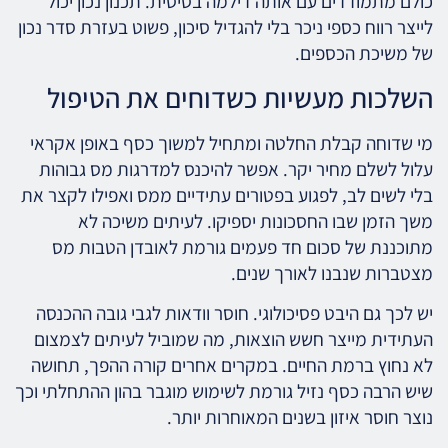
כולם מתמודדים עם אותה דילמה בסיסית. תכנון נכון יכול
לייצר רווח כספי ניכר בלי להגדיל סיכון, פשוט בעזרת סדר נכון
של משיכת הכספים.
השלכות מעשיות כשדוחים את הטיפול
מי שדוחה קבלת החלטה ומתחיל למשוך כסף באופן אקראי
עלול לשלם מחיר יקר. אפשר להיכנס למדרגות מס גבוהות
בלי לשים לב, לפגוע בפטורים עתידיים ממס ואפילו לקצר את
משך הזמן שבו החסכונות יספיקו. לעיתים משיכה לא
מתוכננת של סכום חד פעמים גורמת לאובדן הטבות מס
מצטברות שנבנו לאורך שנים.
יש לכך גם היבט פסיכולוגי. חוסר וודאות לגבי גובה ההכנסה
העתידית מייצר חשש הוצאות, מה שמוביל לעיתים לצמצום
לא נחוץ ברמת החיים. במקרים אחרים קורה ההפך, תחושה
שיש הרבה כסף נזיל גורמת לשימוש מוגבר בהון ההתחלתי וכך
נוצר חוסר איזון בשנים המאוחרות יותר.