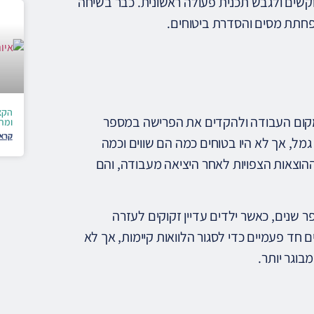
וקשים ולגבש תכנית פעולה ראשונית. כבר בשיחה
הפחתת מסים והסדרת ביטוחים.
הקצ
 מקום העבודה ולהקדים את הפרישה במספר
ומת
קרא 
גמל, אך לא היו בטוחים כמה הם שווים וכמה
הוצאות הצפויות לאחר היציאה מעבודה, והם
שנים, כאשר ילדים עדיין זקוקים לעזרה
חד פעמיים כדי לסגור הלוואות קיימות, אך לא
בוגר יותר.