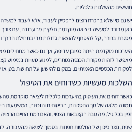
חוששים מהשלכות כלכליות.
יש גם מי שלא בהכרח רוצים להפסיק לעבוד, אלא לעבור למשרה ח
כאן מדובר למעשה ביציאה מוקדמת חלקית מהעבודה, עם צורך בתכ
מסגרת ברורה, קל להיסחף להוצאות גדולות מדי בתחילת הדרך ול
היערכות מוקדמת הייתה כמובן עדיפה, אך גם כאשר מתחילים מאו
מאפשר לזהות מקורות הכנסה נסתרים, למנוע טעויות במימוש קצבא
למקורות הכספיים האמיתיים, במקום להישען על תחושות בטן או 
השלכות מעשיות כשדוחים את הטיפול
כאשר דוחים את העיסוק בהיערכות כלכלית ליציאה מוקדמת מהעבוד
תמונה מלאה של סך החסכונות, הביטוחים והזכויות. המשמעות היא
זמין בכל גיל, מה גובה הקצבאות הצפוי, והאם רמת החיים הרצויה נ
שנית, נוצר סיכון של החלטות חפוזות בסמוך ליציאה מהעבודה. ל