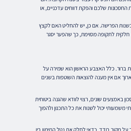
החסכונות שלכם והפקת דווחים עדכניים, או
בשנות הפרישה. אם כן, יש להחליט האם לקצץ
חלקית לתקופה מסוימת, כך שהפער יסגר
ת ברור. כלל האצבע הראשון הוא שמירה על
 ארוך אם אין מענה להוצאות השוטפות בשנים
כון באמצעים שונים, רצוי לוודא שהגנה ביטוחית
תי משמעותי יכול לשנות את כל התכנון ולהפוך
על מקור בודד, כדאי לחלק את נטל המימון בין