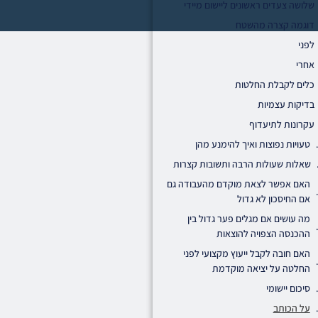
שלושה צעדים ראשונים ליישום מיידי
דוגמה קצרה מהשטח
לפני
אחרי
כלים לקבלת החלטות
בדיקות עצמיות
עקרונות לתיעדוף
טעויות נפוצות ואיך להימנע מהן
שאלות שעולות הרבה ותשובות קצרות
האם אפשר לצאת מוקדם מהעבודה גם
אם החיסכון לא גדול
מה עושים אם מגלים פער גדול בין
ההכנסה הצפויה להוצאות
האם חובה לקבל ייעוץ מקצועי לפני
החלטה על יציאה מוקדמת
סיכום יישומי
על הכותב