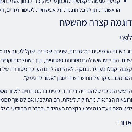
קביעת פגישה מקצועית לתכנון פרישה, כדי לבחון פערים ומ
הראשונה ניתן לקבל תובנות על אפשרויות לשיפור תזרים, 
דוגמה קצרה מהשטח
לפני
זוג בשנות החמישים המאוחרות, שניהם שכירים, שקל לעזוב את
שנים. הם ידעו שיש להם חסכונות פנסיוניים, קרן השתלמות וקופת 
קצבה יקבלו בעתיד. בנוסף, לא הייתה להם הערכה מסודרת של ה
הסתמכו בעיקר על תחושה שהחיסכון "אמור להספיק".
החשש המרכזי שלהם היה ירידה דרמטית ברמת החיים לאחר מספר 
והוצאות הבריאות מתחילות לעלות. הם התלבטו אם למשוך סכומים 
ידעו האם צעד כזה יפגע בקצבה העתידית ובתזרים החודשי בגיל מ
אחרי