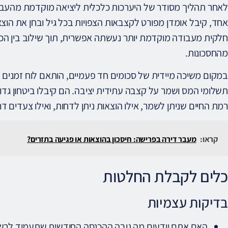
לאחר תהליך מסודר של היערכות כלכלית ליציאה מוקדמת מהעבודה,
אחד, קיבל אומדן מפורט לקצבאות הצפויות בכל גיל ובחן את הו
חלקית מעבודה מוקדמת יותר נעשתה אפשרית, תוך שילוב בין 
מהחסכונות.
במקום משיכה מיידית של סכומים חד פעמיים, הותאם לוח זמנים 
תשלומי המס ושמר על קצבה עתידית יציבה. הם קיבלו ביטחון גדו
רמת החיים שניתן לשמר, אילו הוצאות ניתן לדחות, ואילו צעדים 
קראו:
מעבר דירה בפרישה: חיסכון בהוצאות או פגיעה בתזרים?
כלים לקבלת החלטות
בדיקות עצמיות
האם אתם יודעים מה גובה ההכנסה החודשית שתעמוד לרש