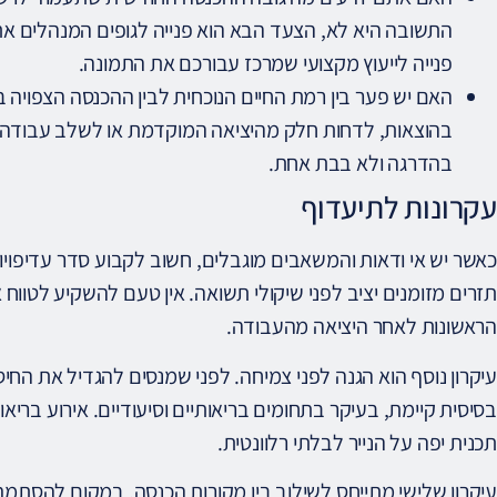
התשובה היא לא, הצעד הבא הוא פנייה לגופים המנהלים את 
פנייה לייעוץ מקצועי שמרכז עבורכם את התמונה.
האם יש פער בין רמת החיים הנוכחית לבין ההכנסה הצפויה 
בהוצאות, לדחות חלק מהיציאה המוקדמת או לשלב עבודה 
בהדרגה ולא בבת אחת.
עקרונות לתיעדוף
כאשר יש אי ודאות והמשאבים מוגבלים, חשוב לקבוע סדר עדיפויו
תזרים מזומנים יציב לפני שיקולי תשואה. אין טעם להשקיע לטווח
הראשונות לאחר היציאה מהעבודה.
עיקרון נוסף הוא הגנה לפני צמיחה. לפני שמנסים להגדיל את החיס
בסיסית קיימת, בעיקר בתחומים בריאותיים וסיעודיים. אירוע בריאו
תכנית יפה על הנייר לבלתי רלוונטית.
עיקרון שלישי מתייחס לשילוב בין מקורות הכנסה. במקום להסתמך 