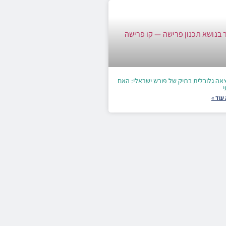
אה גלובלית בתיק של פורש ישראלי: האם
י
עוד »