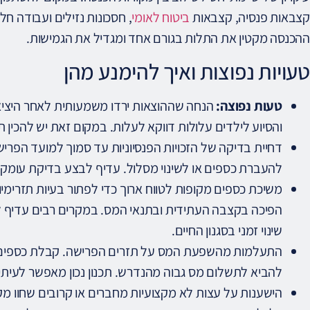
קצבאות פנסיה, קצבאות
ביטוח לאומי
, חסכונות נזילים ועבודה חל
ההכנסה מקטין את התלות בגורם אחד ומגדיל את הגמישות.
טעויות נפוצות ואיך להימנע מהן
טעות נפוצה:
הנחה שההוצאות ירדו משמעותית לאחר היציא
והסיוע לילדים עלולות דווקא לעלות. במקום זאת יש להכין 
דחיית בדיקה של הזכויות הפנסיוניות עד סמוך למועד הפרישה
להעברת כספים או לשינוי מסלול. עדיף לבצע בדיקת עומק
משיכת כספים מקופות לטווח ארוך כדי לפתור בעיות תזרימיו
הפיכה בקצבה העתידית ובתנאי המס. במקרים רבים עדיף לש
שינוי זמני בסגנון החיים.
התעלמות מהשפעת המס על תזרים הפרישה. קבלת כספים חד
להביא לתשלום מס גבוה מהנדרש. תכנון נכון מאפשר לעית
הישענות על עצות לא מקצועיות מחברים או קרובים שחוו 